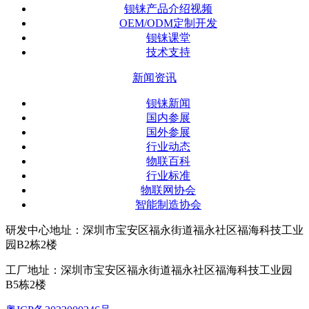
钡铼产品介绍视频
OEM/ODM定制开发
钡铼课堂
技术支持
新闻资讯
钡铼新闻
国内参展
国外参展
行业动态
物联百科
行业标准
物联网协会
智能制造协会
研发中心地址：深圳市宝安区福永街道福永社区福海科技工业
园B2栋2楼
工厂地址：深圳市宝安区福永街道福永社区福海科技工业园
B5栋2楼