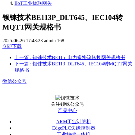
IIoT工业物联网关
钡铼技术BE113P_DLT645、IEC104转
MQTT网关规格书
2025-06-26 17:48:23
admin
168
立即下载
上一篇
: 钡铼技术BE115_电力多协议转换网关规格书
下一篇
: 钡铼技术BE113_DLT645、IEC104转MQTT网关
规格书
微信公众号
关注钡铼公众号
产品中心
ARM工业计算机
EdgePLC边缘控制器
工业触控一体机