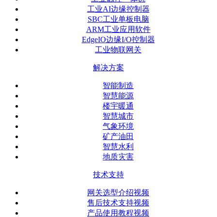
工业AI边缘控制器
SBC工业单板电脑
ARM工业应用软件
EdgeIO边缘I/O控制器
工业物联网关
解决方案
智能制造
智慧能源
楼宇暖通
智慧城市
气象环境
矿产油田
智慧水利
地质灾害
技术支持
网关选型介绍视频
售后技术支持视频
产品使用教程视频