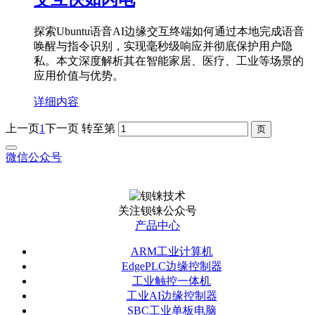
探索Ubuntu语音AI边缘交互终端如何通过本地完成语音
唤醒与指令识别，实现毫秒级响应并彻底保护用户隐
私。本文深度解析其在智能家居、医疗、工业等场景的
应用价值与优势。
详细内容
上一页
1
下一页
转至第
微信公众号
关注钡铼公众号
产品中心
ARM工业计算机
EdgePLC边缘控制器
工业触控一体机
工业AI边缘控制器
SBC工业单板电脑