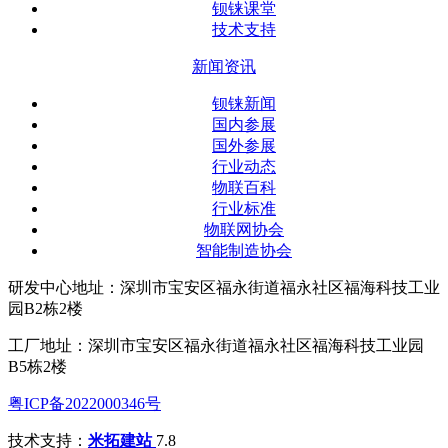
钡铼课堂
技术支持
新闻资讯
钡铼新闻
国内参展
国外参展
行业动态
物联百科
行业标准
物联网协会
智能制造协会
研发中心地址：深圳市宝安区福永街道福永社区福海科技工业
园B2栋2楼
工厂地址：深圳市宝安区福永街道福永社区福海科技工业园
B5栋2楼
粤ICP备2022000346号
技术支持：
米拓建站
7.8