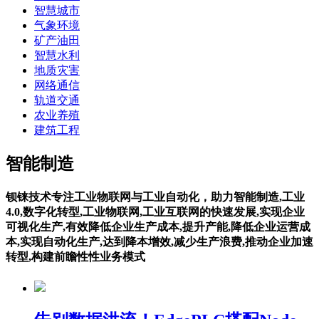
智慧城市
气象环境
矿产油田
智慧水利
地质灾害
网络通信
轨道交通
农业养殖
建筑工程
智能制造
钡铼技术专注工业物联网与工业自动化，助力智能制造,工业
4.0,数字化转型,工业物联网,工业互联网的快速发展,实现企业
可视化生产,有效降低企业生产成本,提升产能,降低企业运营成
本,实现自动化生产,达到降本增效,减少生产浪费,推动企业加速
转型,构建前瞻性性业务模式