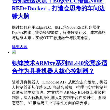
告别数据洪流！EdgePLC搭配Node-
RED+Docker，打造会思考的车间边
缘大脑
探讨如何利用EdgePLC、低代码Node-RED和容器化
Docker构建工业边缘智能层，解决数据延迟、成本高昂
与运维困难，实现OT/IT敏捷融合与快速创新。
详细内容
钡铼技术ARMxy系列BL440究竟多适
合作为具身机器人核心控制器？
随着具身机器人（Embodied AI）从概念走向落地，机器
人控制器正从传统 PLC 向融合感知、推理与实时控制的
边缘智能中枢演进。本文结合 ARMxy BL440 工业级控
制器，深入解析具身机器人对控制平台在实时性、多模
态感知、AI 推理与工业可靠性方面的新要求。