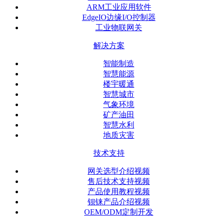
ARM工业应用软件
EdgeIO边缘I/O控制器
工业物联网关
解决方案
智能制造
智慧能源
楼宇暖通
智慧城市
气象环境
矿产油田
智慧水利
地质灾害
技术支持
网关选型介绍视频
售后技术支持视频
产品使用教程视频
钡铼产品介绍视频
OEM/ODM定制开发