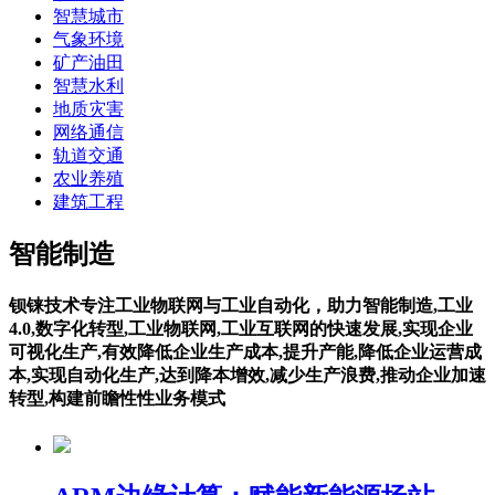
智慧城市
气象环境
矿产油田
智慧水利
地质灾害
网络通信
轨道交通
农业养殖
建筑工程
智能制造
钡铼技术专注工业物联网与工业自动化，助力智能制造,工业
4.0,数字化转型,工业物联网,工业互联网的快速发展,实现企业
可视化生产,有效降低企业生产成本,提升产能,降低企业运营成
本,实现自动化生产,达到降本增效,减少生产浪费,推动企业加速
转型,构建前瞻性性业务模式