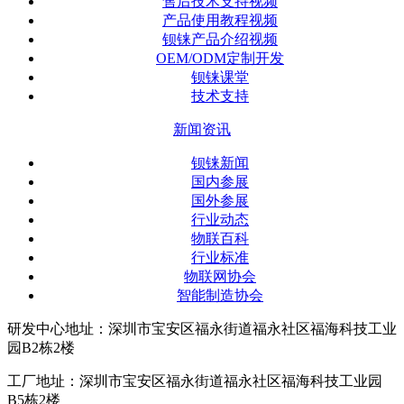
售后技术支持视频
产品使用教程视频
钡铼产品介绍视频
OEM/ODM定制开发
钡铼课堂
技术支持
新闻资讯
钡铼新闻
国内参展
国外参展
行业动态
物联百科
行业标准
物联网协会
智能制造协会
研发中心地址：深圳市宝安区福永街道福永社区福海科技工业
园B2栋2楼
工厂地址：深圳市宝安区福永街道福永社区福海科技工业园
B5栋2楼