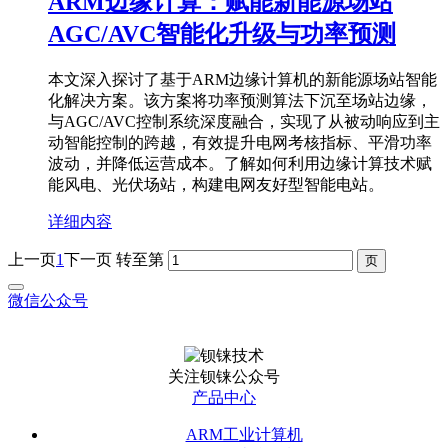
ARM边缘计算：赋能新能源场站
AGC/AVC智能化升级与功率预测
本文深入探讨了基于ARM边缘计算机的新能源场站智能
化解决方案。该方案将功率预测算法下沉至场站边缘，
与AGC/AVC控制系统深度融合，实现了从被动响应到主
动智能控制的跨越，有效提升电网考核指标、平滑功率
波动，并降低运营成本。了解如何利用边缘计算技术赋
能风电、光伏场站，构建电网友好型智能电站。
详细内容
上一页
1
下一页
转至第
微信公众号
关注钡铼公众号
产品中心
ARM工业计算机