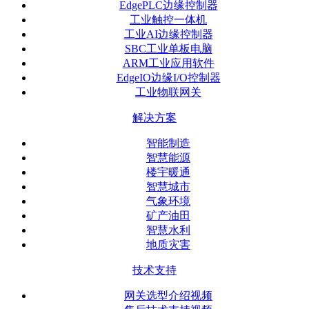
EdgePLC边缘控制器
工业触控一体机
工业AI边缘控制器
SBC工业单板电脑
ARM工业应用软件
EdgeIO边缘I/O控制器
工业物联网关
解决方案
智能制造
智慧能源
楼宇暖通
智慧城市
气象环境
矿产油田
智慧水利
地质灾害
技术支持
网关选型介绍视频