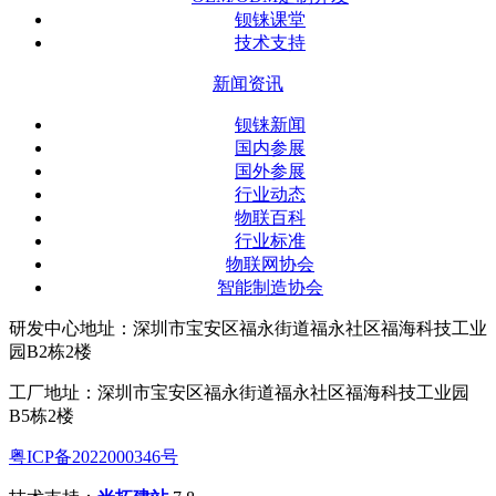
钡铼课堂
技术支持
新闻资讯
钡铼新闻
国内参展
国外参展
行业动态
物联百科
行业标准
物联网协会
智能制造协会
研发中心地址：深圳市宝安区福永街道福永社区福海科技工业
园B2栋2楼
工厂地址：深圳市宝安区福永街道福永社区福海科技工业园
B5栋2楼
粤ICP备2022000346号