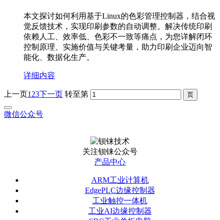
本文探讨如何利用基于Linux的色彩管理控制器，结合视
觉反馈技术，实现印刷参数的自动调整。解决传统印刷
依赖人工、效率低、色彩不一致等痛点，为您详解闭环
控制原理、实施价值与关键考量，助力印刷企业迈向智
能化、数据化生产。
详细内容
上一页
1
2
3
下一页
转至第
微信公众号
关注钡铼公众号
产品中心
ARM工业计算机
EdgePLC边缘控制器
工业触控一体机
工业AI边缘控制器