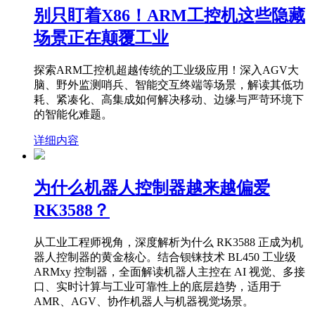
别只盯着X86！ARM工控机这些隐藏
场景正在颠覆工业
探索ARM工控机超越传统的工业级应用！深入AGV大
脑、野外监测哨兵、智能交互终端等场景，解读其低功
耗、紧凑化、高集成如何解决移动、边缘与严苛环境下
的智能化难题。
详细内容
为什么机器人控制器越来越偏爱
RK3588？
从工业工程师视角，深度解析为什么 RK3588 正成为机
器人控制器的黄金核心。结合钡铼技术 BL450 工业级
ARMxy 控制器，全面解读机器人主控在 AI 视觉、多接
口、实时计算与工业可靠性上的底层趋势，适用于
AMR、AGV、协作机器人与机器视觉场景。