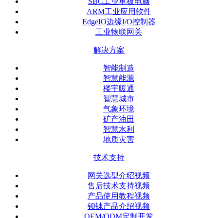
SBC工业单板电脑
ARM工业应用软件
EdgeIO边缘I/O控制器
工业物联网关
解决方案
智能制造
智慧能源
楼宇暖通
智慧城市
气象环境
矿产油田
智慧水利
地质灾害
技术支持
网关选型介绍视频
售后技术支持视频
产品使用教程视频
钡铼产品介绍视频
OEM/ODM定制开发