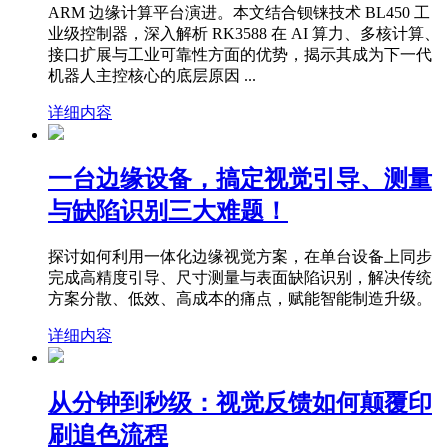
ARM 边缘计算平台演进。本文结合钡铼技术 BL450 工
业级控制器，深入解析 RK3588 在 AI 算力、多核计算、
接口扩展与工业可靠性方面的优势，揭示其成为下一代
机器人主控核心的底层原因 ...
详细内容
一台边缘设备，搞定视觉引导、测量
与缺陷识别三大难题！
探讨如何利用一体化边缘视觉方案，在单台设备上同步
完成高精度引导、尺寸测量与表面缺陷识别，解决传统
方案分散、低效、高成本的痛点，赋能智能制造升级。
详细内容
从分钟到秒级：视觉反馈如何颠覆印
刷追色流程