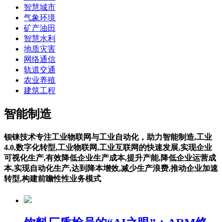
智慧城市
气象环境
矿产油田
智慧水利
地质灾害
网络通信
轨道交通
农业养殖
建筑工程
智能制造
钡铼技术专注工业物联网与工业自动化，助力智能制造,工业
4.0,数字化转型,工业物联网,工业互联网的快速发展,实现企业
可视化生产,有效降低企业生产成本,提升产能,降低企业运营成
本,实现自动化生产,达到降本增效,减少生产浪费,推动企业加速
转型,构建前瞻性性业务模式