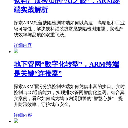
饮料厂质检员的“AI之眼”：ARM终
端实战解析
探索ARM瓶盖缺陷检测终端如何以高速、高精度和工业
级可靠性，解决饮料灌装线常见缺陷检测难题，实现产
线效率与品质的双重飞跃。
详细内容
地下管网“数字化转型”，ARM终端
是关键“连接器”
探索ARM雨污分流控制终端如何凭借丰富的接口、实时
控制与4G通信能力，实现排水管网智能化监测。结合真
实案例，看它如何成为城市内涝预警的“智慧心脏”，提
升防汛效率，守护城市安全。
详细内容