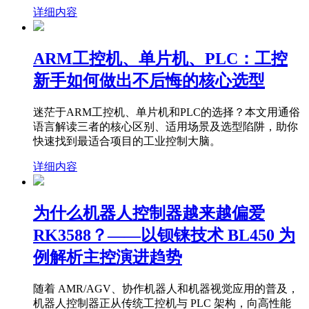
详细内容
ARM工控机、单片机、PLC：工控
新手如何做出不后悔的核心选型
迷茫于ARM工控机、单片机和PLC的选择？本文用通俗
语言解读三者的核心区别、适用场景及选型陷阱，助你
快速找到最适合项目的工业控制大脑。
详细内容
为什么机器人控制器越来越偏爱
RK3588？——以钡铼技术 BL450 为
例解析主控演进趋势
随着 AMR/AGV、协作机器人和机器视觉应用的普及，
机器人控制器正从传统工控机与 PLC 架构，向高性能