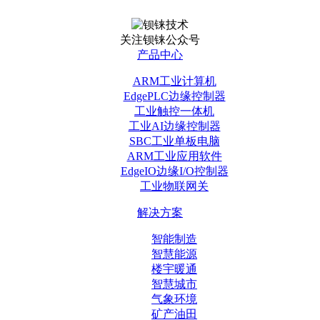
关注钡铼公众号
产品中心
ARM工业计算机
EdgePLC边缘控制器
工业触控一体机
工业AI边缘控制器
SBC工业单板电脑
ARM工业应用软件
EdgeIO边缘I/O控制器
工业物联网关
解决方案
智能制造
智慧能源
楼宇暖通
智慧城市
气象环境
矿产油田