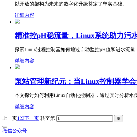
以开放的架构为未来的数字化升级奠定了坚实基础。
详细内容
精准控pH稳流量，Linux系统助力污
探索Linux过程控制器如何通过自动监控pH值和进水
详细内容
泵站管理新纪元：当Linux控制器学
本文探讨如何利用Linux自动化控制器，通过实时分析
详细内容
上一页
1
2
3
下一页
转至第
微信公众号