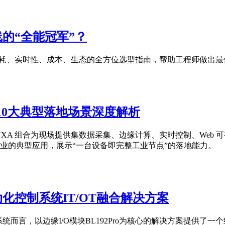
线的“全能冠军”？
于功耗、实时性、成本、生态的全方位选型指南，帮助工程师做出
A：10大典型落地场景深度解析
UXA 组合为现场提供集数据采集、边缘计算、实时控制、Web 可
行业的典型应用，展示“一台设备即完整工业节点”的落地能力。
自动化控制系统IT/OT融合解决方案
统而言，以边缘I/O模块BL192Pro为核心的解决方案提供