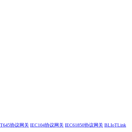
/T645协议网关
IEC104协议网关
IEC61850协议网关
BLIoTLink