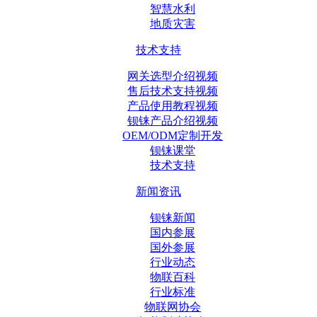
智慧水利
地质灾害
技术支持
网关选型介绍视频
售后技术支持视频
产品使用教程视频
钡铼产品介绍视频
OEM/ODM定制开发
钡铼课堂
技术支持
新闻资讯
钡铼新闻
国内参展
国外参展
行业动态
物联百科
行业标准
物联网协会