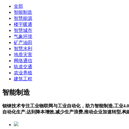
全部
智能制造
智慧能源
楼宇暖通
智慧城市
气象环境
矿产油田
智慧水利
地质灾害
网络通信
轨道交通
农业养殖
建筑工程
智能制造
钡铼技术专注工业物联网与工业自动化，助力智能制造,工业4.0
自动化生产,达到降本增效,减少生产浪费,推动企业加速转型,