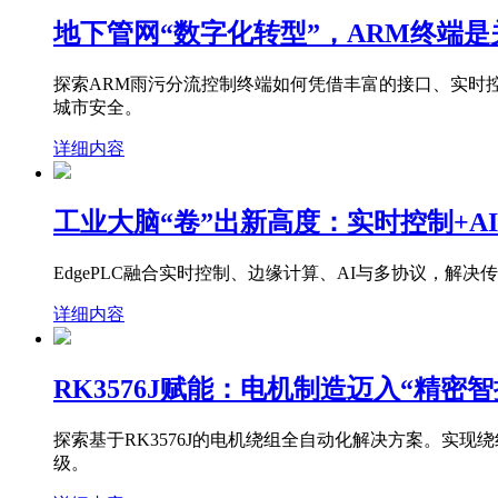
地下管网“数字化转型”，ARM终端是
探索ARM雨污分流控制终端如何凭借丰富的接口、实时
城市安全。
详细内容
工业大脑“卷”出新高度：实时控制+A
EdgePLC融合实时控制、边缘计算、AI与多协议，
详细内容
RK3576J赋能：电机制造迈入“精密
探索基于RK3576J的电机绕组全自动化解决方案。实
级。