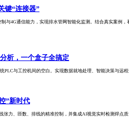
关键“连接器”
控制与4G通信能力，实现排水管网智能化监测。结合真实案例，
I分析，一个盒子全搞定
解决传统PLC与工控机间的空白。实现数据就地处理、智能决策与远
智控”新时代
现绕线张力、匝数、排线的精准控制，并集成AI视觉实时检测焊