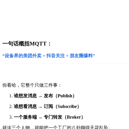
一句话概括MQTT：
“设备界的美团外卖 + 抖音关注 + 朋友圈爆料”
你看哈，它整个只做三件事：
谁想发消息 → 发布（Publish）
谁想看消息 → 订阅（Subscribe）
一个服务端 → 专门转发（Broker）
就这三个人物，就能把一个工厂的八卦聊得天花乱坠。