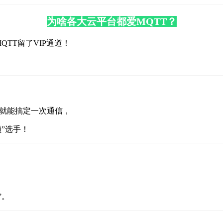
为啥各大云平台都爱MQTT？
QTT留了VIP通道！
节就能搞定一次通信，
频”选手！
”。