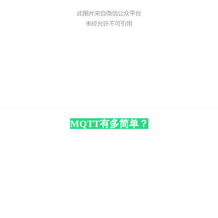
MQTT有多简单？