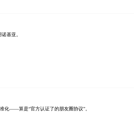
用诺基亚。
组织标准化——算是“官方认证了的朋友圈协议”。