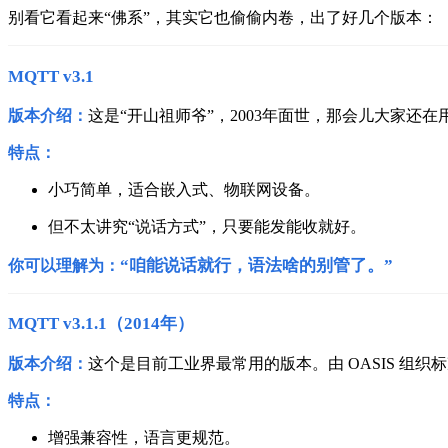
别看它看起来“佛系”，其实它也偷偷内卷，出了好几个版本：
MQTT v3.1
版本介绍：
这是“开山祖师爷”，2003年面世，那会儿大家还在
特点：
小巧简单，适合嵌入式、物联网设备。
但不太讲究“说话方式”，只要能发能收就好。
“咱能说话就行，语法啥的别管了。”
你可以理解为：
MQTT v3.1.1（2014年）
版本介绍：
这个是目前工业界最常用的版本。
由 OASIS 
特点：
增强兼容性，语言更规范。