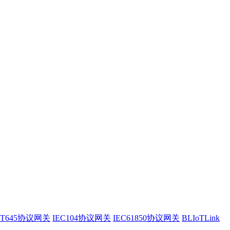
/T645协议网关
IEC104协议网关
IEC61850协议网关
BLIoTLink