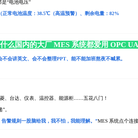
那是“电池电压”
V（正常
电池温度：38.5℃（高温预警）、
剩余电量：82%
什么国内的大厂 MES 系统都爱用 OPC U
会不会讲英文、会不会整理PPT、能不能加班熬夜不喊累。
三菱、台达、仪表、温控器、能源柜……五花八门！
递”。
、告警规则一股脑给我，我不怕，我能理解。”
MES 系统点个连