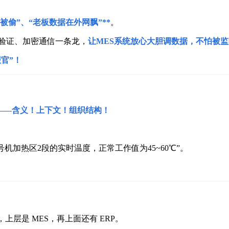
辑被偷”、“老板数据在外网飘”**
。
书验证、加密通信一条龙，
让MES系统放心大胆调数据，不怕被
官”！
——含义！上下文！组织结构！
机加热区2段的实时温度，正常工作值为45~60℃”。
，上层是 MES，再上面还有 ERP。