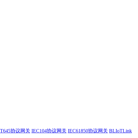
/T645协议网关
IEC104协议网关
IEC61850协议网关
BLIoTLink