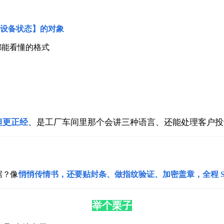
设备状态】的对象
都能看懂的格式
弟但更正经
、是工厂车间里那个会讲三种语言、还能处理客户投
据？
像
悄悄传情书，还要贴封条、做指纹验证、加密盖章，全程 SSL
举个栗子