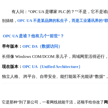
有人问：
“OPC UA 是哪家 PLC 的？”
“不是，它不是谁
别搞错，
OPC UA 不是某品牌的私生子，而是工业通讯界的“
OPC UA 是谁？他有几个“前世”？
早年版本：
OPC DA（数据访问）
长得像 Windows COM/DCOM 亲儿子，局域网里活得还
现在版本：
OPC UA
（Unified Architecture）
独立人格、
跨平台、
自带安全、
能打能装
不光能讲“数据”
它是那种“到了新公司，一看网线就能干活，还顺手给你改了
网