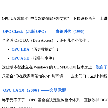
OPC UA 就像个“中英双语翻译+外交官”，
下接设备语言，上讲 
OPC Classic（老版 OPC）——青铜时代（1996）
全名叫 OPC DA（Data Access），还有几个小伙伴：
OPC HDA
（历史数据访问）
OPC A&E
（报警与事件）
这些版本都建立在 Windows 的 COM/DCOM 技术之上，
说白了
只适合“你在我家喝茶”的小作坊环境，一走出门口，立刻“掉线
OPC UA 1.0（2006）——文明觉醒
终于受不了了，OPC 基金会决定重构整个体系！
直接砍掉 DC