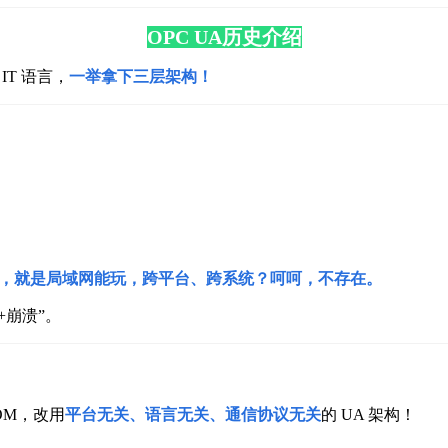
OPC UA历史介绍
IT 语言，
一举拿下三层架构！
，就是局域网能玩，跨平台、跨系统？呵呵，不存在。
+崩溃”。
OM，改用
平台无关、语言无关、通信协议无关
的 UA 架构！