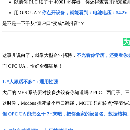
以前你 PLC 读了个 40001 寄存器，你还得查表才能知道
用 OPC UA？
你点开设备，就能看到：
电池电压：54.2
是不是一下子从“查户口”变成“刷抖音”？！
为
这事儿说白了，就像大型企业招聘，
不光看你学历，还要看你
而 OPC UA，恰好全都满足！
1. “人狠话不多”：通用性强
大厂的 MES 系统要对接多少设备你知道吗？
PLC、西门子、
这时候，Modbus 撑死做个串口翻译，MQTT 只能传点“字节快
但 OPC UA 能怎么干？
“来吧，把你全家的设备名、数据结构