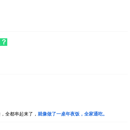
A？
接，全都串起来了，
就像做了一桌年夜饭，全家通吃。