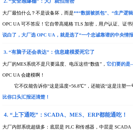
2. “安全感爆棚”：大厂就怕泄密
大厂最怕什么？
不是设备坏，而是
**“数据被抓包”、“生产逻
OPC UA 可不答应！
它自带高规格 TLS 加密，用户认证、证
说白了，大厂选 OPC UA，就是选了“一个忠诚靠谱的中央情报
3. “有脑子还会表达”：信息建模爱死它了
大厂的MES系统不是只要温度、电压这些“数值”，
它们要的是
OPC UA 会建模啊！
它不仅能告诉你“这是温度=56.8℃”，
还能说“这是注塑一号
比你口头汇报还清楚！
4. “上下通吃”：SCADA、MES、ERP都能通吃！
大厂内部系统超级多：底层是 PLC 和传感器，中层是 SCADA