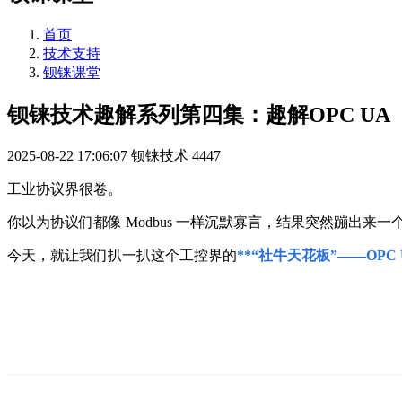
首页
技术支持
钡铼课堂
钡铼技术趣解系列第四集：趣解OPC UA
2025-08-22 17:06:07
钡铼技术
4447
工业协议界很卷。
你以为协议们都像 Modbus 一样沉默寡言，结果突然蹦出来一
今天，就让我们扒一扒这个工控界的
**“社牛天花板”——OPC 