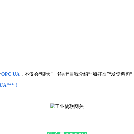
个
OPC UA
，不仅会“聊天”，还能“自我介绍”“加好友”“发资料包
UA”**！