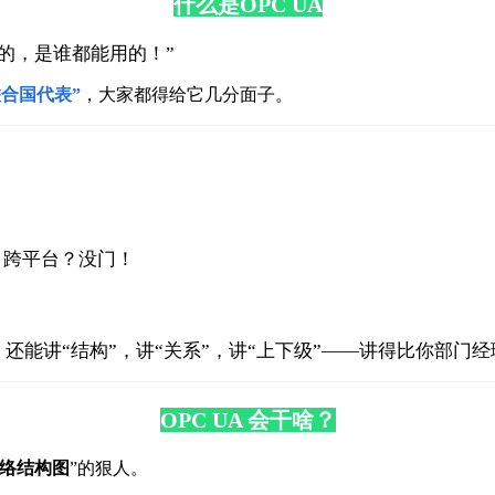
什么是OPC UA
的，是谁都能用的！”
联合国代表”
，大家都得给它几分面子。
行，跨平台？没门！
，还能讲“结构”，讲“关系”，讲“上下级”——讲得比你部门
OPC UA 会干啥？
络结构图
”的狠人。