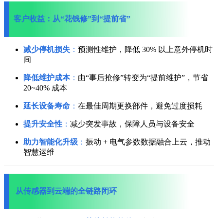
客户收益：从“花钱修”到“提前省”
减少停机损失
：
预测性维护，降低 30% 以上意外停机时
间
降低维护成本
：
由“事后抢修”转变为“提前维护”，节省
20~40% 成本
延长设备寿命
：
在最佳周期更换部件，避免过度损耗
提升安全性
：
减少突发事故，保障人员与设备安全
助力智能化升级
：
振动 + 电气参数数据融合上云，推动
智慧运维
从传感器到云端的全链路闭环