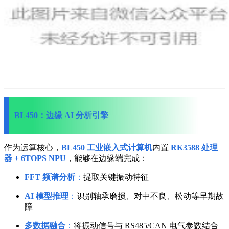
BL450：边缘 AI 分析引擎
作为运算核心，
BL450 工业嵌入式计算机
内置
RK3588 处理
器 + 6TOPS NPU
，能够在边缘端完成：
FFT 频谱分析
：
提取关键振动特征
AI 模型推理
：
识别轴承磨损、对中不良、松动等早期故
障
多数据融合
：
将振动信号与 RS485/CAN 电气参数结合