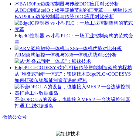
从DDC到EdgeIO：楼宇暖通节能的IT变革——钡铼技术
BA190Pro边缘控制器与传统DDC应用对比分析
EdgeIO控制器 vs 小型PLC：一场工业控制架构的范式变
革
ARM架构触控一体机与X86一体机优势对比分析
从“堆叠式”到“一体式”：钡铼技术EdgePLC×CODESYS
如何打破传统智能制造架构的桎梏
不会OPC UA的设备，也能接入MES？一台边缘控制器
打通工业数据孤岛
微信公众号