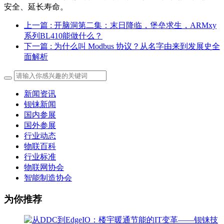
安全、延长寿命。
上一篇
: 开脑洞第二集：末日降临，堡垒求生，ARMxy
系列BL410能做什么？
下一篇
: 为什么叫 Modbus 协议？从名字由来到发展史全
面解析
新闻资讯
钡铼新闻
国内参展
国外参展
行业动态
物联百科
行业标准
物联网协会
智能制造协会
为你推荐