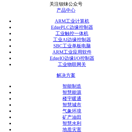
关注钡铼公众号
产品中心
ARM工业计算机
EdgePLC边缘控制器
工业触控一体机
工业AI边缘控制器
SBC工业单板电脑
ARM工业应用软件
EdgeIO边缘I/O控制器
工业物联网关
解决方案
智能制造
智慧能源
楼宇暖通
智慧城市
气象环境
矿产油田
智慧水利
地质灾害