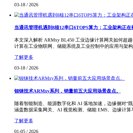
03-18
/
2026
当通讯管理机遇到8核12串口6TOPS算力：工业架构正在
本文深入解析 ARMxy BL450 工业边缘计算网关如何超
计算在工业物联网、储能系统及工业控制中的应用与架构
了解更多
03-18
/
2026
钡铼技术ARMxy系列，销量前五大应用场景盘点。
随着智能制造、能源数字化和 AI 落地加速，边缘侧对“
涵盖数据采集网关、AI 视觉检测、储能 EMS、边缘计
了解更多
01-05
/
2026