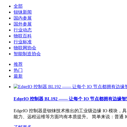
全部
钡铼新闻
国内参展
国外参展
行业动态
物联百科
行业标准
物联网协会
智能制造协会
推荐
热门
最新
EdgeIO 控制器 BL192 —— 让每个 IO 节点都拥有边缘
EdgeIO 控制器是钡铼技术推出的工业级边缘 IO 模
能力、远程运维等方面均有本质提升。 简单来说：普通 IO 只