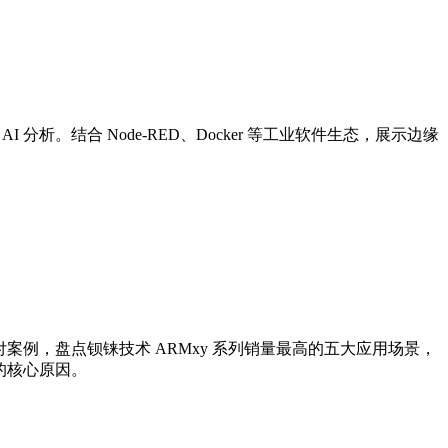
分析。结合 Node-RED、Docker 等工业软件生态，展示边缘
案例，盘点钡铼技术 ARMxy 系列销量最高的五大应用场景，
型的核心原因。