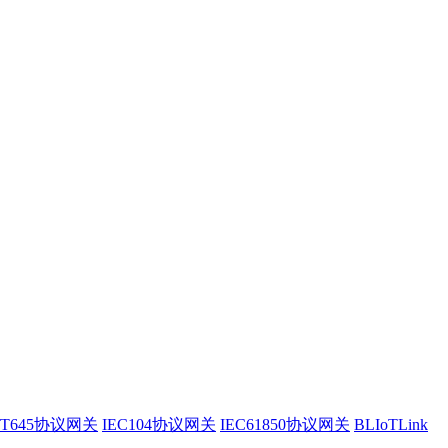
/T645协议网关
IEC104协议网关
IEC61850协议网关
BLIoTLink