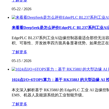
了解更多
05-22
/
2026
来看看DeepSeek是怎么评价EdgePLC BL237系列工
EdgePLC BL237系列工业AI边缘控制器最适合那
积、可靠性、开发效率四方面具备显著优势。如果您正在
了解更多
05-15
/
2026
1024点I/O+6TOPS算力：基于 RK3588J 的大型边缘 
本文深入解析基于 RK3588J 的 EdgePLC 工业 AI
EMS、机器人及能源系统的工业智能升级。
了解更多