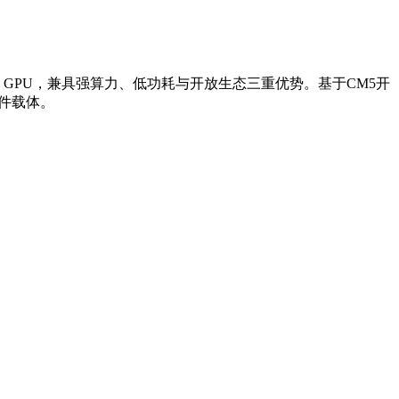
ore VII GPU，兼具强算力、低功耗与开放生态三重优势。基于CM5开
件载体。