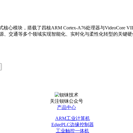
嵌入式核心模块，搭载了四核ARM Cortex-A76处理器与VideoC
、能源、交通等多个领域实现智能化、实时化与柔性化转型的关键硬
关注钡铼公众号
产品中心
ARM工业计算机
EdgePLC边缘控制器
工业触控一体机