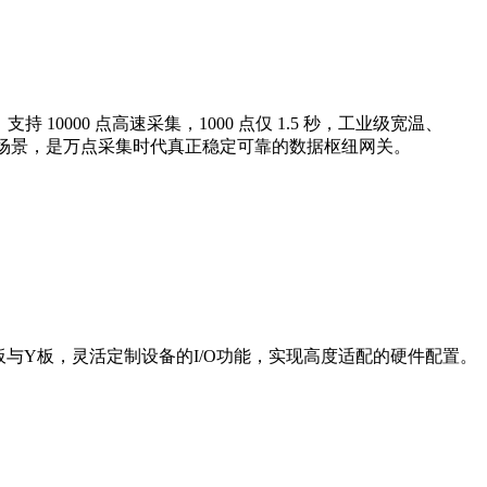
持 10000 点高速采集，1000 点仅 1.5 秒，工业级宽温、
市物联场景，是万点采集时代真正稳定可靠的数据枢纽网关。
与Y板，灵活定制设备的I/O功能，实现高度适配的硬件配置。