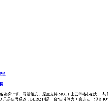
智慧
块，具备边缘计算、灵活组态、原生支持 MQTT 上云等核心能力。
是信号通道，BL192 则是一台“自带算力 + 直连云 + 混合 I