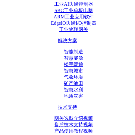
工业AI边缘控制器
SBC工业单板电脑
ARM工业应用软件
EdgeIO边缘I/O控制器
工业物联网关
解决方案
智能制造
智慧能源
楼宇暖通
智慧城市
气象环境
矿产油田
智慧水利
地质灾害
技术支持
网关选型介绍视频
售后技术支持视频
产品使用教程视频