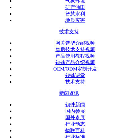
气象环境
矿产油田
智慧水利
地质灾害
技术支持
网关选型介绍视频
售后技术支持视频
产品使用教程视频
钡铼产品介绍视频
OEM/ODM定制开发
钡铼课堂
技术支持
新闻资讯
钡铼新闻
国内参展
国外参展
行业动态
物联百科
行业标准