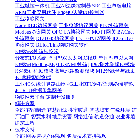
工业触控一体机
工业AI边缘控制器
SBC工业单板电脑
ARM工业应用软件
EdgeIO边缘I/O控制器
工业物联网关
Node-RED边缘网关
工业总线协议网关
PLC协议网关
Modbus协议网关
OPC UA协议网关
MQTT网关
BACnet
协议网关
DL/T645协议网关
IEC104协议网关
IEC61850
协议网关
BLIoTLink物联网关软件
IO模块&协议转换器
分布式I/O系统
坚固型双以太网IO模块
坚固型单以太网
IO模块[Modbus,MQTT,SNMP协议]
IP67防水防振IO模块
RS485远程IO模块
蓄电池组监测模块
M12分线盒与线束
4G远程智能终端
工业4G边缘计算路由器
4G工业RTU远程遥测终端
特殊
4G RTU数据采集网关
物联网云平台
定制开发服务
解决方案
全部
智能制造
智慧能源
楼宇暖通
智慧城市
气象环境
矿
产油田
智慧水利
地质灾害
网络通信
轨道交通
农业养殖
建筑工程
技术支持
全部
网关选型介绍视频
售后技术支持视频