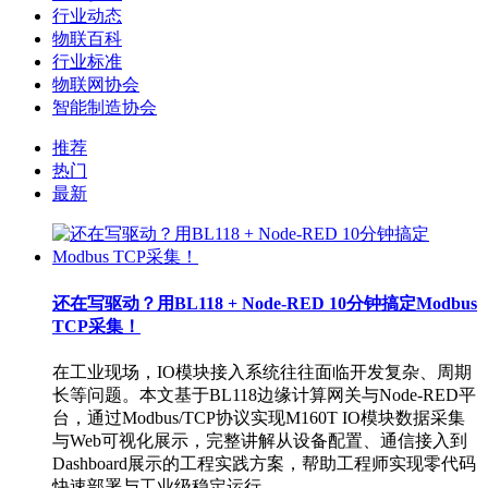
行业动态
物联百科
行业标准
物联网协会
智能制造协会
推荐
热门
最新
还在写驱动？用BL118 + Node-RED 10分钟搞定Modbus
TCP采集！
在工业现场，IO模块接入系统往往面临开发复杂、周期
长等问题。本文基于BL118边缘计算网关与Node-RED平
台，通过Modbus/TCP协议实现M160T IO模块数据采集
与Web可视化展示，完整讲解从设备配置、通信接入到
Dashboard展示的工程实践方案，帮助工程师实现零代码
快速部署与工业级稳定运行。