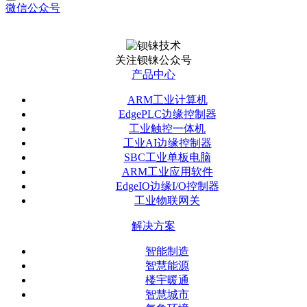
微信公众号
关注钡铼公众号
产品中心
ARM工业计算机
EdgePLC边缘控制器
工业触控一体机
工业AI边缘控制器
SBC工业单板电脑
ARM工业应用软件
EdgeIO边缘I/O控制器
工业物联网关
解决方案
智能制造
智慧能源
楼宇暖通
智慧城市