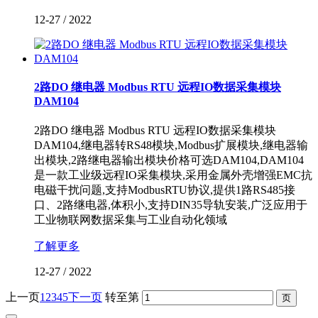
12-27
/
2022
2路DO 继电器 Modbus RTU 远程IO数据采集模块
DAM104
2路DO 继电器 Modbus RTU 远程IO数据采集模块
DAM104,继电器转RS48模块,Modbus扩展模块,继电器输
出模块,2路继电器输出模块价格可选DAM104,DAM104
是一款工业级远程IO采集模块,采用金属外壳增强EMC抗
电磁干扰问题,支持ModbusRTU协议,提供1路RS485接
口、2路继电器,体积小,支持DIN35导轨安装,广泛应用于
工业物联网数据采集与工业自动化领域
了解更多
12-27
/
2022
上一页
1
2
3
4
5
下一页
转至第