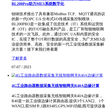
BL200Pro助力MES系统数字化
钡铼技术推出了具有兼容Modbus TCP、MQTT通讯协议
的新一代OPC UA 分布式I/O传感采集控制模块，
BL200PRO是一款集成了信息技术（IT）系统和运营技
术（OT）的IT/OT融合系列产品，是工厂和智能物联网
技术的一次飞跃。此外，通过OPC UA和内置的安全
IC，实现了整个OT和IT数据的高度安全，为广大MES企
业提供简单、高效、安全的新一代工业现场数据采集解
决方案！接下来我们将着重
了解更多
07-07
/
2023
4G工业路由器数据采集无线智能网关R40A边缘计算
4G工业路由器数据采集无线智能网关R40A边缘计算，
R40是一款工业级边缘计算路由器,提供3个LAN口、1个
WAN口,双SIM卡,1路RS485,GPS,WiFi功能,既可提供设备