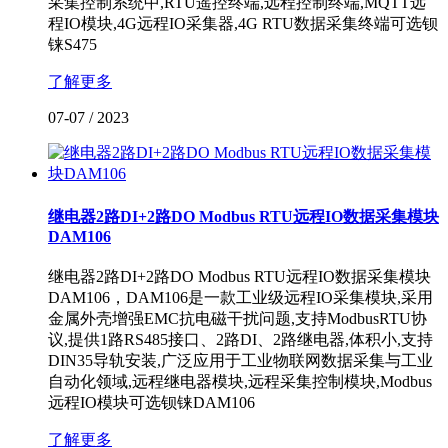
采集控制系统中,RTU遥控终端,远程控制终端,MQTT远
程IO模块,4G远程IO采集器,4G RTU数据采集终端可选钡
铼S475
了解更多
07-07
/
2023
继电器2路DI+2路DO Modbus RTU远程IO数据采集模块
DAM106
继电器2路DI+2路DO Modbus RTU远程IO数据采集模块
DAM106，DAM106是一款工业级远程IO采集模块,采用
金属外壳增强EMC抗电磁干扰问题,支持ModbusRTU协
议,提供1路RS485接口、2路DI、2路继电器,体积小,支持
DIN35导轨安装,广泛应用于工业物联网数据采集与工业
自动化领域,远程继电器模块,远程采集控制模块,Modbus
远程IO模块可选钡铼DAM106
了解更多