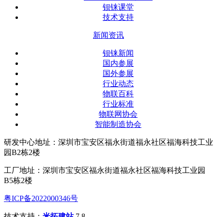
钡铼课堂
技术支持
新闻资讯
钡铼新闻
国内参展
国外参展
行业动态
物联百科
行业标准
物联网协会
智能制造协会
研发中心地址：深圳市宝安区福永街道福永社区福海科技工业
园B2栋2楼
工厂地址：深圳市宝安区福永街道福永社区福海科技工业园
B5栋2楼
粤ICP备2022000346号
技术支持：
米拓建站
7.8