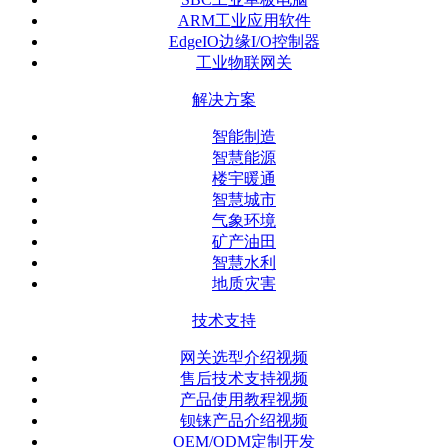
ARM工业应用软件
EdgeIO边缘I/O控制器
工业物联网关
解决方案
智能制造
智慧能源
楼宇暖通
智慧城市
气象环境
矿产油田
智慧水利
地质灾害
技术支持
网关选型介绍视频
售后技术支持视频
产品使用教程视频
钡铼产品介绍视频
OEM/ODM定制开发