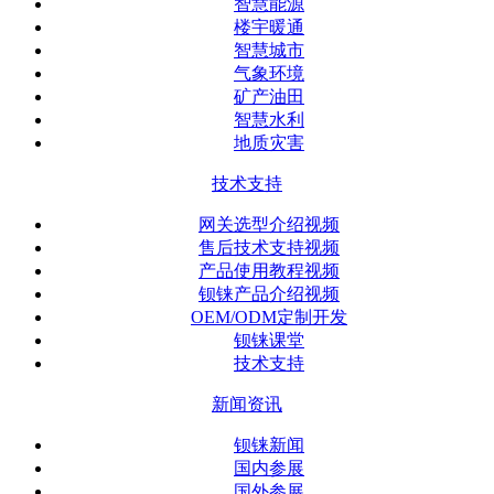
智慧能源
楼宇暖通
智慧城市
气象环境
矿产油田
智慧水利
地质灾害
技术支持
网关选型介绍视频
售后技术支持视频
产品使用教程视频
钡铼产品介绍视频
OEM/ODM定制开发
钡铼课堂
技术支持
新闻资讯
钡铼新闻
国内参展
国外参展