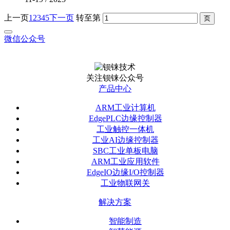
上一页
1
2
3
4
5
下一页
转至第
微信公众号
关注钡铼公众号
产品中心
ARM工业计算机
EdgePLC边缘控制器
工业触控一体机
工业AI边缘控制器
SBC工业单板电脑
ARM工业应用软件
EdgeIO边缘I/O控制器
工业物联网关
解决方案
智能制造