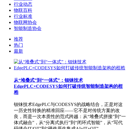
行业动态
物联百科
行业标准
物联网协会
智能制造协会
推荐
热门
最新
从“堆叠式”到“一体式”：钡铼技术
EdgePLC×CODESYS如何打破传统智能制造架构的桎
梏
钡铼技术EdgePLC与CODESYS的战略结合，正是对这
一历史性转换的精准回应——它不是对传统方案的改
良，而是一次本质性的范式跨越：从“堆叠式拼接”到“一
体式融合”，从“分离式执行”到“闭环式智能”，从“写代
码缝合IT/OT”到“硬件原生集成AI+IT+OT”。