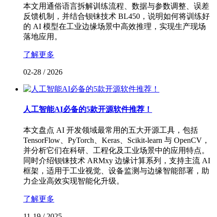
本文用通俗语言拆解训练流程、数据与参数调整、误差
反馈机制，并结合钡铼技术 BL450，说明如何将训练好
的 AI 模型在工业边缘场景中高效推理，实现生产现场
落地应用。
了解更多
02-28
/
2026
人工智能AI必备的5款开源软件推荐！
本文盘点 AI 开发领域最常用的五大开源工具，包括
TensorFlow、PyTorch、Keras、Scikit-learn 与 OpenCV，
并分析它们在科研、工程化及工业场景中的应用特点。
同时介绍钡铼技术 ARMxy 边缘计算系列，支持主流 AI
框架，适用于工业视觉、设备监测与边缘智能部署，助
力企业高效实现智能化升级。
了解更多
11-19
/
2025