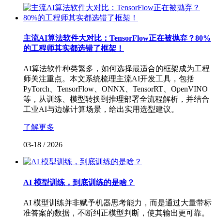
主流AI算法软件大对比：TensorFlow正在被抛弃？80%
的工程师其实都选错了框架！
AI算法软件种类繁多，如何选择最适合的框架成为工程
师关注重点。本文系统梳理主流AI开发工具，包括
PyTorch、TensorFlow、ONNX、TensorRT、OpenVINO
等，从训练、模型转换到推理部署全流程解析，并结合
工业AI与边缘计算场景，给出实用选型建议。
了解更多
03-18
/
2026
AI 模型训练，到底训练的是啥？
AI 模型训练并非赋予机器思考能力，而是通过大量带标
准答案的数据，不断纠正模型判断，使其输出更可靠。