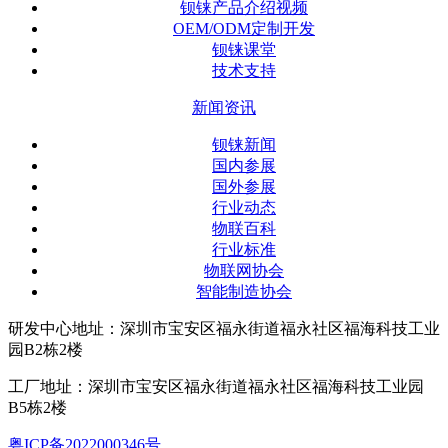
钡铼产品介绍视频
OEM/ODM定制开发
钡铼课堂
技术支持
新闻资讯
钡铼新闻
国内参展
国外参展
行业动态
物联百科
行业标准
物联网协会
智能制造协会
研发中心地址：深圳市宝安区福永街道福永社区福海科技工业
园B2栋2楼
工厂地址：深圳市宝安区福永街道福永社区福海科技工业园
B5栋2楼
粤ICP备2022000346号