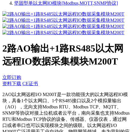
坚固型单以太网IO模块[Modbus,MQTT,SNMP协议]
2路AO输出+1路RS485以太网
远程IO数据采集模块M200T
立即订购
资料下载
CE证书
2AO以太网远程I/O M200T是一款功能强大的以太网远程IO模
块，具备1个以太网口、1个RS485接口以及2个模拟量输出
（AO），北向支持Modbus RTU、Modbus TCP、MQTT、
SNMP等协议对接上位机或者云平台，南向采集也支持Modbus
RTU和Modbus TCP协议的设备、传感器、仪器仪表，通过网
口或者串口也可以实现模块之间的级联。以太网远程I/O
M200T广泛适用于工业自动化、物联网等领域，专为苛刻的应