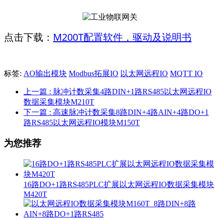
M200T配置软件，驱动及说明书
点击下载：
标签:
AO输出模块
Modbus拓展IO
以太网远程IO
MQTT IO
上一篇
: 脉冲计数采集4路DIN+1路RS485以太网远程IO
数据采集模块M210T
下一篇
: 高速脉冲计数采集8路DIN+4路AIN+4路DO+1
路RS485以太网远程IO模块M150T
为您推荐
16路DO+1路RS485PLC扩展以太网远程IO数据采集模块
M420T