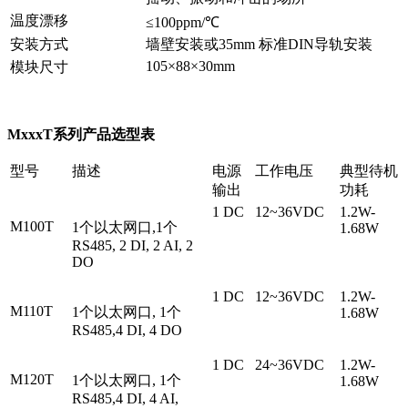
温度漂移
≤100ppm/℃
安装方式
墙壁安装或35mm 标准DIN导轨安装
105×88×30mm
模块尺寸
MxxxT系列
产品选型表
型号
描述
电源
工作电压
典型待机
输出
功耗
1 DC
12~36VDC
1.2W-
M100T
1个以太网口,1个
1.68W
RS485, 2 DI, 2 AI, 2
DO
1 DC
12~36VDC
1.2W-
M110T
1个以太网口, 1个
1.68W
RS485,4 DI, 4 DO
1 DC
24~36VDC
1.2W-
M120T
1个以太网口, 1个
1.68W
RS485,4 DI, 4 AI,