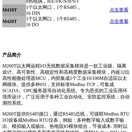
8热电偶，B/E/J/K/N/R/S/T
1个以太网口，1个RS485，
M410T
点击查看
16 DIN
1个以太网口，1个RS485，
M420T
点击查看
16 DO
产品简介
M200T以太网远程I/O无线数据采集模块是一款工业级、隔离
设计、高可靠性、高稳定性和高精度数据采集模块，内嵌32位
高性能微处理器MCU，内部集成1个工业10/100M自适应以太
网模块。提供多种I/O，支持标准Modbus TCP，可集成
SCADA、OPC服务器等自动化系统。专为恶劣的工业应用环
境而设计，广泛应用于各种工业自动化、安防监控系统，自动
测控系统。
M200T提供RS485接口，通过RS485总线，可级联Modbus RTU
I/O设备或Modbus RTU仪表，例如：多种数字输入或数字输
出、模拟输入或输出、热电阻IO模块组合，节省成本. 同时以