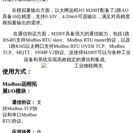
在模拟量输出方面，以太网远程I/O M200T配备了2路AO
具备16位精度，支持0-10V、4-20mA可选输出，满足对高精度
模拟量输出的需求。
在通信协议方面，M200T具备强大的通信能力，包括1路
RS485支持Modbus RTU slave、Modbus RTU master协议，以及
1路RJ45以太网口支持Modbus RTU OVER TCP、Modbus
TCP、MQTT、SNMP V2协议。这使得M200T可以与各种工业
设备和系统实现高效稳定的通信和集成。
使用方式：
Modbus远程拓
展I/O模块：
通信协议：
支
持Modbus TCP协
议和串口Modbus
RTU协议。
应用场景：
作