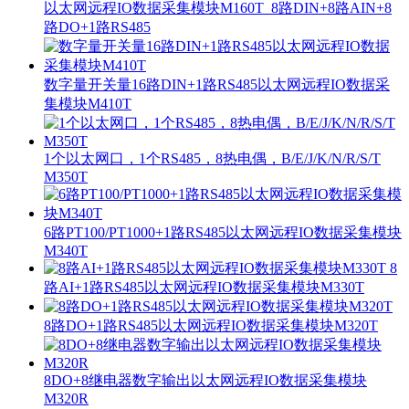
以太网远程IO数据采集模块M160T_8路DIN+8路AIN+8
路DO+1路RS485
数字量开关量16路DIN+1路RS485以太网远程IO数据采
集模块M410T
1个以太网口，1个RS485，8热电偶，B/E/J/K/N/R/S/T
M350T
6路PT100/PT1000+1路RS485以太网远程IO数据采集模块
M340T
8
路AI+1路RS485以太网远程IO数据采集模块M330T
8路DO+1路RS485以太网远程IO数据采集模块M320T
8DO+8继电器数字输出以太网远程IO数据采集模块
M320R