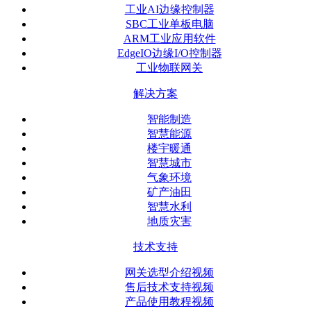
工业AI边缘控制器
SBC工业单板电脑
ARM工业应用软件
EdgeIO边缘I/O控制器
工业物联网关
解决方案
智能制造
智慧能源
楼宇暖通
智慧城市
气象环境
矿产油田
智慧水利
地质灾害
技术支持
网关选型介绍视频
售后技术支持视频
产品使用教程视频