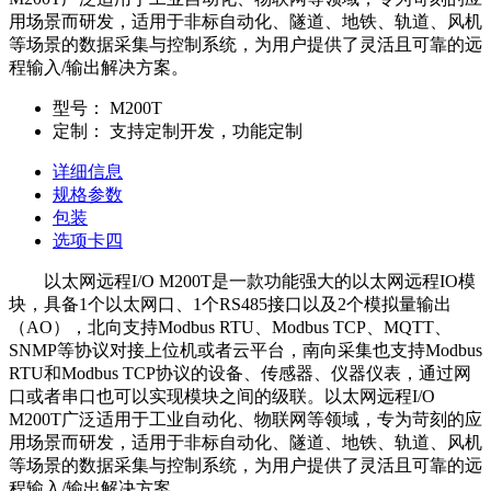
用场景而研发，适用于非标自动化、隧道、地铁、轨道、风机
等场景的数据采集与控制系统，为用户提供了灵活且可靠的远
程输入/输出解决方案。
型号：
M200T
定制：
支持定制开发，功能定制
详细信息
规格参数
包装
选项卡四
以太网远程I/O M200T是一款功能强大的以太网远程IO模
块，具备1个以太网口、1个RS485接口以及2个模拟量输出
（AO），北向支持Modbus RTU、Modbus TCP、MQTT、
SNMP等协议对接上位机或者云平台，南向采集也支持Modbus
RTU和Modbus TCP协议的设备、传感器、仪器仪表，通过网
口或者串口也可以实现模块之间的级联。以太网远程I/O
M200T广泛适用于工业自动化、物联网等领域，专为苛刻的应
用场景而研发，适用于非标自动化、隧道、地铁、轨道、风机
等场景的数据采集与控制系统，为用户提供了灵活且可靠的远
程输入/输出解决方案。