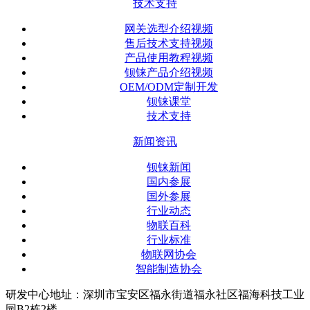
技术支持
网关选型介绍视频
售后技术支持视频
产品使用教程视频
钡铼产品介绍视频
OEM/ODM定制开发
钡铼课堂
技术支持
新闻资讯
钡铼新闻
国内参展
国外参展
行业动态
物联百科
行业标准
物联网协会
智能制造协会
研发中心地址：深圳市宝安区福永街道福永社区福海科技工业
园B2栋2楼