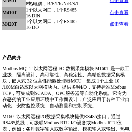
点击查看
M350T
8热电偶，B/E/J/K/N/R/S/T
1个以太网口，1个RS485，
M410T
点击查看
16 DIN
1个以太网口，1个RS485，
M420T
点击查看
16 DO
产品简介
Modbus MQTT 以太网远程 I/O 数据采集模块 M160T 是一款工
业级、隔离设计、高可靠性、高稳定性、高精度数据采集模
块，嵌入式 32 位高性能微处理器MCU，集成 1个工业 10
/100M自适应以太网模块内。提供多种I/O，支持标准Modbus
TCP，可集成到SCADA、OPC服务器等自动化系统。它专为
在恶劣的工业应用环境中工作而设计，广泛应用于各种工业自
动化、安防监控系统、自动测量和控制系统。
M160T以太网远程I/O数据采集模块提供RS485接口，通过
RS485总线，可级联Modbus RTU I/O设备或Modbus RTU仪
表，例如：各种数字输入或数字输出、模拟输入或输出、热电