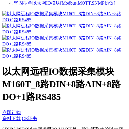
坚固型单以太网IO模块[Modbus,MQTT,SNMP协议]
以太网远程IO数据采集模块
M160T_8路DIN+8路AIN+8路
DO+1路RS485
立即订购
资料下载
CE证书