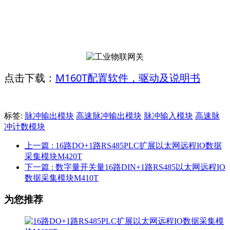
M160T配置软件，驱动及说明书
点击下载：
标签:
脉冲输出模块
高速脉冲输出模块
脉冲输入模块
高速脉
冲计数模块
上一篇
: 16路DO+1路RS485PLC扩展以太网远程IO数据
采集模块M420T
下一篇
: 数字量开关量16路DIN+1路RS485以太网远程IO
数据采集模块M410T
为您推荐