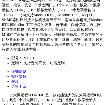
8DI/8AI/8DO以太网远程I/O M160T是一款功能强大的以太网
远程IO模块，具备1个以太网口、1个RS485接口以及8个数字
量输入（DIN）、8个模拟量输入（AI）、8个数字量输出
（DO），北向支持Modbus RTU、Modbus TCP、MQTT、
SNMP等协议对接上位机或者云平台，南向采集也支持Modbus
RTU和Modbus TCP协议的设备、传感器、仪器仪表，通过网
口或者串口也可以实现模块之间的级联。以太网远程I/O
M160T广泛适用于工业自动化、物联网等领域，专为苛刻的应
用场景而研发，适用于非标自动化、隧道、地铁、轨道、风机
等场景的数据采集与控制系统，为用户提供了灵活且可靠的远
程输入/输出解决方案。
型号：
M160T
定制：
支持定制开发，功能定制
详细信息
规格参数
包装
选项卡四
以太网远程I/O M160T是一款功能强大的以太网远程IO模
块，具备1个以太网口、1个RS485接口以及8个数字量输入
（DIN）、8个模拟量输入（AI）、8个数字量输出（DO），