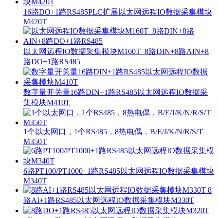
16路DO+1路RS485PLC扩展以太网远程IO数据采集模块
M420T
以太网远程IO数据采集模块M160T_8路DIN+8路AIN+8
路DO+1路RS485
数字量开关量16路DIN+1路RS485以太网远程IO数据采
集模块M410T
1个以太网口，1个RS485，8热电偶，B/E/J/K/N/R/S/T
M350T
6路PT100/PT1000+1路RS485以太网远程IO数据采集模块
M340T
8
路AI+1路RS485以太网远程IO数据采集模块M330T