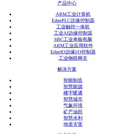
产品中心
ARM工业计算机
EdgePLC边缘控制器
工业触控一体机
工业AI边缘控制器
SBC工业单板电脑
ARM工业应用软件
EdgeIO边缘I/O控制器
工业物联网关
解决方案
智能制造
智慧能源
楼宇暖通
智慧城市
气象环境
矿产油田
智慧水利
地质灾害