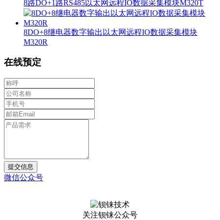
8路DO+1路RS485以太网远程IO数据采集模块M320T
8DO+8继电器数字输出以太网远程IO数据采集模块
M320R
在线预定
提交信息
微信公众号
关注钡铼公众号