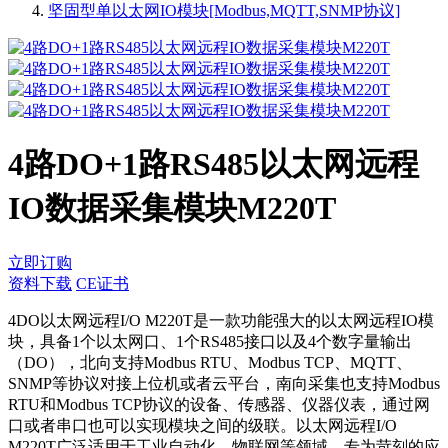
坚固型单以太网IO模块[Modbus,MQTT,SNMP协议]
4路DO+1路RS485以太网远程
IO数据采集模块M220T
立即订购
资料下载
CE证书
4DO以太网远程I/O M220T是一款功能强大的以太网远程IO模
块，具备1个以太网口、1个RS485接口以及4个数字量输出
（DO），北向支持Modbus RTU、Modbus TCP、MQTT、
SNMP等协议对接上位机或者云平台，南向采集也支持Modbus
RTU和Modbus TCP协议的设备、传感器、仪器仪表，通过网
口或者串口也可以实现模块之间的级联。以太网远程I/O
M220T广泛适用于工业自动化、物联网等领域，专为苛刻的应