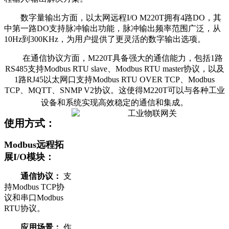
数字量输出方面，以太网远程I/O M220T拥有4路DO，其
中第一路DO支持脉冲输出功能，脉冲输出频率范围广泛，从
10Hz到300KHz，为用户提供了更灵活的数字输出选项。
在通信协议方面，M220T具备强大的通信能力，包括1路
RS485支持Modbus RTU slave、Modbus RTU master协议，以及
1路RJ45以太网口支持Modbus RTU OVER TCP、Modbus
TCP、MQTT、SNMP V2协议。这使得M220T可以与各种工业
设备和系统实现高效稳定的通信和集成。
使用方式：
Modbus远程拓
展I/O模块：
通信协议：
支
持Modbus TCP协
议和串口Modbus
RTU协议。
应用场景：
作