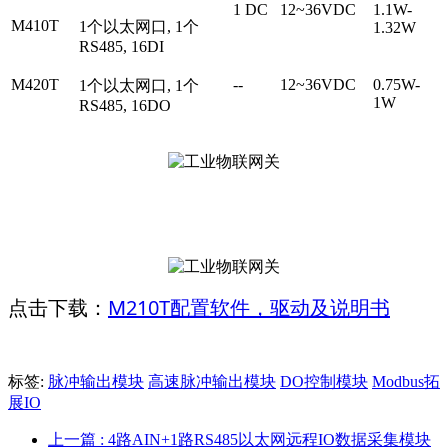
1 DC
12~36VDC
1.1W-
M410T
1个以太网口, 1个
1.32W
RS485, 16DI
M420T
--
12~36VDC
0.75W-
1个以太网口, 1个
1W
RS485, 16DO
M210T配置软件，驱动及说明书
点击下载：
标签:
脉冲输出模块
高速脉冲输出模块
DO控制模块
Modbus拓
展IO
上一篇
: 4路AIN+1路RS485以太网远程IO数据采集模块