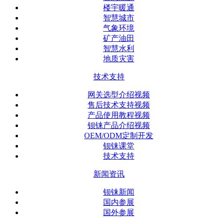
楼宇暖通
智慧城市
气象环境
矿产油田
智慧水利
地质灾害
技术支持
网关选型介绍视频
售后技术支持视频
产品使用教程视频
钡铼产品介绍视频
OEM/ODM定制开发
钡铼课堂
技术支持
新闻资讯
钡铼新闻
国内参展
国外参展