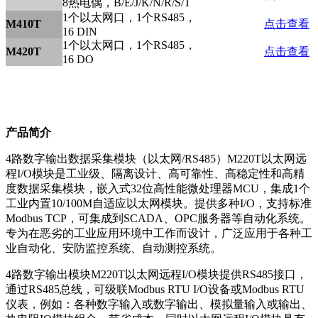
8热电偶，B/E/J/K/N/R/S/T
1个以太网口，1个RS485，
M410T
点击查看
16 DIN
1个以太网口，1个RS485，
M420T
点击查看
16 DO
产品简介
4路数字输出数据采集模块（以太网/RS485）M220T以太网远
程I/O模块是工业级、隔离设计、高可靠性、高稳定性和高精
度数据采集模块，嵌入式32位高性能微处理器MCU，集成1个
工业内置10/100M自适应以太网模块。提供多种I/O，支持标准
Modbus TCP，可集成到SCADA、OPC服务器等自动化系统。
专为在恶劣的工业应用环境中工作而设计，广泛应用于各种工
业自动化、安防监控系统、自动测控系统。
4路数字输出模块M220T以太网远程I/O模块提供RS485接口，
通过RS485总线，可级联Modbus RTU I/O设备或Modbus RTU
仪表，例如：各种数字输入或数字输出、模拟量输入或输出、