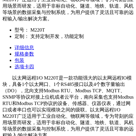
用场景而研发，适用于非标自动化、隧道、地铁、轨道、风机
等场景的数据采集与控制系统，为用户提供了灵活且可靠的远
程输入/输出解决方案。
型号：
M220T
定制：
支持定制开发，功能定制
详细信息
规格参数
包装
选项卡四
以太网远程I/O M220T是一款功能强大的以太网远程IO模
块，具备1个以太网口、1个RS485接口以及4个数字量输出
（DO），北向支持Modbus RTU、Modbus TCP、MQTT、
SNMP等协议对接上位机或者云平台，南向采集也支持Modbus
RTU和Modbus TCP协议的设备、传感器、仪器仪表，通过网
口或者串口也可以实现模块之间的级联。以太网远程I/O
M220T广泛适用于工业自动化、物联网等领域，专为苛刻的应
用场景而研发，适用于非标自动化、隧道、地铁、轨道、风机
等场景的数据采集与控制系统，为用户提供了灵活且可靠的远
程输入/输出解决方案。