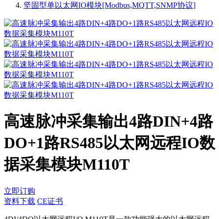
坚固型单以太网IO模块[Modbus,MQTT,SNMP协议]
高速脉冲采集输出4路DIN+4路
DO+1路RS485以太网远程IO数
据采集模块M110T
立即订购
资料下载
CE证书