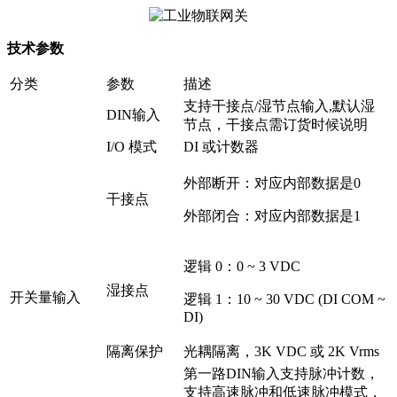
技术参数
分类
参数
描述
支持干接点/湿节点输入,默认湿
DIN输入
节点，干接点需订货时候说明
I/O 模式
DI 或计数器
外部断开：对应内部数据是0
干接点
外部闭合：对应内部数据是1
逻辑 0：0 ~ 3 VDC
湿接点
开关量输入
逻辑 1：10 ~ 30 VDC (DI COM ~
DI)
隔离保护
光耦隔离，3K VDC 或 2K Vrms
第一路DIN输入支持脉冲计数，
支持高速脉冲和低速脉冲模式，