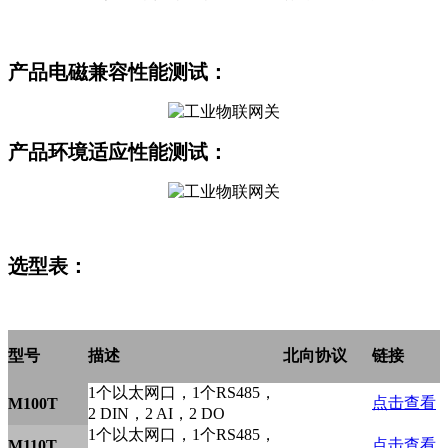
产品
电磁兼容性能测试：
产品环境适应
性能测试：
选型表：
型号
描述
北向协议
链接
1个以太网口，1个RS485，
点击查看
M100T
2 DIN，2 AI，2 DO
1个以太网口，1个RS485，
点击查看
M110T