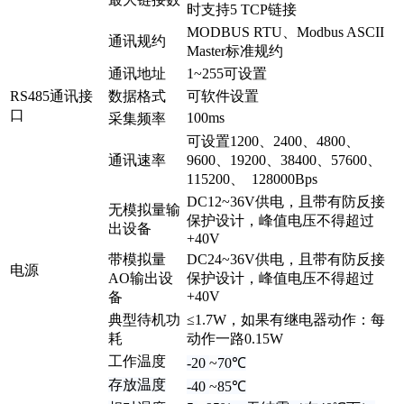
时支持5 TCP链接
MODBUS RTU、Modbus ASCII
通讯规约
Master标准规约
通讯地址
1~255可设置
RS485通讯接
数据格式
可软件设置
口
100ms
采集频率
可设置1200、2400、4800、
通讯速率
9600、19200、38400、57600、
115200、 128000Bps
DC12~36V供电，且带有防反接
无模拟量输
保护设计，峰值电压不得超过
出设备
+40V
带模拟量
DC24~36V供电，且带有防反接
电源
AO输出设
保护设计，峰值电压不得超过
+40V
备
典型待机功
≤1.7W，如果有继电器动作：每
耗
动作一路0.15W
工作温度
-20
~
70
℃
存放温度
-40
~
85
℃