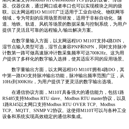
器、仪器仪表，通过网口或者串口也可以实现模块之间的级
联。以太网远程I/O M110T广泛适用于工业自动化、物联网等
领域，专为苛刻的应用场景而研发，适用于非标自动化、隧
道、地铁、轨道、风机等场景的数据采集与控制系统，为用户
提供了灵活且可靠的远程输入/输出解决方案。
在数字量输入方面，以太网远程I/O M110T支持4路DIN，
湿节点输入类型可选，湿节点兼容PNP和NPN，同时支持脉冲
计数第一路可做高速脉冲计数采集频率可达700KHz。这为用
户提供了多样化的数字输入选择，使其适应不同的应用场景。
数字量输出方面，以太网远程I/O M110T拥有4路DO，其
中第一路DO支持脉冲输出功能，脉冲输出频率范围广泛，从
10Hz到300KHz，为用户提供了更灵活的数字输出选项。
在通信协议方面，M110T具备强大的通信能力，包括1路
RS485支持Modbus RTU slave、Modbus RTU master协议，以及
1路RJ45以太网口支持Modbus RTU OVER TCP、Modbus
TCP、MQTT、SNMP V2协议。这使得M110T可以与各种工业
设备和系统实现高效稳定的通信和集成。