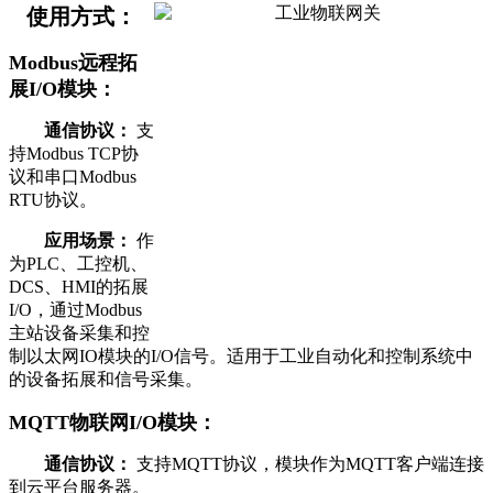
使用方式：
Modbus远程拓
展I/O模块：
通信协议：
支
持Modbus TCP协
议和串口Modbus
RTU协议。
应用场景：
作
为PLC、工控机、
DCS、HMI的拓展
I/O，通过Modbus
主站设备采集和控
制以太网IO模块的I/O信号。适用于工业自动化和控制系统中
的设备拓展和信号采集。
MQTT物联网I/O模块：
通信协议：
支持MQTT协议，模块作为MQTT客户端连接
到云平台服务器。