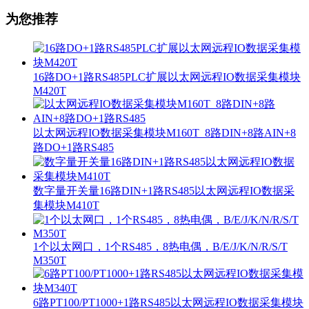
为您推荐
16路DO+1路RS485PLC扩展以太网远程IO数据采集模块
M420T
以太网远程IO数据采集模块M160T_8路DIN+8路AIN+8
路DO+1路RS485
数字量开关量16路DIN+1路RS485以太网远程IO数据采
集模块M410T
1个以太网口，1个RS485，8热电偶，B/E/J/K/N/R/S/T
M350T
6路PT100/PT1000+1路RS485以太网远程IO数据采集模块