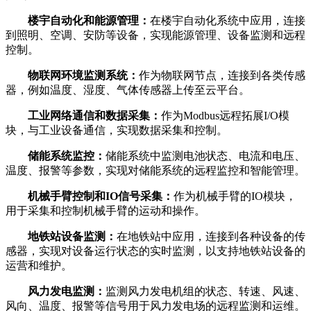
楼宇自动化和能源管理：
在楼宇自动化系统中应用，连接
到照明、空调、安防等设备，实现能源管理、设备监测和远程
控制。
物联网环境监测系统：
作为物联网节点，连接到各类传感
器，例如温度、湿度、气体传感器上传至云平台。
工业网络通信和数据采集：
作为Modbus远程拓展I/O模
块，与工业设备通信，实现数据采集和控制。
储能系统监控：
储能系统中监测电池状态、电流和电压、
温度、报警等参数，实现对储能系统的远程监控和智能管理。
机械手臂控制和IO信号采集：
作为机械手臂的IO模块，
用于采集和控制机械手臂的运动和操作。
地铁站设备监测：
在地铁站中应用，连接到各种设备的传
感器，实现对设备运行状态的实时监测，以支持地铁站设备的
运营和维护。
风力发电监测：
监测风力发电机组的状态、转速、风速、
风向、温度、报警等信号用于风力发电场的远程监测和运维。