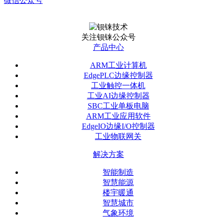
微信公众号
关注钡铼公众号
产品中心
ARM工业计算机
EdgePLC边缘控制器
工业触控一体机
工业AI边缘控制器
SBC工业单板电脑
ARM工业应用软件
EdgeIO边缘I/O控制器
工业物联网关
解决方案
智能制造
智慧能源
楼宇暖通
智慧城市
气象环境