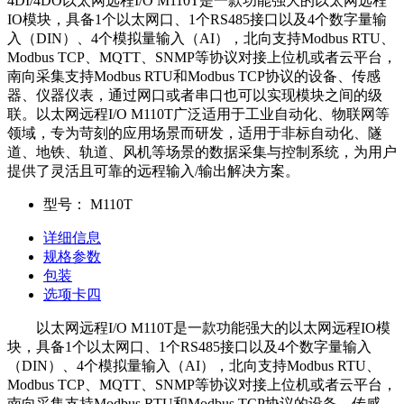
4DI/4DO以太网远程I/O M110T是一款功能强大的以太网远程
IO模块，具备1个以太网口、1个RS485接口以及4个数字量输
入（DIN）、4个模拟量输入（AI），北向支持Modbus RTU、
Modbus TCP、MQTT、SNMP等协议对接上位机或者云平台，
南向采集支持Modbus RTU和Modbus TCP协议的设备、传感
器、仪器仪表，通过网口或者串口也可以实现模块之间的级
联。以太网远程I/O M110T广泛适用于工业自动化、物联网等
领域，专为苛刻的应用场景而研发，适用于非标自动化、隧
道、地铁、轨道、风机等场景的数据采集与控制系统，为用户
提供了灵活且可靠的远程输入/输出解决方案。
型号：
M110T
详细信息
规格参数
包装
选项卡四
以太网远程I/O M110T是一款功能强大的以太网远程IO模
块，具备1个以太网口、1个RS485接口以及4个数字量输入
（DIN）、4个模拟量输入（AI），北向支持Modbus RTU、
Modbus TCP、MQTT、SNMP等协议对接上位机或者云平台，
南向采集支持Modbus RTU和Modbus TCP协议的设备、传感