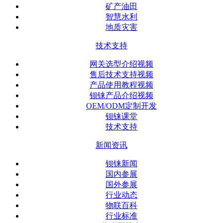
矿产油田
智慧水利
地质灾害
技术支持
网关选型介绍视频
售后技术支持视频
产品使用教程视频
钡铼产品介绍视频
OEM/ODM定制开发
钡铼课堂
技术支持
新闻资讯
钡铼新闻
国内参展
国外参展
行业动态
物联百科
行业标准