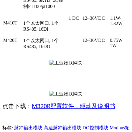
RS485, 8RTD, 2/3线
制PT100/pt1000
1 DC
12~36VDC
1.1W-
M410T
1个以太网口, 1个
1.32W
RS485, 16DI
M420T
--
12~36VDC
0.75W-
1个以太网口, 1个
1W
RS485, 16DO
M320R配置软件，驱动及说明书
点击下载：
标签:
脉冲输出模块
高速脉冲输出模块
DO控制模块
Modbus拓