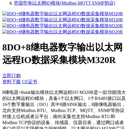
坚固型单以太网IO模块[Modbus,MQTT,SNMP协议]
8DO+8继电器数字输出以太网
远程IO数据采集模块M320R
立即订购
资料下载
CE证书
8继电器+8sink输出模块以太网远程I/O M320R是一款功能强大
的以太网远程IO模块，具备1个以太网口、1个RS485接口以及
16个数字量输出（DO）其中8路SINK输出，8路继电器输出，
北向支持Modbus RTU、Modbus TCP、MQTT、SNMP等协议
对接上位机或者云平台，南向采集也支持Modbus RTU和
Modbus TCP协议的设备、传感器、仪器仪表，通过网口或者
串口也可以实现模块之间的级联。以太网远程I/O M320R广泛