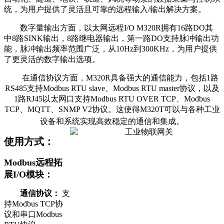
统，为用户提供了灵活且可靠的远程输入/输出解决方案。
数字量输出方面，以太网远程I/O M320R拥有16路DO
其
中8路SINK输出，8路继电器输出
，第一路DO支持脉冲输出功
能，脉冲输出频率范围广泛，从10Hz到300KHz，为用户提供
了更灵活的数字输出选项。
在通信协议方面，M320R具备强大的通信能力，包括1路
RS485支持Modbus RTU slave、Modbus RTU master协议，以及
1路RJ45以太网口支持Modbus RTU OVER TCP、Modbus
TCP、MQTT、SNMP V2协议。这使得M320T可以与各种工业
设备和系统实现高效稳定的通信和集成。
使用方式：
Modbus远程拓
展I/O模块：
通信协议：
支
持Modbus TCP协
议和串口Modbus