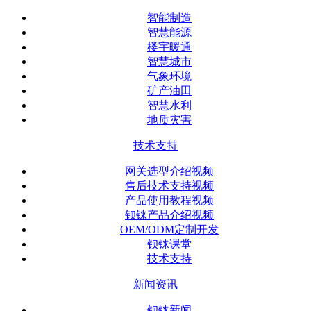
智能制造
智慧能源
楼宇暖通
智慧城市
气象环境
矿产油田
智慧水利
地质灾害
技术支持
网关选型介绍视频
售后技术支持视频
产品使用教程视频
钡铼产品介绍视频
OEM/ODM定制开发
钡铼课堂
技术支持
新闻资讯
钡铼新闻