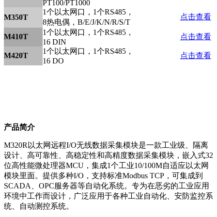
PT100/PT1000
1个以太网口，1个RS485，
点击查看
M350T
8热电偶，B/E/J/K/N/R/S/T
1个以太网口，1个RS485，
M410T
点击查看
16 DIN
1个以太网口，1个RS485，
M420T
点击查看
16 DO
产品简介
M320R以太网远程I/O无线数据采集模块是一款工业级、隔离
设计、高可靠性、高稳定性和高精度数据采集模块，嵌入式32
位高性能微处理器MCU，集成1个工业10/100M自适应以太网
模块里面。提供多种I/O，支持标准Modbus TCP，可集成到
SCADA、OPC服务器等自动化系统。专为在恶劣的工业应用
环境中工作而设计，广泛应用于各种工业自动化、安防监控系
统、自动测控系统。