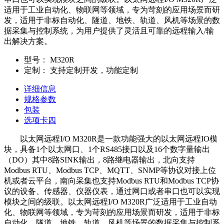
适用于工业自动化、物联网等领域，专为苛刻的应用场景而研
发，适用于非标自动化、隧道、地铁、轨道、风机等场景的数
据采集与控制系统，为用户提供了灵活且可靠的远程输入/输
出解决方案。
型号：
M320R
定制：
支持定制开发，功能定制
详细信息
规格参数
包装
选项卡四
以太网远程I/O M320R是一款功能强大的以太网远程IO模
块，具备1个以太网口、1个RS485接口以及16个数字量输出
（DO）其中8路SINK输出，8路继电器输出，北向支持
Modbus RTU、Modbus TCP、MQTT、SNMP等协议对接上位
机或者云平台，南向采集也支持Modbus RTU和Modbus TCP协
议的设备、传感器、仪器仪表，通过网口或者串口也可以实现
模块之间的级联。以太网远程I/O M320R广泛适用于工业自动
化、物联网等领域，专为苛刻的应用场景而研发，适用于非标
自动化、隧道、地铁、轨道、风机等场景的数据采集与控制系