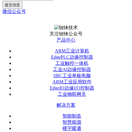
提交信息
微信公众号
关注钡铼公众号
产品中心
ARM工业计算机
EdgePLC边缘控制器
工业触控一体机
工业AI边缘控制器
SBC工业单板电脑
ARM工业应用软件
EdgeIO边缘I/O控制器
工业物联网关
解决方案
智能制造
智慧能源
楼宇暖通