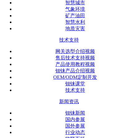
智慧城市
气象环境
矿产油田
智慧水利
地质灾害
技术支持
网关选型介绍视频
售后技术支持视频
产品使用教程视频
钡铼产品介绍视频
OEM/ODM定制开发
钡铼课堂
技术支持
新闻资讯
钡铼新闻
国内参展
国外参展
行业动态