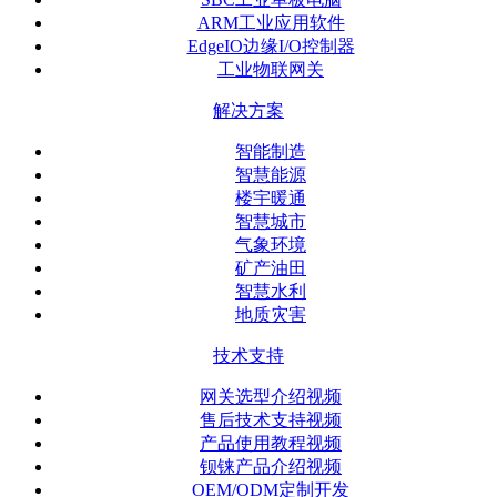
ARM工业应用软件
EdgeIO边缘I/O控制器
工业物联网关
解决方案
智能制造
智慧能源
楼宇暖通
智慧城市
气象环境
矿产油田
智慧水利
地质灾害
技术支持
网关选型介绍视频
售后技术支持视频
产品使用教程视频
钡铼产品介绍视频
OEM/ODM定制开发