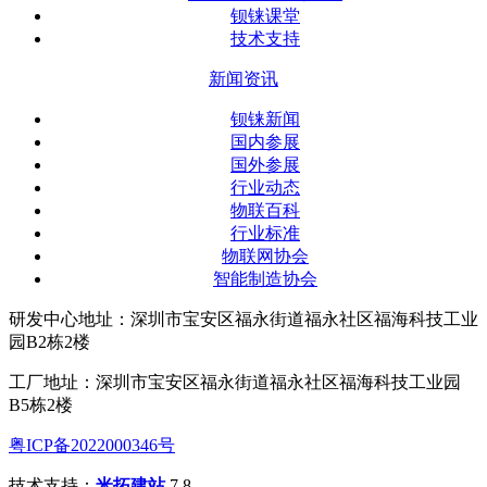
钡铼课堂
技术支持
新闻资讯
钡铼新闻
国内参展
国外参展
行业动态
物联百科
行业标准
物联网协会
智能制造协会
研发中心地址：深圳市宝安区福永街道福永社区福海科技工业
园B2栋2楼
工厂地址：深圳市宝安区福永街道福永社区福海科技工业园
B5栋2楼
粤ICP备2022000346号
技术支持：
米拓建站
7.8