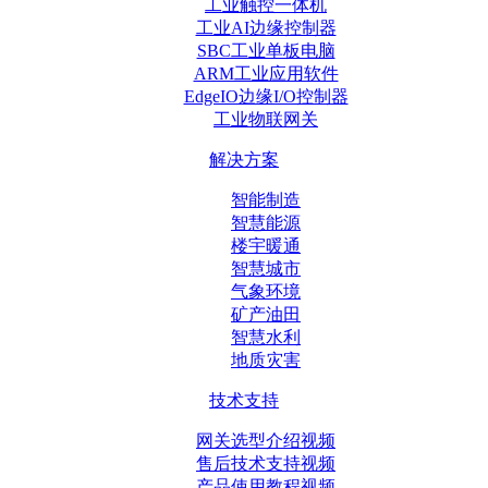
工业触控一体机
工业AI边缘控制器
SBC工业单板电脑
ARM工业应用软件
EdgeIO边缘I/O控制器
工业物联网关
解决方案
智能制造
智慧能源
楼宇暖通
智慧城市
气象环境
矿产油田
智慧水利
地质灾害
技术支持
网关选型介绍视频
售后技术支持视频
产品使用教程视频