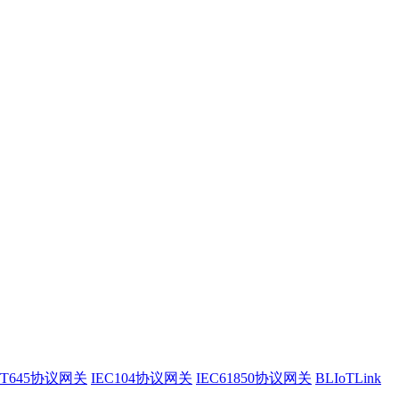
/T645协议网关
IEC104协议网关
IEC61850协议网关
BLIoTLink