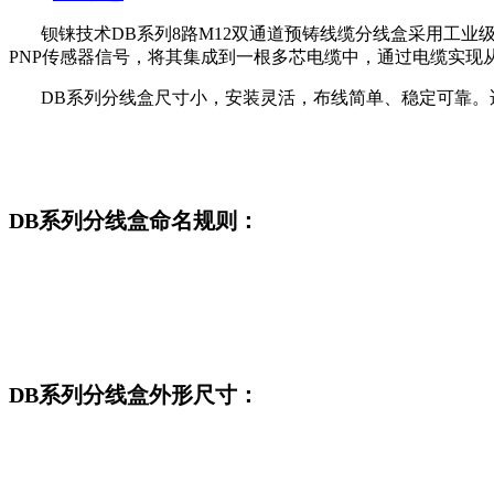
钡铼技术
DB
系列8路M12双通道预铸线缆分线盒采用工业
PNP
传感器信号，将其集成到一根多芯电缆中，通过电缆实现
DB
系列分线盒尺寸小，安装灵活，布线简单、稳定可靠。
DB系列分线盒命名规则：
DB系列分线盒外形尺寸：