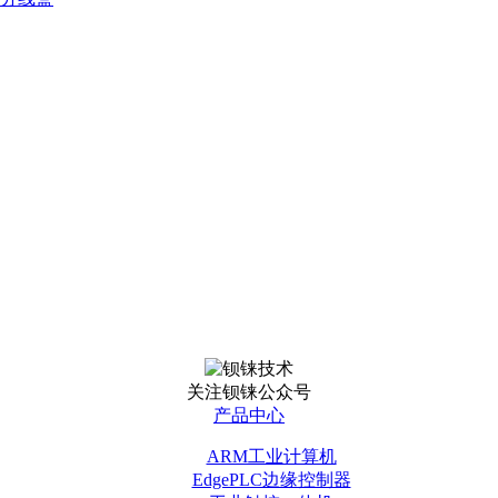
关注钡铼公众号
产品中心
ARM工业计算机
EdgePLC边缘控制器