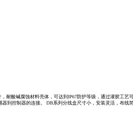
，耐酸碱腐蚀材料壳体，可达到IP67防护等级，通过灌胶工艺可达
感器到控制器的连接。 DB系列分线盒尺寸小，安装灵活，布线