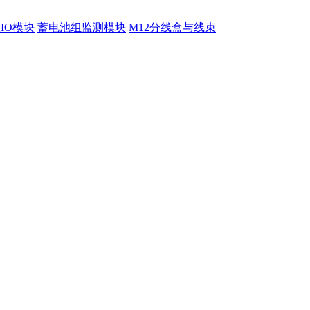
程IO模块
蓄电池组监测模块
M12分线盒与线束