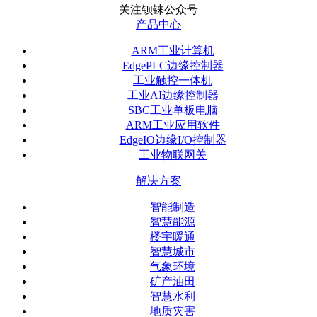
关注钡铼公众号
产品中心
ARM工业计算机
EdgePLC边缘控制器
工业触控一体机
工业AI边缘控制器
SBC工业单板电脑
ARM工业应用软件
EdgeIO边缘I/O控制器
工业物联网关
解决方案
智能制造
智慧能源
楼宇暖通
智慧城市
气象环境
矿产油田
智慧水利
地质灾害