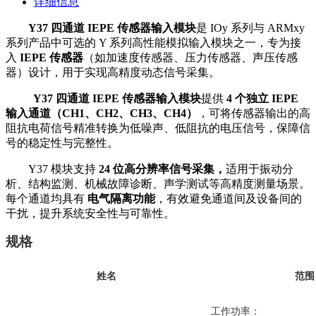
详细信息
Y37 四通道 IEPE 传感器输入模块
是 IOy 系列与 ARMxy
系列产品中可选的 Y 系列高性能模拟输入模块之一，专为接
入
IEPE 传感器
（如加速度传感器、压力传感器、声压传感
器）设计，用于实现高精度动态信号采集。
Y37 四通道 IEPE 传感器输入模块
提供
4 个独立 IEPE
输入通道（CH1、CH2、CH3、CH4）
，可将传感器输出的高
阻抗电荷信号精准转换为低噪声、低阻抗的电压信号，保障信
号的稳定性与完整性。
Y37 模块支持
24 位高分辨率信号采集，
适用于振动分
析、结构监测、机械故障诊断、声学测试等高精度测量场景。
每个通道均具有
电气隔离功能
，有效避免通道间及设备间的
干扰，提升系统安全性与可靠性。
规格
姓名
范围
工作功率：