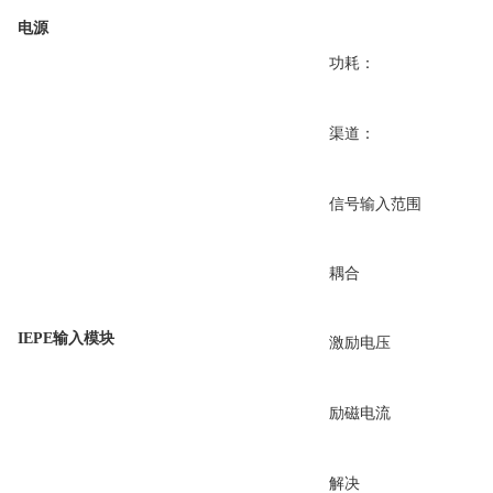
电源
功耗：
渠道：
信号输入范围
耦合
IEPE输入模块
激励电压
励磁电流
解决