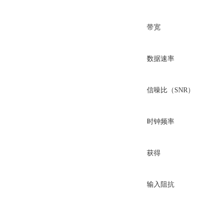
带宽
数据速率
信噪比（SNR）
时钟频率
获得
输入阻抗