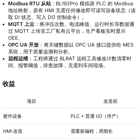
Modbus RTU 从站
：BL192Pro 模拟原 PLC 的 Modbus
地址映射，原有 HMI 无需任何修改即可读写设备状态（读
取 DI 状态、写入 DO 控制命令）。
MQTT 上云
：将冲压次数、电流峰值、运行时长等数据通
过 MQTT 上传至工厂私有云平台，生产看板实时显示
OEE。
OPC UA 开放
：将关键数据以 OPC UA 接口提供给 MES
系统，用于质量追溯和分析。
远程运维
：工程师通过 BLRAT 远程工具修改计数清零时
间、报警阈值，排查故障，无需到车间现场。
收益
项目
改造前
硬件设备
PLC + 普通 I/O（停产）
HMI 改造
需重新编程，周期长