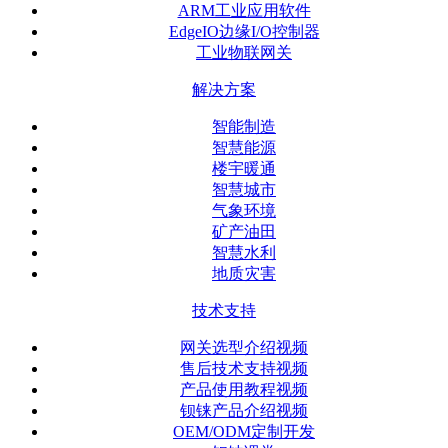
ARM工业应用软件
EdgeIO边缘I/O控制器
工业物联网关
解决方案
智能制造
智慧能源
楼宇暖通
智慧城市
气象环境
矿产油田
智慧水利
地质灾害
技术支持
网关选型介绍视频
售后技术支持视频
产品使用教程视频
钡铼产品介绍视频
OEM/ODM定制开发