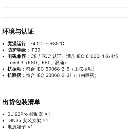
环境与认证
宽温运行
：-40℃ ~ +85℃
防护等级
：IP30
电磁兼容
：CE / FCC 认证，满足 IEC 61000-4-2/4/5
Level 3（ESD、EFT、浪涌）
抗振动
：符合 IEC 60068-2-6（正弦振动）
抗跌落
：符合 IEC 60068-2-31（自由跌落）
出货包装清单
BL192Pro 控制器 ×1
DIN35 安装支架 ×1
电源端子 ×1