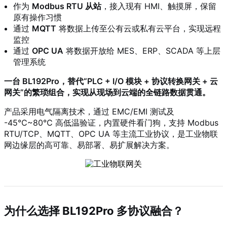
作为
Modbus RTU 从站
，接入现有 HMI、触摸屏，保留
原有操作习惯
通过
MQTT
将数据上传至公有云或私有云平台，实现远程
监控
通过
OPC UA
将数据开放给 MES、ERP、SCADA 等上层
管理系统
一台 BL192Pro，替代“PLC + I/O 模块 + 协议转换网关 + 云
网关”的繁琐组合，实现从现场到云端的全链路数据贯通。
产品采用电气隔离技术，通过 EMC/EMI 测试及
-45℃~80℃ 高低温验证，内置硬件看门狗，支持 Modbus
RTU/TCP、MQTT、OPC UA 等主流工业协议，是工业物联
网边缘层的高可靠、易部署、易扩展解决方案。
为什么选择 BL192Pro 多协议融合？