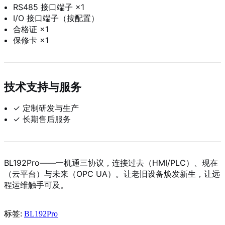
RS485 接口端子 ×1
I/O 接口端子（按配置）
合格证 ×1
保修卡 ×1
技术支持与服务
✓ 定制研发与生产
✓ 长期售后服务
BL192Pro——一机通三协议，连接过去（HMI/PLC）、现在
（云平台）与未来（OPC UA）。让老旧设备焕发新生，让远
程运维触手可及。
标签:
BL192Pro