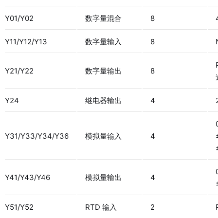
Y01/Y02
数字量混合
8
Y11/Y12/Y13
数字量输入
8
Y21/Y22
数字量输出
8
Y24
继电器输出
4
Y31/Y33/Y34/Y36
模拟量输入
4
Y41/Y43/Y46
模拟量输出
4
Y51/Y52
RTD 输入
2