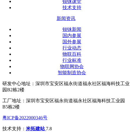
钡铼课堂
技术支持
新闻资讯
钡铼新闻
国内参展
国外参展
行业动态
物联百科
行业标准
物联网协会
智能制造协会
研发中心地址：深圳市宝安区福永街道福永社区福海科技工业
园B2栋2楼
工厂地址：深圳市宝安区福永街道福永社区福海科技工业园
B5栋2楼
粤ICP备2022000346号
技术支持：
米拓建站
7.8