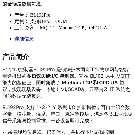
的全链路数据贯通。
型号：
BL192Pro
定制：
支持OEM、ODM
上行协议：
MQTT、Modbus TCP、OPC UA
详细信息
产品简介
EdgeIO控制器BL192Pro 是钡铼技术面向工业物联网与智能
制造推出的
多协议边缘 I/O 控制器
。它在 BL192 原生 MQTT
能力的基础上，同时集成了
Modbus TCP 和 OPC UA
协
议，实现现场设备、本地 HMI/SCADA、云平台及 IT 系统之
间的数据无缝贯通。
BL192Pro 支持 1~3 个 Y 系列 I/O 扩展槽位，可自由组合数
字量、模拟量、温度、串口、脉冲等模块，满足各类工业现场
信号采集与控制需求。一台设备即可完成：
采集现场传感器、仪表信号，并执行本地逻辑控制