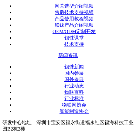
网关选型介绍视频
售后技术支持视频
产品使用教程视频
钡铼产品介绍视频
OEM/ODM定制开发
钡铼课堂
技术支持
新闻资讯
钡铼新闻
国内参展
国外参展
行业动态
物联百科
行业标准
物联网协会
智能制造协会
研发中心地址：深圳市宝安区福永街道福永社区福海科技工业
园B2栋2楼