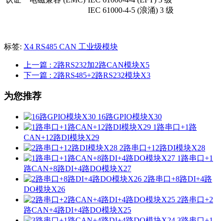
IEC 61000-4-5 (浪涌) 3 级
标签:
X4
RS485
CAN
工业级模块
上一篇
: 2路RS232加2路CAN模块X5
下一篇
: 2路RS485+2路RS232模块X3
为您推荐
16路GPIO模块X30
1路串口+1路
CAN+12路DI模块X29
2路串口+12路DI模块X28
1路串口+1
路CAN+8路DI+4路DO模块X27
2路串口+8路DI+4路
DO模块X26
2路串口+2
路CAN+4路DI+4路DO模块X25
3路串口+1