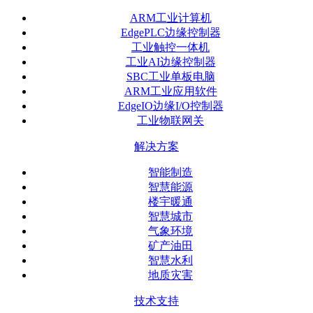
ARM工业计算机
EdgePLC边缘控制器
工业触控一体机
工业AI边缘控制器
SBC工业单板电脑
ARM工业应用软件
EdgeIO边缘I/O控制器
工业物联网关
解决方案
智能制造
智慧能源
楼宇暖通
智慧城市
气象环境
矿产油田
智慧水利
地质灾害
技术支持