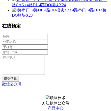
路CAN+4路DI+4路DO模块X24
4路串口+4路DI+4路
DO模块X23
在线预定
提交信息
微信公众号
关注钡铼公众号
产品中心