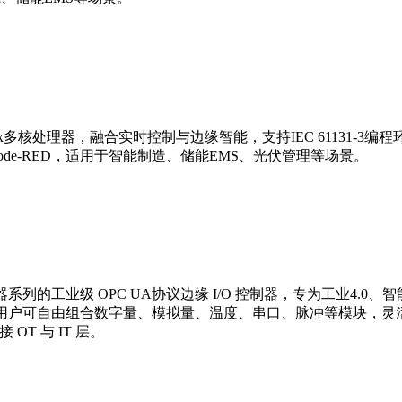
AM62x多核处理器，融合实时控制与边缘智能，支持IEC 61131-3编程环境
ker、Node-RED，适用于智能制造、储能EMS、光伏管理等场景。
O控制器系列的工业级 OPC UA协议边缘 I/O 控制器，专为工
槽位，用户可自由组合数字量、模拟量、温度、串口、脉冲等模块，灵活适配各
OT 与 IT 层。