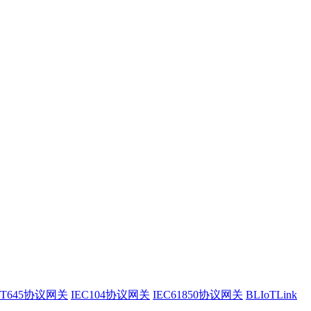
/T645协议网关
IEC104协议网关
IEC61850协议网关
BLIoTLink