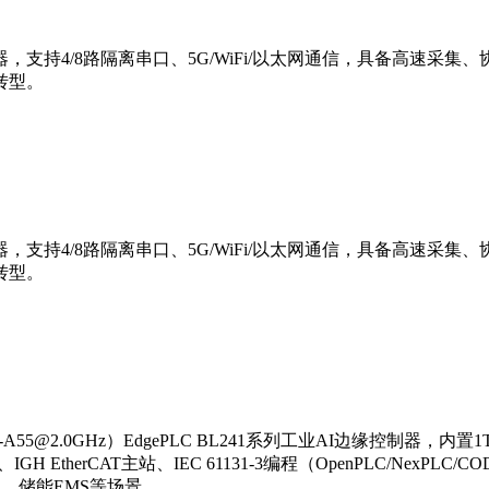
器，支持4/8路隔离串口、5G/WiFi/以太网通信，具备高速采集
转型。
器，支持4/8路隔离串口、5G/WiFi/以太网通信，具备高速采集
转型。
55@2.0GHz）EdgePLC BL241系列工业AI边缘控制器，内置1TOPS 
GH EtherCAT主站、IEC 61131-3编程（OpenPLC/NexPL
觉、储能EMS等场景。