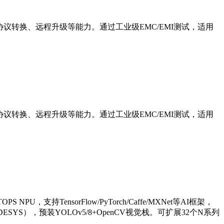
、协议转换、远程升级等能力。通过工业级EMC/EMI测试，适用
、协议转换、远程升级等能力。通过工业级EMC/EMI测试，适用
NPU，支持TensorFlow/PyTorch/Caffe/MXNet等AI框架，
C/CODESYS），预装YOLOv5/8+OpenCV视觉栈。可扩展32个N系列