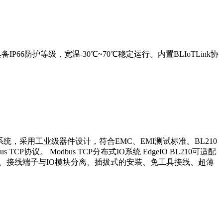
备IP66防护等级，宽温-30℃~70℃稳定运行。内置BLIoTLink协
。
IO系统，采用工业级器件设计，符合EMC、EMI测试标准。BL210
P协议。 Modbus TCP分布式IO系统 EdgeIO BL210可适配
接结构、接线端子与IO模块分离、插拔式的安装、免工具接线、超薄