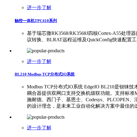
进一步了解
触控一体机TPC410系列
基于瑞芯微RK3568/RK3568J四核Cortex-A5
议转换、BLRAT远程运维及QuickConfig快
进一步了解
BL210 Modbus TCP分布式IO系统
Modbus TCP分布式IO系统 EdgeIO BL
耦合器提供双网口支持交换机级联功能。支持标准Modbus TC
施耐德、西门子、基恩士、Codesys、PLCOP
的设计理念，是未来工业自动化解决方案中最佳的
进一步了解