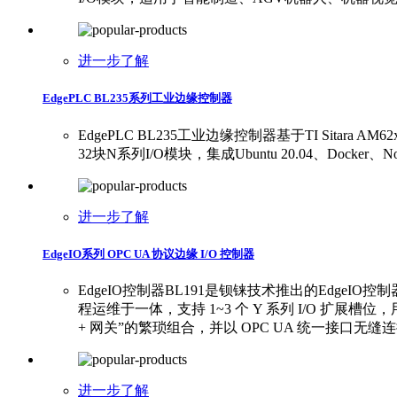
进一步了解
EdgePLC BL235系列工业边缘控制器
EdgePLC BL235工业边缘控制器基于TI Sitara 
32块N系列I/O模块，集成Ubuntu 20.04、Doc
进一步了解
EdgeIO系列 OPC UA 协议边缘 I/O 控制器
EdgeIO控制器BL191是钡铼技术推出的EdgeI
程运维于一体，支持 1~3 个 Y 系列 I/O 扩展
+ 网关”的繁琐组合，并以 OPC UA 统一接口无缝连接 
进一步了解