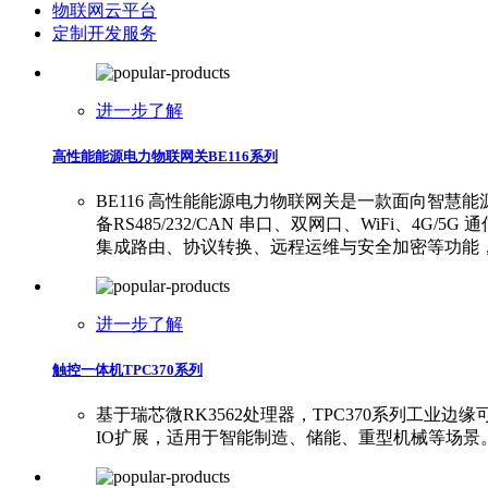
物联网云平台
定制开发服务
进一步了解
高性能能源电力物联网关BE116系列
BE116 高性能能源电力物联网关是一款面向智慧能源
备RS485/232/CAN 串口、双网口、WiFi、4G/5
集成路由、协议转换、远程运维与安全加密等功能
进一步了解
触控一体机TPC370系列
基于瑞芯微RK3562处理器，TPC370系列工业边缘可视化平板
IO扩展，适用于智能制造、储能、重型机械等场景