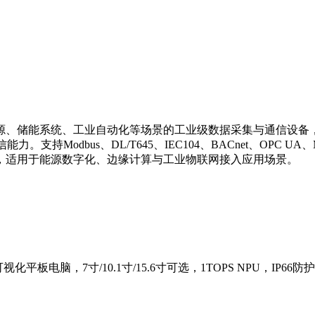
、储能系统、工业自动化等场景的工业级数据采集与通信设备，内置双核
G 通信能力。支持Modbus、DL/T645、IEC104、BACnet、O
，适用于能源数字化、边缘计算与工业物联网接入应用场景。
电脑，7寸/10.1寸/15.6寸可选，1TOPS NPU，IP66防护，宽温
。