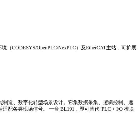
（CODESYS/OpenPLC/NexPLC）及EtherCAT主站，可扩展
业4.0、智能制造、数字化转型场景设计。它集数据采集、逻辑控制、远
类现场信号。 一台 BL191，即可替代“PLC + I/O 模块