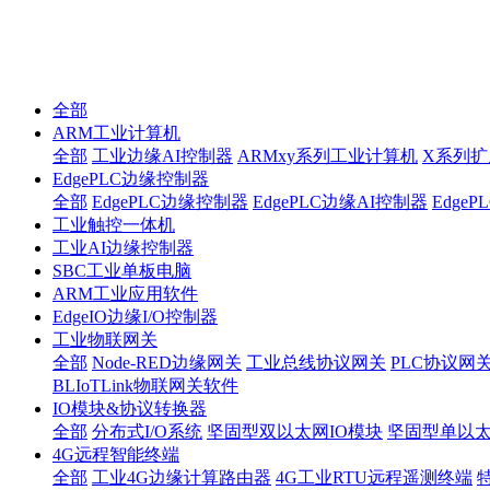
全部
ARM工业计算机
全部
工业边缘AI控制器
ARMxy系列工业计算机
X系列扩
EdgePLC边缘控制器
全部
EdgePLC边缘控制器
EdgePLC边缘AI控制器
Edge
工业触控一体机
工业AI边缘控制器
SBC工业单板电脑
ARM工业应用软件
EdgeIO边缘I/O控制器
工业物联网关
全部
Node-RED边缘网关
工业总线协议网关
PLC协议网
BLIoTLink物联网关软件
IO模块&协议转换器
全部
分布式I/O系统
坚固型双以太网IO模块
坚固型单以太网I
4G远程智能终端
全部
工业4G边缘计算路由器
4G工业RTU远程遥测终端