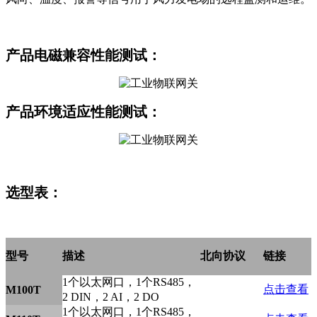
产品
电磁兼容性能测试：
产品环境适应
性能测试：
选型表：
型号
描述
北向协议
链接
1个以太网口，1个RS485，
点击查看
M100T
2 DIN，2 AI，2 DO
1个以太网口，1个RS485，