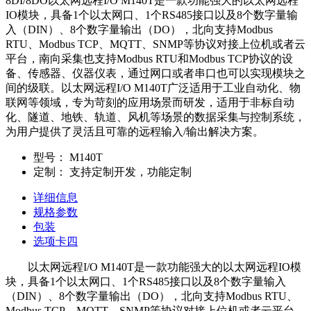
8DI/8DO以太网远程I/O M140T是一款功能强大的以太网远程
IO模块，具备1个以太网口、1个RS485接口以及8个数字量输
入（DIN）、8个数字量输出（DO），北向支持Modbus
RTU、Modbus TCP、MQTT、SNMP等协议对接上位机或者云
平台，南向采集也支持Modbus RTU和Modbus TCP协议的设
备、传感器、仪器仪表，通过网口或者串口也可以实现模块之
间的级联。以太网远程I/O M140T广泛适用于工业自动化、物
联网等领域，专为苛刻的应用场景而研发，适用于非标自动
化、隧道、地铁、轨道、风机等场景的数据采集与控制系统，
为用户提供了灵活且可靠的远程输入/输出解决方案。
型号：
M140T
定制：
支持定制开发，功能定制
详细信息
规格参数
包装
选项卡四
以太网远程I/O M140T是一款功能强大的以太网远程IO模
块，具备1个以太网口、1个RS485接口以及8个数字量输入
（DIN）、8个数字量输出（DO），北向支持Modbus RTU、
Modbus TCP、MQTT、SNMP等协议对接上位机或者云平台，