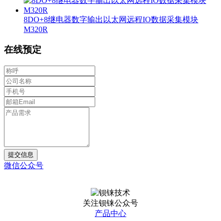
8DO+8继电器数字输出以太网远程IO数据采集模块
M320R
在线预定
提交信息
微信公众号
关注钡铼公众号
产品中心