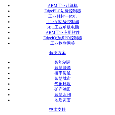
ARM工业计算机
EdgePLC边缘控制器
工业触控一体机
工业AI边缘控制器
SBC工业单板电脑
ARM工业应用软件
EdgeIO边缘I/O控制器
工业物联网关
解决方案
智能制造
智慧能源
楼宇暖通
智慧城市
气象环境
矿产油田
智慧水利
地质灾害
技术支持