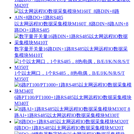
M420T
以太网远程IO数据采集模块M160T_8路DIN+8路AIN+8
路DO+1路RS485
数字量开关量16路DIN+1路RS485以太网远程IO数据采
集模块M410T
1个以太网口，1个RS485，8热电偶，B/E/J/K/N/R/S/T
M350T
6路PT100/PT1000+1路RS485以太网远程IO数据采集模块
M340T
8
路AI+1路RS485以太网远程IO数据采集模块M330T
8路DO+1路RS485以太网远程IO数据采集模块M320T