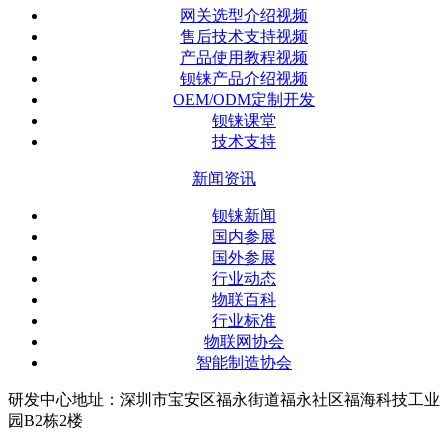
网关选型介绍视频
售后技术支持视频
产品使用教程视频
钡铼产品介绍视频
OEM/ODM定制开发
钡铼课堂
技术支持
新闻资讯
钡铼新闻
国内参展
国外参展
行业动态
物联百科
行业标准
物联网协会
智能制造协会
研发中心地址：深圳市宝安区福永街道福永社区福海科技工业
园B2栋2楼