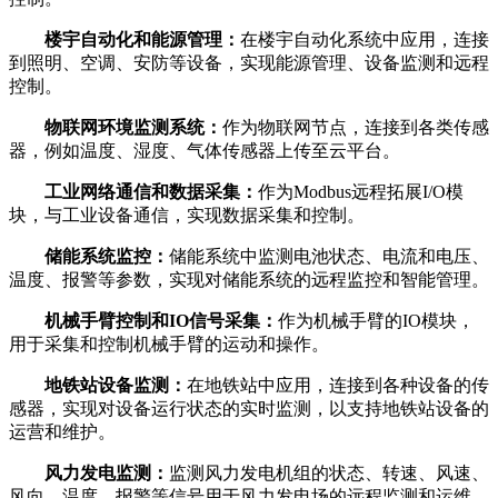
楼宇自动化和能源管理：
在楼宇自动化系统中应用，连接
到照明、空调、安防等设备，实现能源管理、设备监测和远程
控制。
物联网环境监测系统：
作为物联网节点，连接到各类传感
器，例如温度、湿度、气体传感器上传至云平台。
工业网络通信和数据采集：
作为Modbus远程拓展I/O模
块，与工业设备通信，实现数据采集和控制。
储能系统监控：
储能系统中监测电池状态、电流和电压、
温度、报警等参数，实现对储能系统的远程监控和智能管理。
机械手臂控制和IO信号采集：
作为机械手臂的IO模块，
用于采集和控制机械手臂的运动和操作。
地铁站设备监测：
在地铁站中应用，连接到各种设备的传
感器，实现对设备运行状态的实时监测，以支持地铁站设备的
运营和维护。
风力发电监测：
监测风力发电机组的状态、转速、风速、
风向、温度、报警等信号用于风力发电场的远程监测和运维。