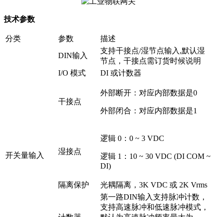
技术参数
分类
参数
描述
支持干接点/湿节点输入,默认湿
DIN输入
节点，干接点需订货时候说明
I/O 模式
DI 或计数器
外部断开：对应内部数据是0
干接点
外部闭合：对应内部数据是1
逻辑 0：0 ~ 3 VDC
湿接点
开关量输入
逻辑 1：10 ~ 30 VDC (DI COM ~
DI)
隔离保护
光耦隔离，3K VDC 或 2K Vrms
第一路DIN输入支持脉冲计数，
支持高速脉冲和低速脉冲模式，