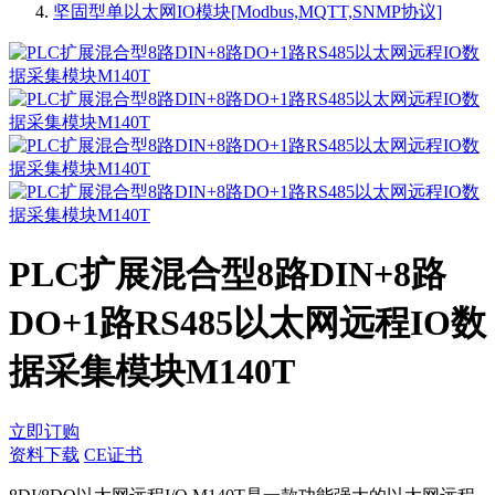
坚固型单以太网IO模块[Modbus,MQTT,SNMP协议]
PLC扩展混合型8路DIN+8路
DO+1路RS485以太网远程IO数
据采集模块M140T
立即订购
资料下载
CE证书