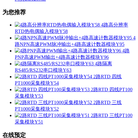
为您推荐
4路高分辨率
RTD热电偶输入模块Y58
4
路NPN高速PWM脉冲输出+4路高速计数器模块Y95
4路
PNP高速PWM输出+4路高速计数器模块Y96
4路隔离
RS485/RS232串口模块Y63
2路RTD 四线
PT1000采集模块Y54
2路RTD 四线PT100
采集模块Y53
2路RTD 三线
PT1000采集模块Y52
2路RTD 三线PT100
采集模块Y51
在线预定