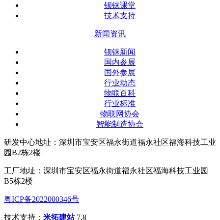
钡铼课堂
技术支持
新闻资讯
钡铼新闻
国内参展
国外参展
行业动态
物联百科
行业标准
物联网协会
智能制造协会
研发中心地址：深圳市宝安区福永街道福永社区福海科技工业
园B2栋2楼
工厂地址：深圳市宝安区福永街道福永社区福海科技工业园
B5栋2楼
粤ICP备2022000346号
技术支持：
米拓建站
7.8