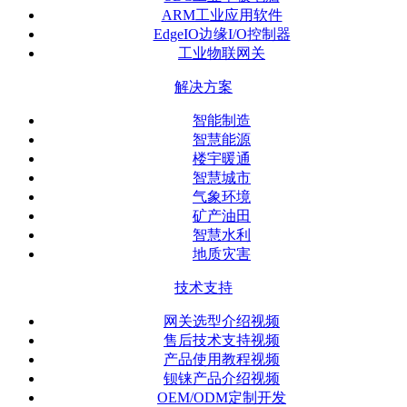
ARM工业应用软件
EdgeIO边缘I/O控制器
工业物联网关
解决方案
智能制造
智慧能源
楼宇暖通
智慧城市
气象环境
矿产油田
智慧水利
地质灾害
技术支持
网关选型介绍视频
售后技术支持视频
产品使用教程视频
钡铼产品介绍视频
OEM/ODM定制开发