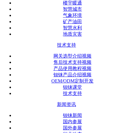
楼宇暖通
智慧城市
气象环境
矿产油田
智慧水利
地质灾害
技术支持
网关选型介绍视频
售后技术支持视频
产品使用教程视频
钡铼产品介绍视频
OEM/ODM定制开发
钡铼课堂
技术支持
新闻资讯
钡铼新闻
国内参展
国外参展