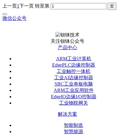
上一页
1
下一页
转至第
微信公众号
关注钡铼公众号
产品中心
ARM工业计算机
EdgePLC边缘控制器
工业触控一体机
工业AI边缘控制器
SBC工业单板电脑
ARM工业应用软件
EdgeIO边缘I/O控制器
工业物联网关
解决方案
智能制造
智慧能源