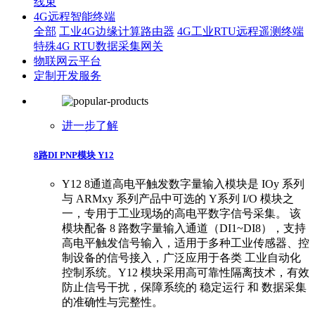
线束
4G远程智能终端
全部
工业4G边缘计算路由器
4G工业RTU远程遥测终端
特殊4G RTU数据采集网关
物联网云平台
定制开发服务
进一步了解
8路DI PNP模块 Y12
Y12 8通道高电平触发数字量输入模块是 IOy 系列
与 ARMxy 系列产品中可选的 Y系列 I/O 模块之
一，专用于工业现场的高电平数字信号采集。 该
模块配备 8 路数字量输入通道（DI1~DI8），支持
高电平触发信号输入，适用于多种工业传感器、控
制设备的信号接入，广泛应用于各类 工业自动化
控制系统。Y12 模块采用高可靠性隔离技术，有效
防止信号干扰，保障系统的 稳定运行 和 数据采集
的准确性与完整性。