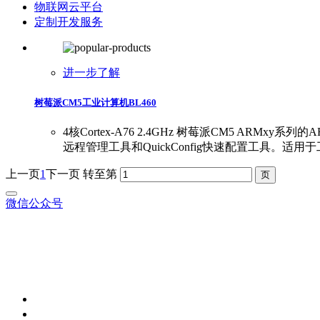
物联网云平台
定制开发服务
进一步了解
树莓派CM5工业计算机BL460
4核Cortex-A76 2.4GHz 树莓派CM5 ARMxy
远程管理工具和QuickConfig快速配置工具
上一页
1
下一页
转至第
微信公众号