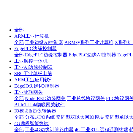
全部
ARM工业计算机
全部
工业边缘AI控制器
ARMxy系列工业计算机
X系列扩
EdgePLC边缘控制器
全部
EdgePLC边缘控制器
EdgePLC边缘AI控制器
Edge
工业触控一体机
工业AI边缘控制器
SBC工业单板电脑
ARM工业应用软件
EdgeIO边缘I/O控制器
工业物联网关
全部
Node-RED边缘网关
工业总线协议网关
PLC协议网
BLIoTLink物联网关软件
IO模块&协议转换器
全部
分布式I/O系统
坚固型双以太网IO模块
坚固型单以太网I
4G远程智能终端
全部
工业4G边缘计算路由器
4G工业RTU远程遥测终端