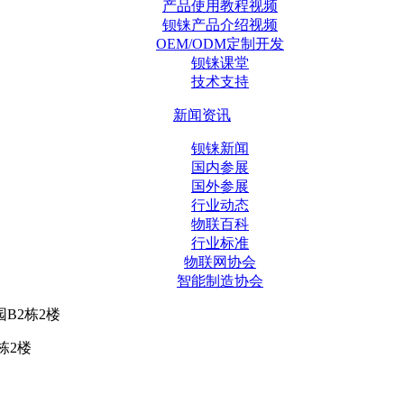
产品使用教程视频
钡铼产品介绍视频
OEM/ODM定制开发
钡铼课堂
技术支持
新闻资讯
钡铼新闻
国内参展
国外参展
行业动态
物联百科
行业标准
物联网协会
智能制造协会
B2栋2楼
栋2楼