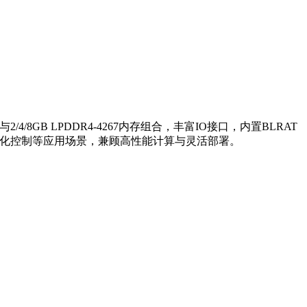
与2/4/8GB LPDDR4-4267内存组合，丰富IO接口，内置BLRAT
自动化控制等应用场景，兼顾高性能计算与灵活部署。