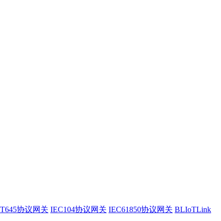
/T645协议网关
IEC104协议网关
IEC61850协议网关
BLIoTLink