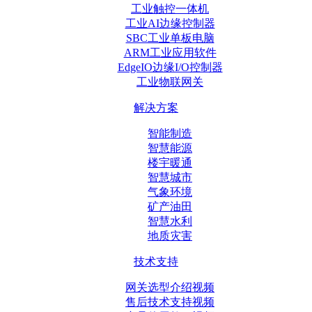
工业触控一体机
工业AI边缘控制器
SBC工业单板电脑
ARM工业应用软件
EdgeIO边缘I/O控制器
工业物联网关
解决方案
智能制造
智慧能源
楼宇暖通
智慧城市
气象环境
矿产油田
智慧水利
地质灾害
技术支持
网关选型介绍视频
售后技术支持视频