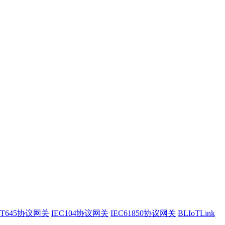
/T645协议网关
IEC104协议网关
IEC61850协议网关
BLIoTLink