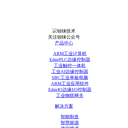
关注钡铼公众号
产品中心
ARM工业计算机
EdgePLC边缘控制器
工业触控一体机
工业AI边缘控制器
SBC工业单板电脑
ARM工业应用软件
EdgeIO边缘I/O控制器
工业物联网关
解决方案
智能制造
智慧能源