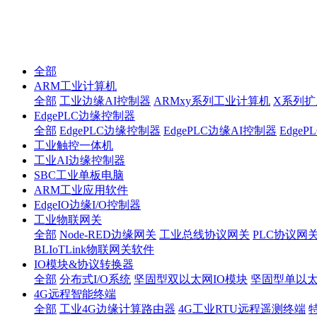
全部
ARM工业计算机
全部
工业边缘AI控制器
ARMxy系列工业计算机
X系列扩
EdgePLC边缘控制器
全部
EdgePLC边缘控制器
EdgePLC边缘AI控制器
Edge
工业触控一体机
工业AI边缘控制器
SBC工业单板电脑
ARM工业应用软件
EdgeIO边缘I/O控制器
工业物联网关
全部
Node-RED边缘网关
工业总线协议网关
PLC协议网
BLIoTLink物联网关软件
IO模块&协议转换器
全部
分布式I/O系统
坚固型双以太网IO模块
坚固型单以太网I
4G远程智能终端
全部
工业4G边缘计算路由器
4G工业RTU远程遥测终端