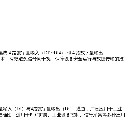
成 4 路数字量输入（DI1~DI4） 和 4 路数字量输出
离技术，有效避免信号间干扰，保障设备安全运行与数据传输的准
字量输入（DI）与4路数字量输出（DO）通道，广泛应用于工业
确性。适用于PLC扩展、工业设备控制、信号采集等多种应用