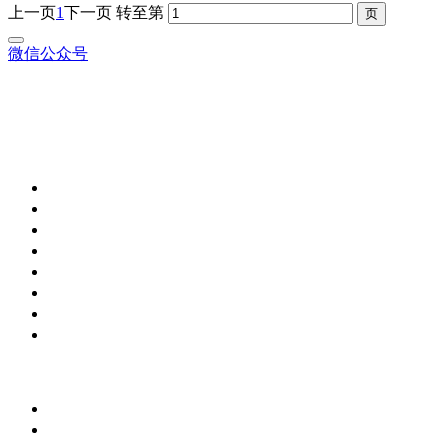
上一页
1
下一页
转至第
微信公众号