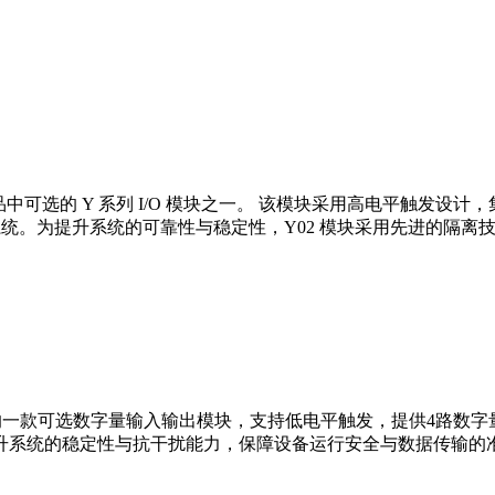
产品中可选的 Y 系列 I/O 模块之一。 该模块采用高电平触发设计，集
制系统。为提升系统的可靠性与稳定性，Y02 模块采用先进的隔
品中的一款可选数字量输入输出模块，支持低电平触发，提供4路数
升系统的稳定性与抗干扰能力，保障设备运行安全与数据传输的准