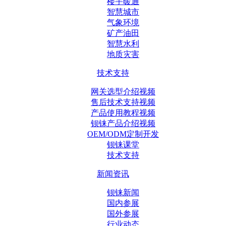
楼宇暖通
智慧城市
气象环境
矿产油田
智慧水利
地质灾害
技术支持
网关选型介绍视频
售后技术支持视频
产品使用教程视频
钡铼产品介绍视频
OEM/ODM定制开发
钡铼课堂
技术支持
新闻资讯
钡铼新闻
国内参展
国外参展
行业动态