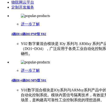
物联网云平台
定制开发服务
进一步了解
4路DI+4路DO PNP型 Y02
Y02 数字量混合模块是 IOy 系列与 ARMxy 系列
（DO1~DO4），广泛应用于各类工业自动化控
确性。
进一步了解
4路DI+4路DO NPN型 Y01
Y01数字混合模块是IOy系列与ARMxy系列产
自动化控制系统。模块内置信号隔离技术，有效提
场景，是构建高可靠性工业控制系统的理想选择。