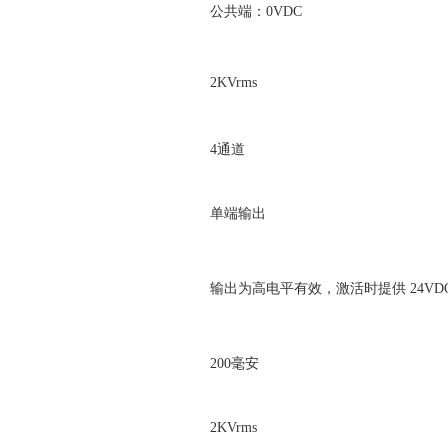
公共端：0VDC
2KVrms
4通道
单端输出
输出为高电平有效，激活时提供 24VD
200毫安
2KVrms