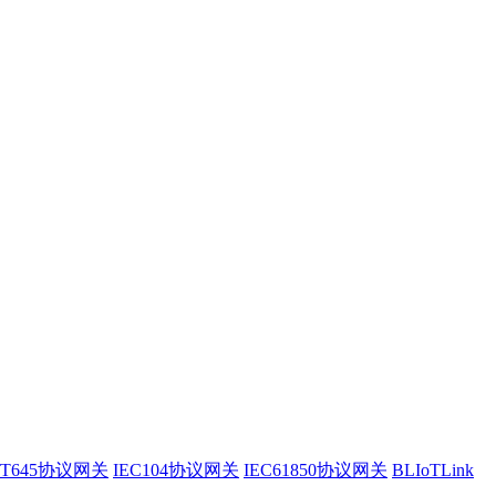
/T645协议网关
IEC104协议网关
IEC61850协议网关
BLIoTLink