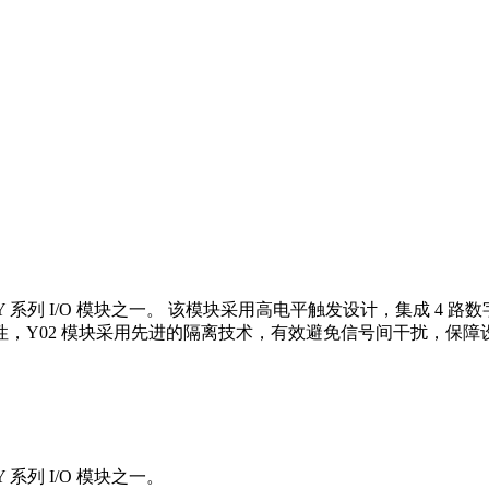
 Y 系列 I/O 模块之一。 该模块采用高电平触发设计，集成 4 路数
，Y02 模块采用先进的隔离技术，有效避免信号间干扰，保障
Y 系列 I/O 模块之一。