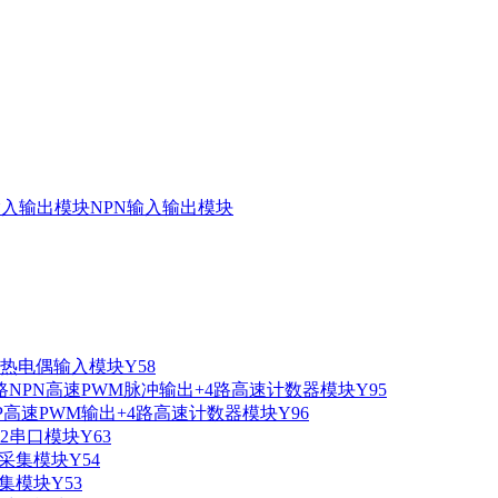
入输出模块NPN输入输出模块
D热电偶输入模块Y58
路NPN高速PWM脉冲输出+4路高速计数器模块Y95
NP高速PWM输出+4路高速计数器模块Y96
232串口模块Y63
00采集模块Y54
采集模块Y53