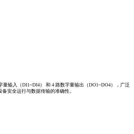
字量输入（DI1~DI4） 和 4 路数字量输出（DO1~DO4），广泛
设备安全运行与数据传输的准确性。