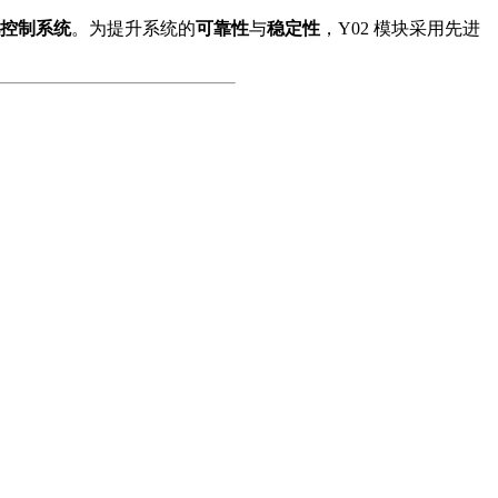
控制系统
。为提升系统的
可靠性
与
稳定性
，Y02 模块采用先进