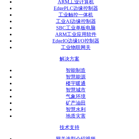
ARM工业计算机
EdgePLC边缘控制器
工业触控一体机
工业AI边缘控制器
SBC工业单板电脑
ARM工业应用软件
EdgeIO边缘I/O控制器
工业物联网关
解决方案
智能制造
智慧能源
楼宇暖通
智慧城市
气象环境
矿产油田
智慧水利
地质灾害
技术支持
网关选型介绍视频