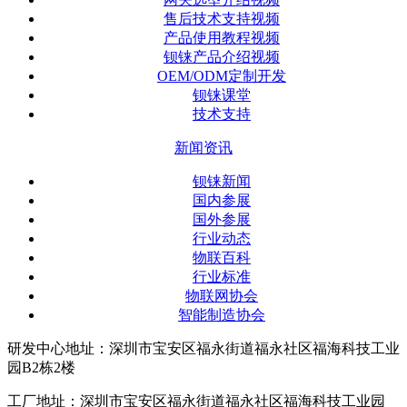
售后技术支持视频
产品使用教程视频
钡铼产品介绍视频
OEM/ODM定制开发
钡铼课堂
技术支持
新闻资讯
钡铼新闻
国内参展
国外参展
行业动态
物联百科
行业标准
物联网协会
智能制造协会
研发中心地址：深圳市宝安区福永街道福永社区福海科技工业
园B2栋2楼
工厂地址：深圳市宝安区福永街道福永社区福海科技工业园