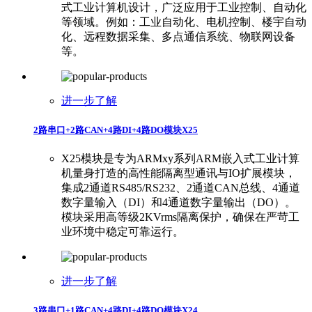
式工业计算机设计，广泛应用于工业控制、自动化
等领域。例如：工业自动化、电机控制、楼宇自动
化、远程数据采集、多点通信系统、物联网设备
等。
进一步了解
2路串口+2路CAN+4路DI+4路DO模块X25
X25模块是专为ARMxy系列ARM嵌入式工业计算
机量身打造的高性能隔离型通讯与IO扩展模块，
集成2通道RS485/RS232、2通道CAN总线、4通道
数字量输入（DI）和4通道数字量输出（DO）。
模块采用高等级2KVrms隔离保护，确保在严苛工
业环境中稳定可靠运行。
进一步了解
3路串口+1路CAN+4路DI+4路DO模块X24