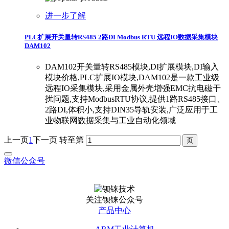
进一步了解
PLC扩展开关量转RS485 2路DI Modbus RTU 远程IO数据采集模块
DAM102
DAM102开关量转RS485模块,DI扩展模块,DI输入
模块价格,PLC扩展IO模块,DAM102是一款工业级
远程IO采集模块,采用金属外壳增强EMC抗电磁干
扰问题,支持ModbusRTU协议,提供1路RS485接口、
2路DI,体积小,支持DIN35导轨安装,广泛应用于工
业物联网数据采集与工业自动化领域
上一页
1
下一页
转至第
微信公众号
关注钡铼公众号
产品中心