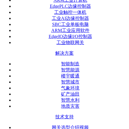
ARM工业计算机
EdgePLC边缘控制器
工业触控一体机
工业AI边缘控制器
SBC工业单板电脑
ARM工业应用软件
EdgeIO边缘I/O控制器
工业物联网关
解决方案
智能制造
智慧能源
楼宇暖通
智慧城市
气象环境
矿产油田
智慧水利
地质灾害
技术支持
网关选型介绍视频