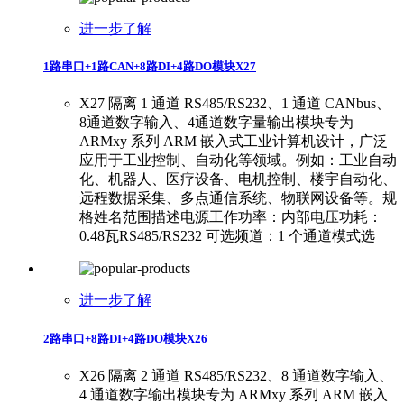
进一步了解
1路串口+1路CAN+8路DI+4路DO模块X27
X27 隔离 1 通道 RS485/RS232、1 通道 CANbus、
8通道数字输入、4通道数字量输出模块专为
ARMxy 系列 ARM 嵌入式工业计算机设计，广泛
应用于工业控制、自动化等领域。例如：工业自动
化、机器人、医疗设备、电机控制、楼宇自动化、
远程数据采集、多点通信系统、物联网设备等。规
格姓名范围描述电源工作功率：内部电压功耗：
0.48瓦RS485/RS232 可选频道：1 个通道模式选
进一步了解
2路串口+8路DI+4路DO模块X26
X26 隔离 2 通道 RS485/RS232、8 通道数字输入、
4 通道数字输出模块专为 ARMxy 系列 ARM 嵌入