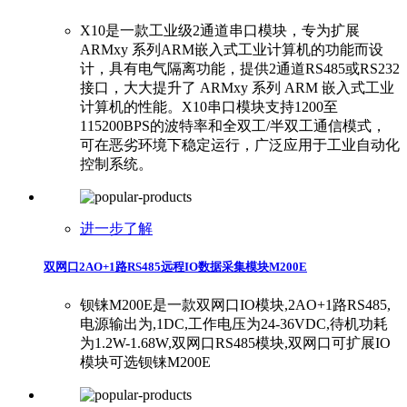
X10是一款工业级2通道串口模块，专为扩展
ARMxy 系列ARM嵌入式工业计算机的功能而设
计，具有电气隔离功能，提供2通道RS485或RS232
接口，大大提升了 ARMxy 系列 ARM 嵌入式工业
计算机的性能。X10串口模块支持1200至
115200BPS的波特率和全双工/半双工通信模式，
可在恶劣环境下稳定运行，广泛应用于工业自动化
控制系统。
进一步了解
双网口2AO+1路RS485远程IO数据采集模块M200E
钡铼M200E是一款双网口IO模块,2AO+1路RS485,
电源输出为,1DC,工作电压为24-36VDC,待机功耗
为1.2W-1.68W,双网口RS485模块,双网口可扩展IO
模块可选钡铼M200E