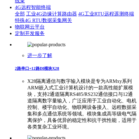
线束
4G远程智能终端
全部
工业4G边缘计算路由器
4G工业RTU远程遥测终端
特殊4G RTU数据采集网关
物联网云平台
定制开发服务
进一步了解
2路串口+12路DI模块X28
X28隔离通信与数字输入模块是专为ARMxy系列
ARM嵌入式工业计算机设计的一款高性能扩展模
块，支持2通道隔离RS485/RS232通信接口与12通
道隔离数字量输入，广泛应用于工业自动化、电机
控制、楼宇自动化、物联网设备接入、远程数据采
集和多点通信系统等领域。模块集成高等级电气隔
离保护，具备优异的稳定性和抗干扰性能，适用于
各类复杂工业环境。