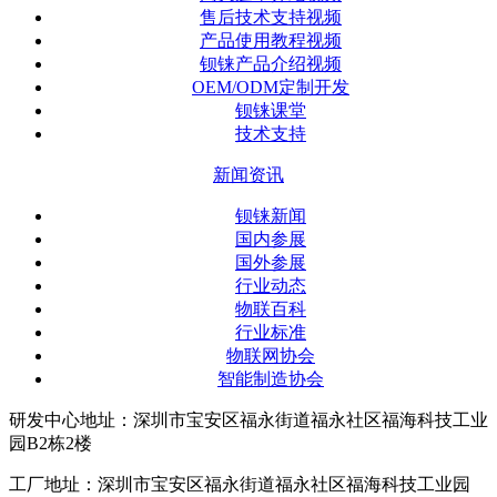
售后技术支持视频
产品使用教程视频
钡铼产品介绍视频
OEM/ODM定制开发
钡铼课堂
技术支持
新闻资讯
钡铼新闻
国内参展
国外参展
行业动态
物联百科
行业标准
物联网协会
智能制造协会
研发中心地址：深圳市宝安区福永街道福永社区福海科技工业
园B2栋2楼
工厂地址：深圳市宝安区福永街道福永社区福海科技工业园