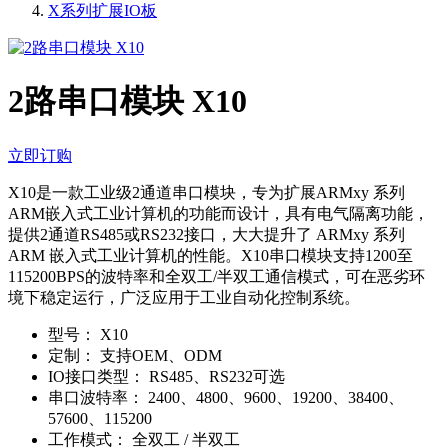
X系列扩展IO板
2路串口模块 X10
立即订购
X10是一款工业级2通道串口模块，专为扩展ARMxy 系列
ARM嵌入式工业计算机的功能而设计，具有电气隔离功能，
提供2通道RS485或RS232接口，大大提升了 ARMxy 系列
ARM 嵌入式工业计算机的性能。X10串口模块支持1200至
115200BPS的波特率和全双工/半双工通信模式，可在恶劣环
境下稳定运行，广泛应用于工业自动化控制系统。
型号：
X10
定制：
支持OEM、ODM
IO接口类型：
RS485、RS232可选
串口波特率：
2400、4800、9600、19200、38400、
57600、115200
工作模式：
全双工 / 半双工