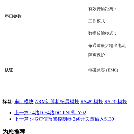
有效传输距离：
串口参数
工作模式：
数据传输模式：
每通道最大输出电流：
隔离保护：
认证
电磁兼容 (EMC)
标签:
串口模块
ARM计算机拓展模块
RS485模块
RS232模块
上一篇
: 4路DI+4路DO PNP型 Y02
下一篇
: 4G短信报警控制器 2路开关量输入S130
为您推荐