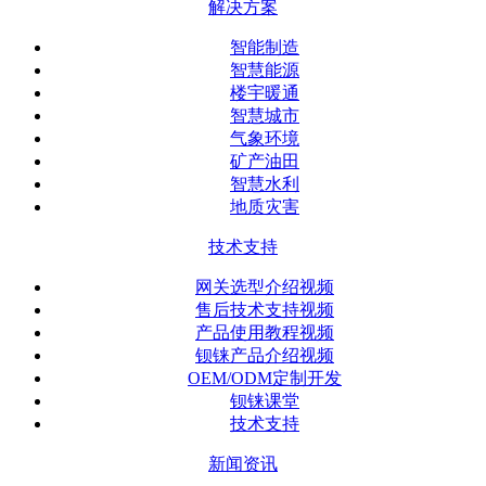
解决方案
智能制造
智慧能源
楼宇暖通
智慧城市
气象环境
矿产油田
智慧水利
地质灾害
技术支持
网关选型介绍视频
售后技术支持视频
产品使用教程视频
钡铼产品介绍视频
OEM/ODM定制开发
钡铼课堂
技术支持
新闻资讯