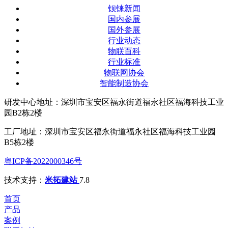
钡铼新闻
国内参展
国外参展
行业动态
物联百科
行业标准
物联网协会
智能制造协会
研发中心地址：深圳市宝安区福永街道福永社区福海科技工业
园B2栋2楼
工厂地址：深圳市宝安区福永街道福永社区福海科技工业园
B5栋2楼
粤ICP备2022000346号
技术支持：
米拓建站
7.8
首页
产品
案例