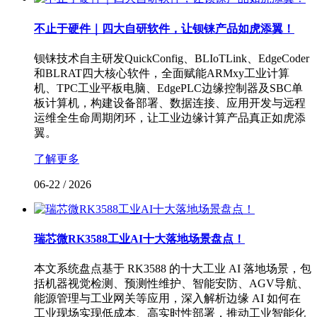
不止于硬件｜四大自研软件，让钡铼产品如虎添翼！
钡铼技术自主研发QuickConfig、BLIoTLink、EdgeCoder
和BLRAT四大核心软件，全面赋能ARMxy工业计算
机、TPC工业平板电脑、EdgePLC边缘控制器及SBC单
板计算机，构建设备部署、数据连接、应用开发与远程
运维全生命周期闭环，让工业边缘计算产品真正如虎添
翼。
了解更多
06-22
/
2026
瑞芯微RK3588工业AI十大落地场景盘点！
本文系统盘点基于 RK3588 的十大工业 AI 落地场景，包
括机器视觉检测、预测性维护、智能安防、AGV导航、
能源管理与工业网关等应用，深入解析边缘 AI 如何在
工业现场实现低成本、高实时性部署，推动工业智能化