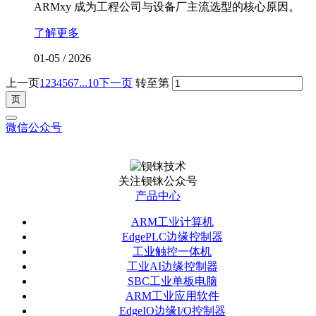
ARMxy 成为工程公司与设备厂主流选型的核心原因。
了解更多
01-05
/
2026
上一页
1
2
3
4
5
6
7
...10
下一页
转至第
微信公众号
关注钡铼公众号
产品中心
ARM工业计算机
EdgePLC边缘控制器
工业触控一体机
工业AI边缘控制器
SBC工业单板电脑
ARM工业应用软件
EdgeIO边缘I/O控制器