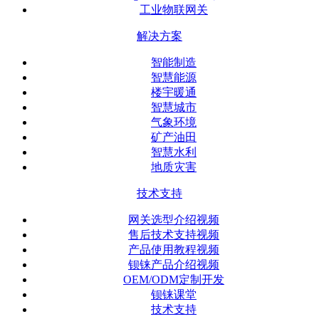
工业物联网关
解决方案
智能制造
智慧能源
楼宇暖通
智慧城市
气象环境
矿产油田
智慧水利
地质灾害
技术支持
网关选型介绍视频
售后技术支持视频
产品使用教程视频
钡铼产品介绍视频
OEM/ODM定制开发
钡铼课堂
技术支持