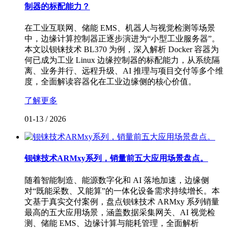
制器的标配能力？
在工业互联网、储能 EMS、机器人与视觉检测等场景
中，边缘计算控制器正逐步演进为“小型工业服务器”。
本文以钡铼技术 BL370 为例，深入解析 Docker 容器为
何已成为工业 Linux 边缘控制器的标配能力，从系统隔
离、业务并行、远程升级、AI 推理与项目交付等多个维
度，全面解读容器化在工业边缘侧的核心价值。
了解更多
01-13
/
2026
钡铼技术ARMxy系列，销量前五大应用场景盘点。
随着智能制造、能源数字化和 AI 落地加速，边缘侧
对“既能采数、又能算”的一体化设备需求持续增长。本
文基于真实交付案例，盘点钡铼技术 ARMxy 系列销量
最高的五大应用场景，涵盖数据采集网关、AI 视觉检
测、储能 EMS、边缘计算与能耗管理，全面解析