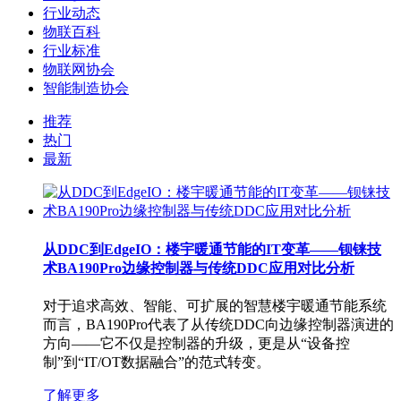
行业动态
物联百科
行业标准
物联网协会
智能制造协会
推荐
热门
最新
从DDC到EdgeIO：楼宇暖通节能的IT变革——钡铼技
术BA190Pro边缘控制器与传统DDC应用对比分析
对于追求高效、智能、可扩展的智慧楼宇暖通节能系统
而言，BA190Pro代表了从传统DDC向边缘控制器演进的
方向——它不仅是控制器的升级，更是从“设备控
制”到“IT/OT数据融合”的范式转变。
了解更多