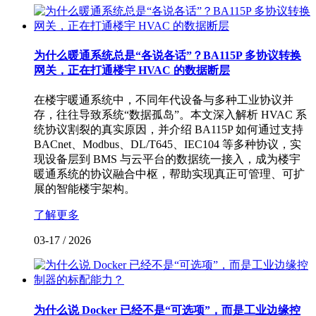
为什么暖通系统总是“各说各话”？BA115P 多协议转换
网关，正在打通楼宇 HVAC 的数据断层
在楼宇暖通系统中，不同年代设备与多种工业协议并
存，往往导致系统“数据孤岛”。本文深入解析 HVAC 系
统协议割裂的真实原因，并介绍 BA115P 如何通过支持
BACnet、Modbus、DL/T645、IEC104 等多种协议，实
现设备层到 BMS 与云平台的数据统一接入，成为楼宇
暖通系统的协议融合中枢，帮助实现真正可管理、可扩
展的智能楼宇架构。
了解更多
03-17
/
2026
为什么说 Docker 已经不是“可选项”，而是工业边缘控