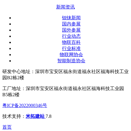
新闻资讯
钡铼新闻
国内参展
国外参展
行业动态
物联百科
行业标准
物联网协会
智能制造协会
研发中心地址：深圳市宝安区福永街道福永社区福海科技工业
园B2栋2楼
工厂地址：深圳市宝安区福永街道福永社区福海科技工业园
B5栋2楼
粤ICP备2022000346号
技术支持：
米拓建站
7.8
首页