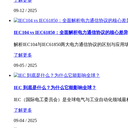
了解更多
09-12
/
2025
IEC104 vs IEC61850：全面解析电力通信协议的核心差异
解析IEC104与IEC61850两大电力通信协议的区别与
了解更多
09-05
/
2025
IEC 到底是什么？为什么它能影响全球？
IEC（国际电工委员会）是全球电气与工业自动化领域最
了解更多
09-04
/
2025