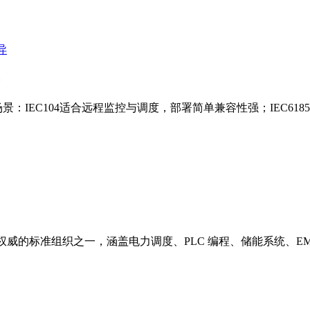
应用场景：IEC104适合远程监控与调度，部署简单兼容性强；IEC6
权威的标准组织之一，涵盖电力调度、PLC 编程、储能系统、EM