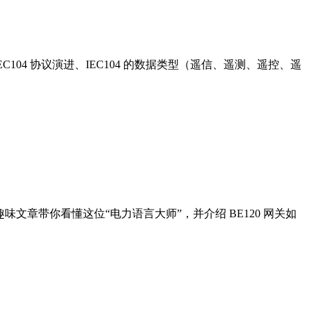
C104 协议演进、IEC104 的数据类型（遥信、遥测、遥控、遥
趣味文章带你看懂这位“电力语言大师”，并介绍 BE120 网关如