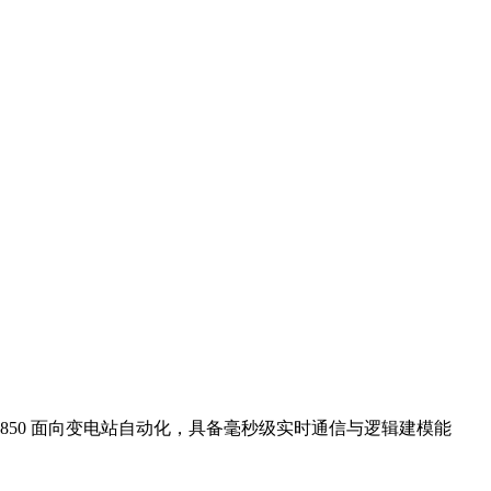
EC61850 面向变电站自动化，具备毫秒级实时通信与逻辑建模能