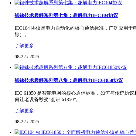
钡铼技术趣解系列第七集：趣解电力IEC104协议
IEC104 协议是电力自动化的核心通信标准，广泛应用于电
脉）。
了解更多
08-22
/
2025
钡铼技术趣解系列第八集：趣解电力IEC61850协议
IEC 61850 是智能电网的核心通信标准，如何与传统协
何让老设备秒变“会讲 61850”。
了解更多
08-22
/
2025