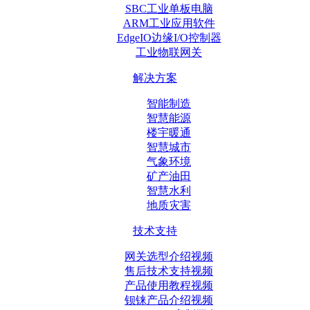
SBC工业单板电脑
ARM工业应用软件
EdgeIO边缘I/O控制器
工业物联网关
解决方案
智能制造
智慧能源
楼宇暖通
智慧城市
气象环境
矿产油田
智慧水利
地质灾害
技术支持
网关选型介绍视频
售后技术支持视频
产品使用教程视频
钡铼产品介绍视频