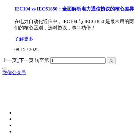
IEC104 vs IEC61850：全面解析电力通信协议的核心差异
在电力自动化通信中，IEC104 与 IEC61850
们的核心区别，选对协议，事半功倍！
了解更多
08-15
/
2025
上一页
1
下一页
转至第
微信公众号