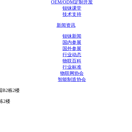
OEM/ODM定制开发
钡铼课堂
技术支持
新闻资讯
钡铼新闻
国内参展
国外参展
行业动态
物联百科
行业标准
物联网协会
智能制造协会
B2栋2楼
栋2楼