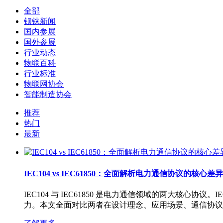
全部
钡铼新闻
国内参展
国外参展
行业动态
物联百科
行业标准
物联网协会
智能制造协会
推荐
热门
最新
IEC104 vs IEC61850：全面解析电力通信协议的核心差异
IEC104 与 IEC61850 是电力通信领域的两大核心
力。本文全面对比两者在设计理念、应用场景、通信协议