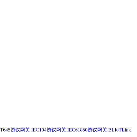
/T645协议网关
IEC104协议网关
IEC61850协议网关
BLIoTLink