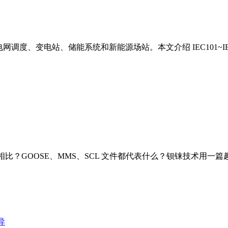
网调度、变电站、储能系统和新能源场站。本文介绍 IEC101~IE
议相比？GOOSE、MMS、SCL 文件都代表什么？钡铼技术用一篇