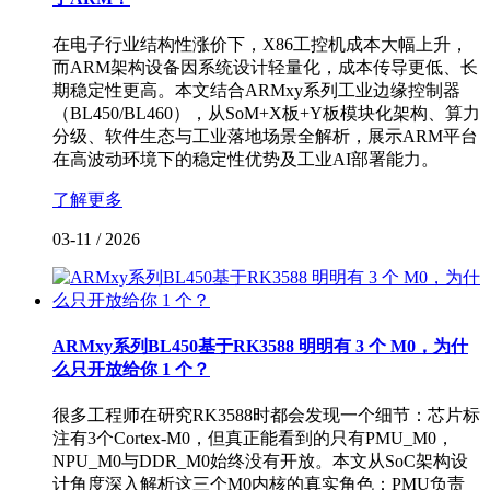
在电子行业结构性涨价下，X86工控机成本大幅上升，
而ARM架构设备因系统设计轻量化，成本传导更低、长
期稳定性更高。本文结合ARMxy系列工业边缘控制器
（BL450/BL460），从SoM+X板+Y板模块化架构、算力
分级、软件生态与工业落地场景全解析，展示ARM平台
在高波动环境下的稳定性优势及工业AI部署能力。
了解更多
03-11
/
2026
ARMxy系列BL450基于RK3588 明明有 3 个 M0，为什
么只开放给你 1 个？
很多工程师在研究RK3588时都会发现一个细节：芯片标
注有3个Cortex-M0，但真正能看到的只有PMU_M0，
NPU_M0与DDR_M0始终没有开放。本文从SoC架构设
计角度深入解析这三个M0内核的真实角色：PMU负责