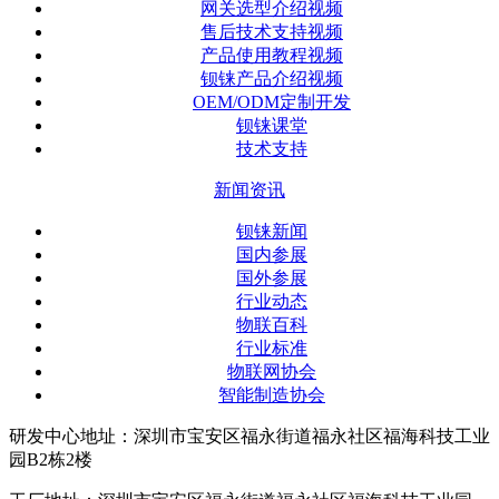
网关选型介绍视频
售后技术支持视频
产品使用教程视频
钡铼产品介绍视频
OEM/ODM定制开发
钡铼课堂
技术支持
新闻资讯
钡铼新闻
国内参展
国外参展
行业动态
物联百科
行业标准
物联网协会
智能制造协会
研发中心地址：深圳市宝安区福永街道福永社区福海科技工业
园B2栋2楼