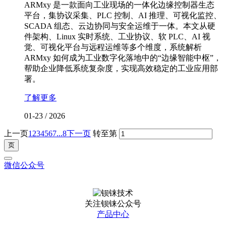
ARMxy 是一款面向工业现场的一体化边缘控制器生态
平台，集协议采集、PLC 控制、AI 推理、可视化监控、
SCADA 组态、云边协同与安全运维于一体。本文从硬
件架构、Linux 实时系统、工业协议、软 PLC、AI 视
觉、可视化平台与远程运维等多个维度，系统解析
ARMxy 如何成为工业数字化落地中的“边缘智能中枢”，
帮助企业降低系统复杂度，实现高效稳定的工业应用部
署。
了解更多
01-23
/
2026
上一页
1
2
3
4
5
6
7
...8
下一页
转至第
微信公众号
关注钡铼公众号
产品中心