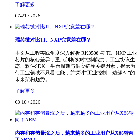
了解更多
07-21
/
2026
瑞芯微对比TI、NXP究竟差在哪？
本文从工程实践角度深入解析 RK3588 与 TI、NXP 工业
芯片的核心差异，重点剖析实时控制能力、工业协议生
态、软件SDK、生命周期与供应链等关键因素，揭示为
何工业领域不只看性能，并探讨“工业控制 + 边缘AI”的
未来架构趋势。
了解更多
03-18
/
2026
内存和存储暴涨之后，越来越多的工业用户从X86转向
了ARM！