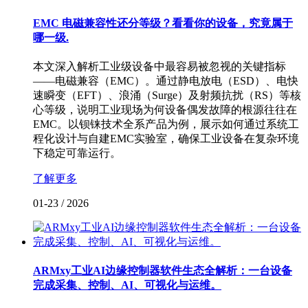
EMC 电磁兼容性还分等级？看看你的设备，究竟属于
哪一级.
本文深入解析工业级设备中最容易被忽视的关键指标
——电磁兼容（EMC）。通过静电放电（ESD）、电快
速瞬变（EFT）、浪涌（Surge）及射频抗扰（RS）等核
心等级，说明工业现场为何设备偶发故障的根源往往在
EMC。以钡铼技术全系产品为例，展示如何通过系统工
程化设计与自建EMC实验室，确保工业设备在复杂环境
下稳定可靠运行。
了解更多
01-23
/
2026
ARMxy工业AI边缘控制器软件生态全解析：一台设备
完成采集、控制、AI、可视化与运维。