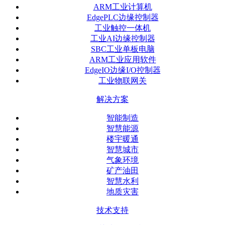
ARM工业计算机
EdgePLC边缘控制器
工业触控一体机
工业AI边缘控制器
SBC工业单板电脑
ARM工业应用软件
EdgeIO边缘I/O控制器
工业物联网关
解决方案
智能制造
智慧能源
楼宇暖通
智慧城市
气象环境
矿产油田
智慧水利
地质灾害
技术支持