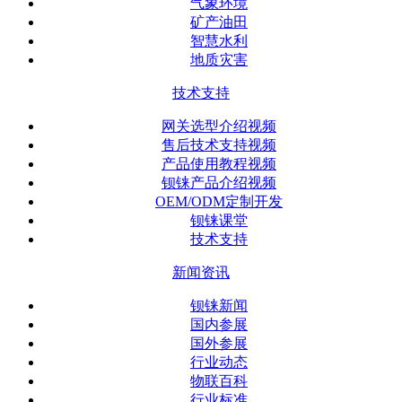
气象环境
矿产油田
智慧水利
地质灾害
技术支持
网关选型介绍视频
售后技术支持视频
产品使用教程视频
钡铼产品介绍视频
OEM/ODM定制开发
钡铼课堂
技术支持
新闻资讯
钡铼新闻
国内参展
国外参展
行业动态
物联百科
行业标准