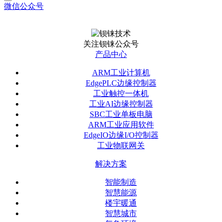
微信公众号
关注钡铼公众号
产品中心
ARM工业计算机
EdgePLC边缘控制器
工业触控一体机
工业AI边缘控制器
SBC工业单板电脑
ARM工业应用软件
EdgeIO边缘I/O控制器
工业物联网关
解决方案
智能制造
智慧能源
楼宇暖通
智慧城市