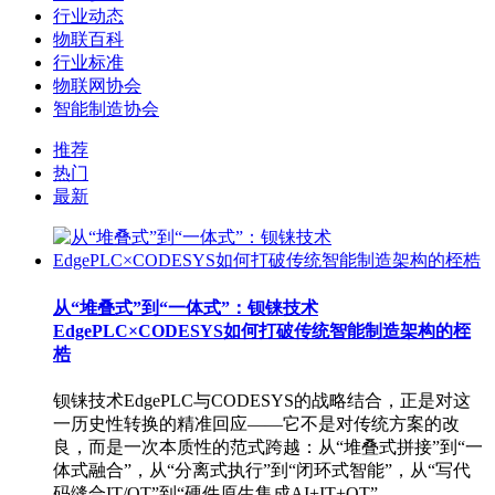
行业动态
物联百科
行业标准
物联网协会
智能制造协会
推荐
热门
最新
从“堆叠式”到“一体式”：钡铼技术
EdgePLC×CODESYS如何打破传统智能制造架构的桎
梏
钡铼技术EdgePLC与CODESYS的战略结合，正是对这
一历史性转换的精准回应——它不是对传统方案的改
良，而是一次本质性的范式跨越：从“堆叠式拼接”到“一
体式融合”，从“分离式执行”到“闭环式智能”，从“写代
码缝合IT/OT”到“硬件原生集成AI+IT+OT”。