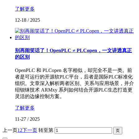
了解更多
12-18
/
2025
别再闹笑话了！OpenPLC ≠ PLCopen，一文讲透真正
的区别
OpenPLC 和 PLCopen 名字相似，却完全不是一类。前
者是可运行的开源软PLC平台，后者是国际PLC标准化
组织。文章深入解析两者区别、关系与应用场景，并介
绍钡铼技术 ARMxy 系列如何结合开源PLC生态打造更
灵活的边缘控制方案。
了解更多
11-27
/
2025
上一页
1
2
下一页
转至第