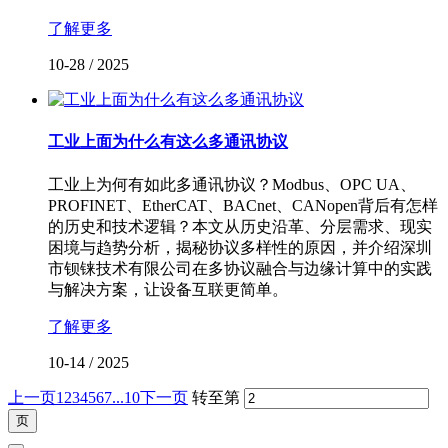
了解更多
10-28
/
2025
工业上面为什么有这么多通讯协议
工业上为何有如此多通讯协议？Modbus、OPC UA、
PROFINET、EtherCAT、BACnet、CANopen背后有怎样
的历史和技术逻辑？本文从历史沿革、分层需求、现实
困境与趋势分析，揭秘协议多样性的原因，并介绍深圳
市钡铼技术有限公司在多协议融合与边缘计算中的实践
与解决方案，让设备互联更简单。
了解更多
10-14
/
2025
上一页
1
2
3
4
5
6
7
...10
下一页
转至第