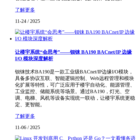
了解更多
11-24
/
2025
让楼宇系统“会思考”——钡铼 BA190 BACnet/IP 边缘
I/O 模块深度解析
钡铼技术BA190是一款工业级BACnet/IP边缘I/O模块，
具备多协议互联、智能逻辑控制、Web远程管理和模块
化扩展等特性，可广泛应用于楼宇自动化、能源管理、
工业监控、储能系统等场景。通过BA190，灯光、空
调、电梯、风机等设备实现统一联动，让楼宇系统更稳
定、更智能。
了解更多
11-06
/
2025