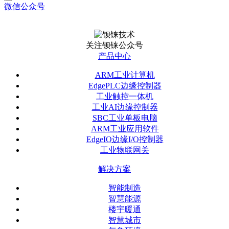
微信公众号
关注钡铼公众号
产品中心
ARM工业计算机
EdgePLC边缘控制器
工业触控一体机
工业AI边缘控制器
SBC工业单板电脑
ARM工业应用软件
EdgeIO边缘I/O控制器
工业物联网关
解决方案
智能制造
智慧能源
楼宇暖通
智慧城市