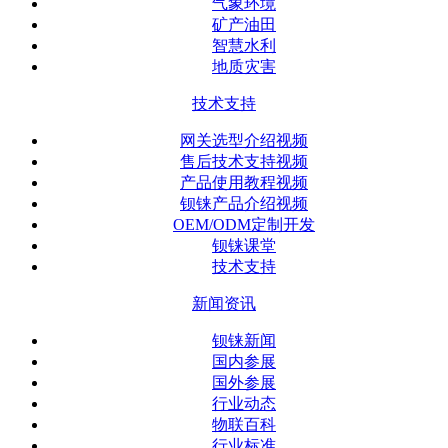
气象环境
矿产油田
智慧水利
地质灾害
技术支持
网关选型介绍视频
售后技术支持视频
产品使用教程视频
钡铼产品介绍视频
OEM/ODM定制开发
钡铼课堂
技术支持
新闻资讯
钡铼新闻
国内参展
国外参展
行业动态
物联百科
行业标准