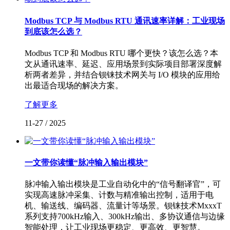
Modbus TCP 与 Modbus RTU 通讯速率详解：工业现场
到底该怎么选？
Modbus TCP 和 Modbus RTU 哪个更快？该怎么选？本
文从通讯速率、延迟、应用场景到实际项目部署深度解
析两者差异，并结合钡铼技术网关与 I/O 模块的应用给
出最适合现场的解决方案。
了解更多
11-27
/
2025
一文带你读懂“脉冲输入输出模块”
脉冲输入输出模块是工业自动化中的“信号翻译官”，可
实现高速脉冲采集、计数与精准输出控制，适用于电
机、输送线、编码器、流量计等场景。钡铼技术MxxxT
系列支持700kHz输入、300kHz输出、多协议通信与边缘
智能处理，让工业现场更稳定、更高效、更智慧。