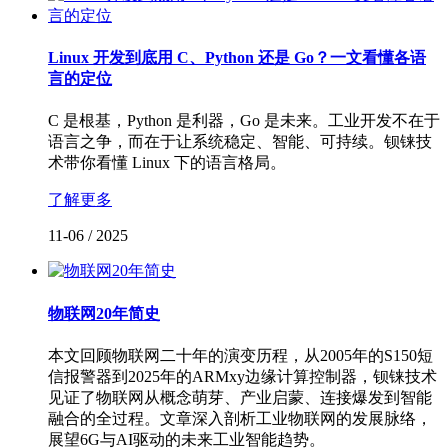
Linux 开发到底用 C、Python 还是 Go？一文看懂各语
言的定位
C 是根基，Python 是利器，Go 是未来。工业开发不在于
语言之争，而在于让系统稳定、智能、可持续。钡铼技
术带你看懂 Linux 下的语言格局。
了解更多
11-06
/
2025
物联网20年简史
本文回顾物联网二十年的演变历程，从2005年的S150短
信报警器到2025年的ARMxy边缘计算控制器，钡铼技术
见证了物联网从概念萌芽、产业启蒙、连接爆发到智能
融合的全过程。文章深入剖析工业物联网的发展脉络，
展望6G与AI驱动的未来工业智能趋势。