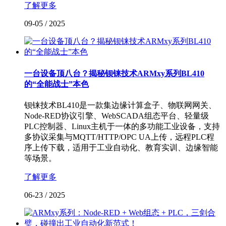
了解更多
09-05
/
2025
一台设备顶八台？揭秘钡铼技术ARMxy系列BL410
的“全能战士”本色
钡铼技术BL410是一款集边缘计算盒子、物联网网关、
Node-RED协议引擎、WebSCADA组态平台、轻量级
PLC控制器、Linux主机于一体的多功能工业设备，支持
多协议采集与MQTT/HTTP/OPC UA上传，远程PLC程
序上传下载，适用于工业自动化、教育实训、边缘智能
等场景。
了解更多
06-23
/
2025