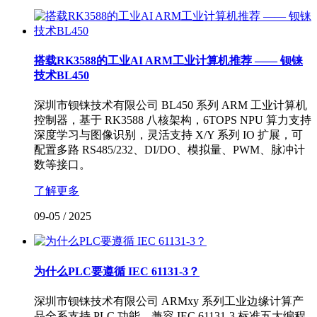
搭载RK3588的工业AI ARM工业计算机推荐 —— 钡铼
技术BL450
深圳市钡铼技术有限公司 BL450 系列 ARM 工业计算机
控制器，基于 RK3588 八核架构，6TOPS NPU 算力支持
深度学习与图像识别，灵活支持 X/Y 系列 IO 扩展，可
配置多路 RS485/232、DI/DO、模拟量、PWM、脉冲计
数等接口。
了解更多
09-05
/
2025
为什么PLC要遵循 IEC 61131-3？
深圳市钡铼技术有限公司 ARMxy 系列工业边缘计算产
品全系支持 PLC 功能，兼容 IEC 61131-3 标准五大编程