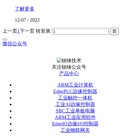
了解更多
12-07
/
2022
上一页
1
下一页
转至第
微信公众号
关注钡铼公众号
产品中心
ARM工业计算机
EdgePLC边缘控制器
工业触控一体机
工业AI边缘控制器
SBC工业单板电脑
ARM工业应用软件
EdgeIO边缘I/O控制器
工业物联网关