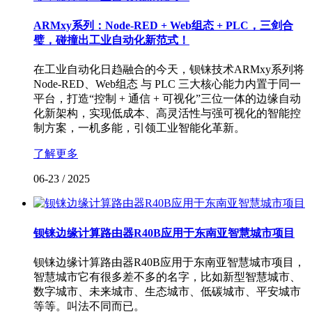
ARMxy系列：Node-RED + Web组态 + PLC，三剑合
璧，碰撞出工业自动化新范式！
在工业自动化日趋融合的今天，钡铼技术ARMxy系列将
Node-RED、Web组态 与 PLC 三大核心能力内置于同一
平台，打造“控制 + 通信 + 可视化”三位一体的边缘自动
化新架构，实现低成本、高灵活性与强可视化的智能控
制方案，一机多能，引领工业智能化革新。
了解更多
06-23
/
2025
钡铼边缘计算路由器R40B应用于东南亚智慧城市项目
钡铼边缘计算路由器R40B应用于东南亚智慧城市项目，
智慧城市它有很多差不多的名字，比如新型智慧城市、
数字城市、未来城市、生态城市、低碳城市、平安城市
等等。叫法不同而已。