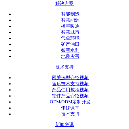
解决方案
智能制造
智慧能源
楼宇暖通
智慧城市
气象环境
矿产油田
智慧水利
地质灾害
技术支持
网关选型介绍视频
售后技术支持视频
产品使用教程视频
钡铼产品介绍视频
OEM/ODM定制开发
钡铼课堂
技术支持
新闻资讯