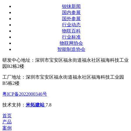
钡铼新闻
国内参展
国外参展
行业动态
物联百科
行业标准
物联网协会
智能制造协会
研发中心地址：深圳市宝安区福永街道福永社区福海科技工业
园B2栋2楼
工厂地址：深圳市宝安区福永街道福永社区福海科技工业园
B5栋2楼
粤ICP备2022000346号
技术支持：
米拓建站
7.8
首页
产品
案例