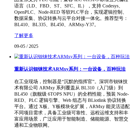
语言（LD、FBD、ST、SFC、IL），支持 Codesys、
OpenPLC、Node-RED 等软PLC平台，实现逻辑控制、
数据采集、协议转换与云平台对接一体化。推荐型号：
BL410、BL335、BL450、ARMxy-Y37。
了解更多
09-05
/
2025
重新认识钡铼技术ARMxy系列：一台设备，百种玩法
在工业现场，控制器是“沉默的指挥官”。深圳市钡铼技
术有限公司 ARMxy 系列覆盖从 BL310（入门级）到
BL450（旗舰级 6TOPS NPU）的全档性能，预装 Node-
RED、PLC 逻辑引擎、Web 组态与 BLiotlink 协议转换
平台。通过 X板、Y板模块化扩展，ARMxy 能灵活适配
不同项目需求，具备工业级可靠性、远程运维支持和丰
富应用场景，广泛应用于智能制造、储能能源、智慧交
通和工业物联网。