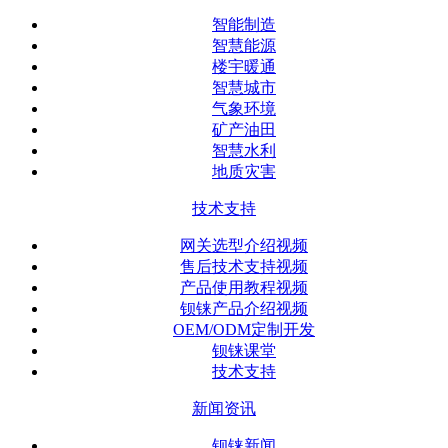
智能制造
智慧能源
楼宇暖通
智慧城市
气象环境
矿产油田
智慧水利
地质灾害
技术支持
网关选型介绍视频
售后技术支持视频
产品使用教程视频
钡铼产品介绍视频
OEM/ODM定制开发
钡铼课堂
技术支持
新闻资讯
钡铼新闻