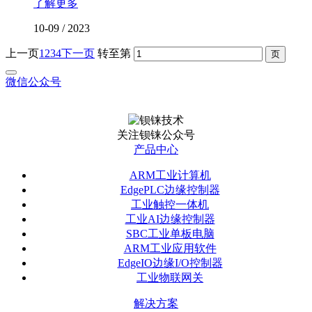
了解更多
10-09
/
2023
上一页
1
2
3
4
下一页
转至第
微信公众号
关注钡铼公众号
产品中心
ARM工业计算机
EdgePLC边缘控制器
工业触控一体机
工业AI边缘控制器
SBC工业单板电脑
ARM工业应用软件
EdgeIO边缘I/O控制器
工业物联网关
解决方案