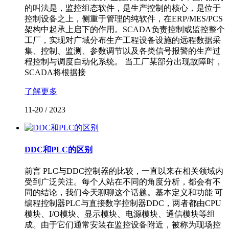
的叫法是，监控组态软件，是生产控制的核心，是位于
控制设备之上，侧重于管理的纯软件，在ERP/MES/PCS
架构中起承上启下的作用。SCADA负责控制或监控整个
工厂，实现对广域分布生产工程设备设施的远程数据采
集、控制、监测、参数调节以及各类信号报警的生产过
程控制与调度自动化系统。 当工厂某部分出现故障时，
SCADA将根据接
了解更多
11-20
/
2023
DDC和PLC的区别
前言 PLC与DDC控制器的比较，一直以来在相关领域内
受到广泛关注。每个人站在不同的角度分析，都会有不
同的结论，我们今天聊聊这个话题。基本定义和功能 可
编程控制器PLC与直接数字控制器DDC，两者都由CPU
模块、I/O模块、显示模块、电源模块、通信模块等组
成。由于它们通常安装在监控设备附近，被称为现场控