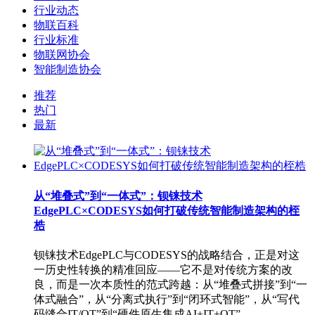
行业动态
物联百科
行业标准
物联网协会
智能制造协会
推荐
热门
最新
从“堆叠式”到“一体式”：钡铼技术
EdgePLC×CODESYS如何打破传统智能制造架构的桎
梏
钡铼技术EdgePLC与CODESYS的战略结合，正是对这
一历史性转换的精准回应——它不是对传统方案的改
良，而是一次本质性的范式跨越：从“堆叠式拼接”到“一
体式融合”，从“分离式执行”到“闭环式智能”，从“写代
码缝合IT/OT”到“硬件原生集成AI+IT+OT”。