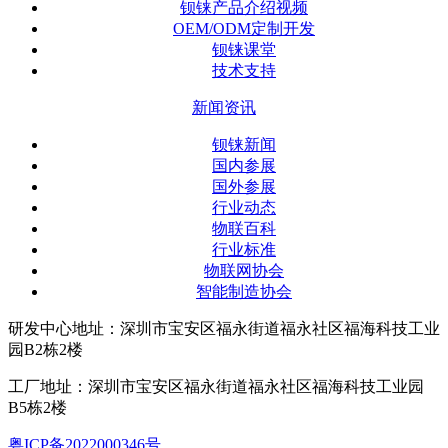
钡铼产品介绍视频
OEM/ODM定制开发
钡铼课堂
技术支持
新闻资讯
钡铼新闻
国内参展
国外参展
行业动态
物联百科
行业标准
物联网协会
智能制造协会
研发中心地址：深圳市宝安区福永街道福永社区福海科技工业
园B2栋2楼
工厂地址：深圳市宝安区福永街道福永社区福海科技工业园
B5栋2楼
粤ICP备2022000346号