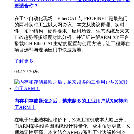
更适合你？
在工业自动化现场，EtherCAT 与 PROFINET 是最热门
的两种实时工业以太网协议。本文从协议原理、实时
性、拓扑结构、硬件要求、应用场景、生态系统及未来
TSN趋势等多维度对比分析，并详细讲解ARM XY平台
搭载IGH EtherCAT主站的配置与使用方法，让工程师在
项目选型与现场应用中快速落地。
了解更多
03-17
/
2026
内存和存储暴涨之后，越来越多的工业用户从X86转向
了ARM！
在电子行业结构性涨价下，X86工控机成本大幅上升，
而ARM架构设备因系统设计轻量化，成本传导更低、长
期稳定性更高。本文结合ARMxy系列工业边缘控制器