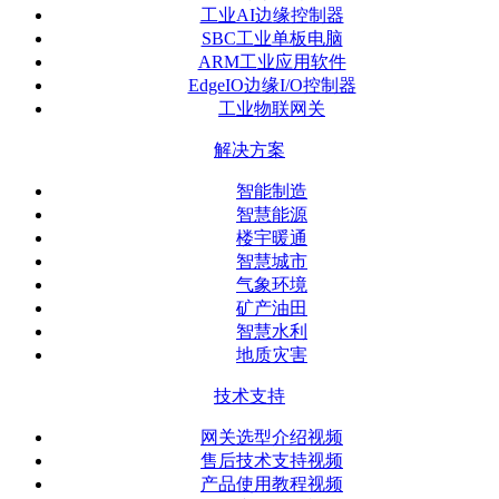
工业AI边缘控制器
SBC工业单板电脑
ARM工业应用软件
EdgeIO边缘I/O控制器
工业物联网关
解决方案
智能制造
智慧能源
楼宇暖通
智慧城市
气象环境
矿产油田
智慧水利
地质灾害
技术支持
网关选型介绍视频
售后技术支持视频
产品使用教程视频