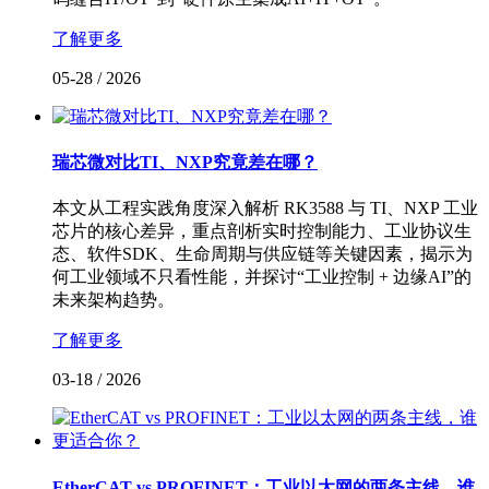
了解更多
05-28
/
2026
瑞芯微对比TI、NXP究竟差在哪？
本文从工程实践角度深入解析 RK3588 与 TI、NXP 工业
芯片的核心差异，重点剖析实时控制能力、工业协议生
态、软件SDK、生命周期与供应链等关键因素，揭示为
何工业领域不只看性能，并探讨“工业控制 + 边缘AI”的
未来架构趋势。
了解更多
03-18
/
2026
EtherCAT vs PROFINET：工业以太网的两条主线，谁