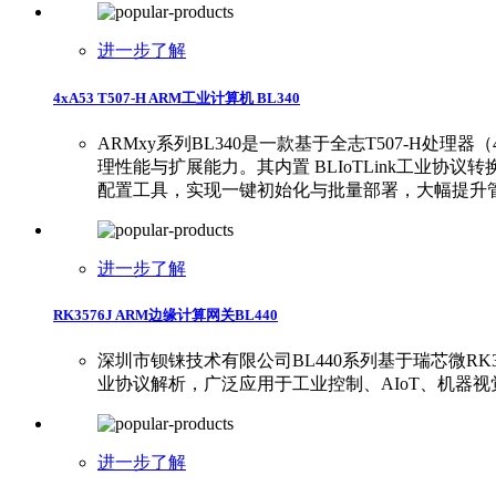
进一步了解
4xA53 T507-H ARM工业计算机 BL340
ARMxy系列BL340是一款基于全志T507-H处理器（
理性能与扩展能力。其内置 BLIoTLink工业协议转
配置工具，实现一键初始化与批量部署，大幅提升管
进一步了解
RK3576J ARM边缘计算网关BL440
深圳市钡铼技术有限公司BL440系列基于瑞芯微RK35
业协议解析，广泛应用于工业控制、AIoT、机器
进一步了解