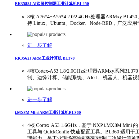
RK3588J AI边缘控制器工业计算机BL450
8核 A76*4+A55*4 2.0/2.4GHz处理器ARMxy 
持 Linux、Ubuntu、Docker、Node-RE
进一步了解
RK3562J ARM工业计算机 BL370
4核Cortex-A53 1.8/2.0GHz处理器ARMxy系
制、边缘计算、储能系统、AIoT、机器人、机器视觉等
进一步了解
i.MX8M Mini ARM工业计算机BL360
4核 Cortex-A53 1.6GHz，基于 NXP i.MX8
工具与 QuickConfig 快速配置工具。BL3
理能力，是工业现场高性能智能控制与边缘计算的