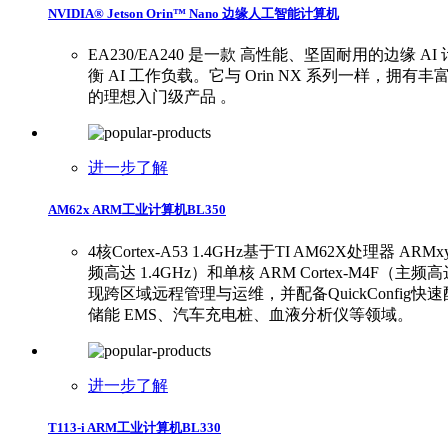
NVIDIA® Jetson Orin™ Nano 边缘人工智能计算机
EA230/EA240 是一款 高性能、坚固耐用的边缘 AI 计
衡 AI 工作负载。它与 Orin NX 系列一样，拥
的理想入门级产品 。
进一步了解
AM62x ARM工业计算机BL350
4核Cortex-A53 1.4GHz基于TI AM62X处理器 A
频高达 1.4GHz）和单核 ARM Cortex-M4
现跨区域远程管理与运维，并配备QuickConfi
储能 EMS、汽车充电桩、血液分析仪等领域。
进一步了解
T113-i ARM工业计算机BL330