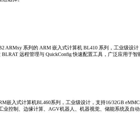
8J/RK3568B2 ARMxy 系列的 ARM 嵌入式计算机 BL410 系列，
4X 内存，内置 BLRAT 远程管理与 QuickConfig 快速配置
系列的ARM嵌入式计算机BL460系列，工业级设计，支持16/32GB eMMC
。适用于工业控制、边缘计算、AGV机器人、机器视觉、储能系统及