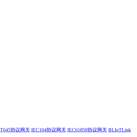
/T645协议网关
IEC104协议网关
IEC61850协议网关
BLIoTLink