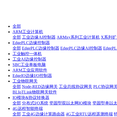
全部
ARM工业计算机
全部
工业边缘AI控制器
ARMxy系列工业计算机
X系列扩
EdgePLC边缘控制器
全部
EdgePLC边缘控制器
EdgePLC边缘AI控制器
Edge
工业触控一体机
工业AI边缘控制器
SBC工业单板电脑
ARM工业应用软件
EdgeIO边缘I/O控制器
工业物联网关
全部
Node-RED边缘网关
工业总线协议网关
PLC协议网
BLIoTLink物联网关软件
IO模块&协议转换器
全部
分布式I/O系统
坚固型双以太网IO模块
坚固型单以太网I
4G远程智能终端
全部
工业4G边缘计算路由器
4G工业RTU远程遥测终端