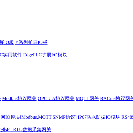
展IO板
Y系列扩展IO板
PLC实用软件
EdgePLC扩展I/O模块
关
Modbus协议网关
OPC UA协议网关
MQTT网关
BACnet协议网
O模块[Modbus,MQTT,SNMP协议]
IP67防水防振IO模块
RS4
特殊4G RTU数据采集网关