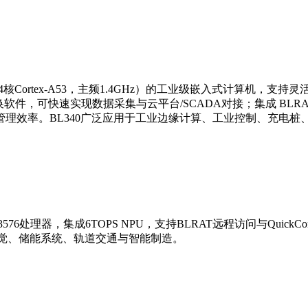
4核Cortex-A53，主频1.4GHz）的工业级嵌入式计算机，支持灵活
换软件，可快速实现数据采集与云平台/SCADA对接；集成 BLRAT
理效率。BL340广泛应用于工业边缘计算、工业控制、充电桩
76处理器，集成6TOPS NPU，支持BLRAT远程访问与Quic
视觉、储能系统、轨道交通与智能制造。