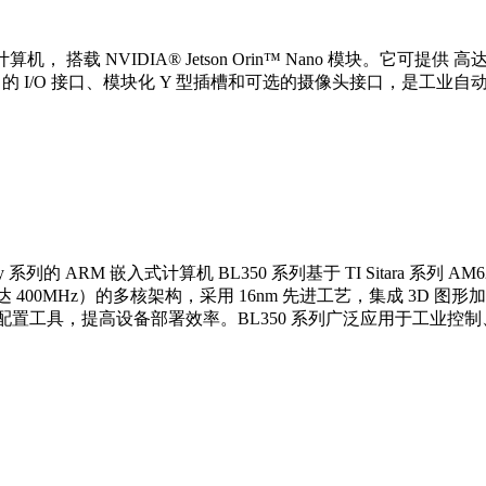
算机， 搭载 NVIDIA® Jetson Orin™ Nano 模块。它可提供
有丰富的 I/O 接口、模块化 Y 型插槽和可选的摄像头接口，是工业自
RMxy 系列的 ARM 嵌入式计算机 BL350 系列基于 TI Sitara 系
F（主频高达 400MHz）的多核架构，采用 16nm 先进工艺，集成 
g快速配置工具，提高设备部署效率。BL350 系列广泛应用于工业