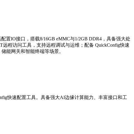
配置IO接口，搭载8/16GB eMMC与1/2GB DDR4，具备强大处
远程访问工具，支持远程调试与运维；配备 QuickConfig快速
、储能网关和智能终端等场景。
kConfig快速配置工具。具备强大AI边缘计算能力、丰富接口和工