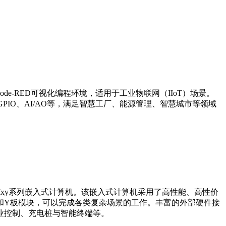
Node-RED可视化编程环境，适用于工业物联网（IIoT）场景。
N、GPIO、AI/AO等，满足智慧工厂、能源管理、智慧城市等领域
工业级ARMxy系列嵌入式计算机。该嵌入式计算机采用了高性能、高性价
模块和Y板模块，可以完成各类复杂场景的工作。丰富的外部硬件接
业控制、充电桩与智能终端等。