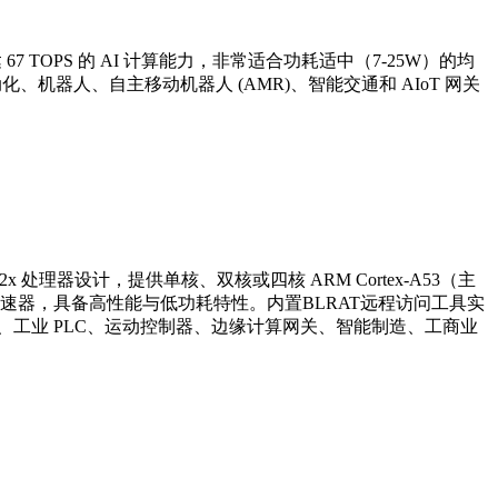
 高达 67 TOPS 的 AI 计算能力，非常适合功耗适中（7-25W）的均
动化、机器人、自主移动机器人 (AMR)、智能交通和 AIoT 网关
列 AM62x 处理器设计，提供单核、双核或四核 ARM Cortex-A53（主
3D 图形加速器，具备高性能与低功耗特性。内置BLRAT远程访问工具实
控制、工业 PLC、运动控制器、边缘计算网关、智能制造、工商业