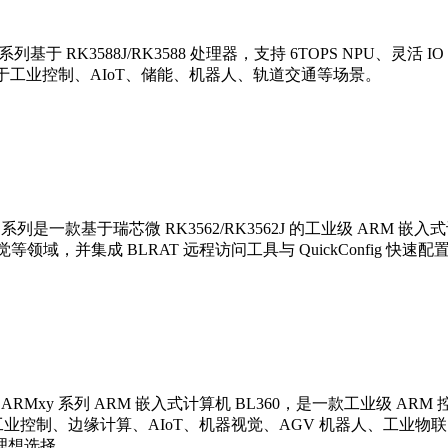
BL450 系列基于 RK3588J/RK3588 处理器，支持 6TOPS NPU、灵
D，广泛应用于工业控制、AIoT、储能、机器人、轨道交通等场景。
列BL370 系列是一款基于瑞芯微 RK3562/RK3562J 的工业级 AR
领域，并集成 BLRAT 远程访问工具与 QuickConfig 
M Mini 的 ARMxy 系列 ARM 嵌入式计算机 BL360，是一款工业级 
60 适用于工业控制、边缘计算、AIoT、机器视觉、AGV 机器人
理想选择。