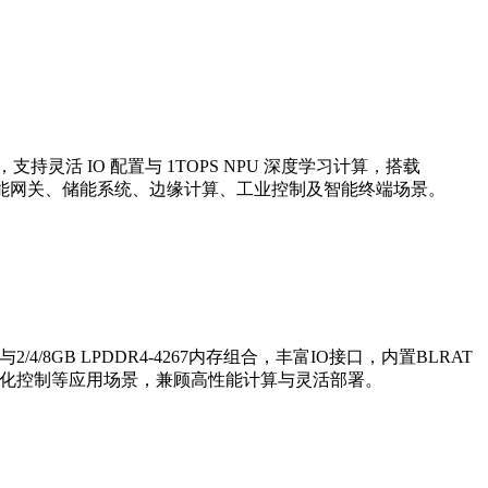
工业级设计，支持灵活 IO 配置与 1TOPS NPU 深度学习计算，搭载
工具，广泛应用于智能网关、储能系统、边缘计算、工业控制及智能终端场景。
与2/4/8GB LPDDR4-4267内存组合，丰富IO接口，内置BLRAT
自动化控制等应用场景，兼顾高性能计算与灵活部署。