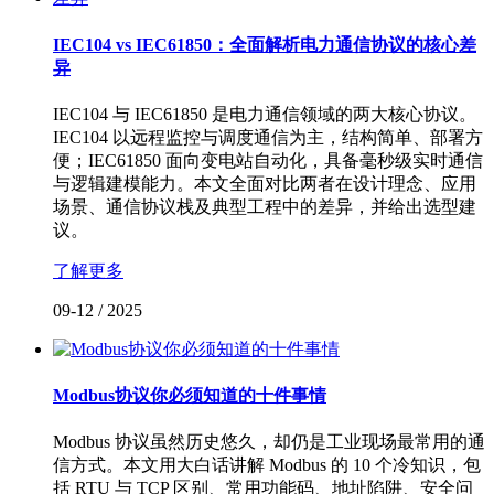
IEC104 vs IEC61850：全面解析电力通信协议的核心差
异
IEC104 与 IEC61850 是电力通信领域的两大核心协议。
IEC104 以远程监控与调度通信为主，结构简单、部署方
便；IEC61850 面向变电站自动化，具备毫秒级实时通信
与逻辑建模能力。本文全面对比两者在设计理念、应用
场景、通信协议栈及典型工程中的差异，并给出选型建
议。
了解更多
09-12
/
2025
Modbus协议你必须知道的十件事情
Modbus 协议虽然历史悠久，却仍是工业现场最常用的通
信方式。本文用大白话讲解 Modbus 的 10 个冷知识，包
括 RTU 与 TCP 区别、常用功能码、地址陷阱、安全问