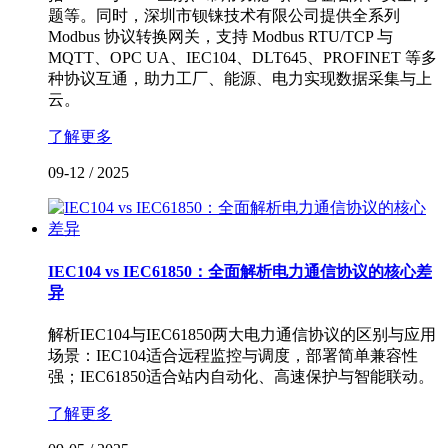
题等。同时，深圳市钡铼技术有限公司提供全系列
Modbus 协议转换网关，支持 Modbus RTU/TCP 与
MQTT、OPC UA、IEC104、DLT645、PROFINET 等多
种协议互通，助力工厂、能源、电力实现数据采集与上
云。
了解更多
09-12
/
2025
IEC104 vs IEC61850：全面解析电力通信协议的核心差
异
解析IEC104与IEC61850两大电力通信协议的区别与应用
场景：IEC104适合远程监控与调度，部署简单兼容性
强；IEC61850适合站内自动化、高速保护与智能联动。
了解更多