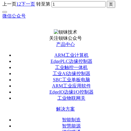
上一页
1
2
下一页
转至第
微信公众号
关注钡铼公众号
产品中心
ARM工业计算机
EdgePLC边缘控制器
工业触控一体机
工业AI边缘控制器
SBC工业单板电脑
ARM工业应用软件
EdgeIO边缘I/O控制器
工业物联网关
解决方案
智能制造
智慧能源