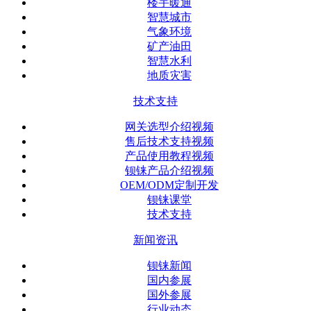
楼宇暖通
智慧城市
气象环境
矿产油田
智慧水利
地质灾害
技术支持
网关选型介绍视频
售后技术支持视频
产品使用教程视频
钡铼产品介绍视频
OEM/ODM定制开发
钡铼课堂
技术支持
新闻资讯
钡铼新闻
国内参展
国外参展
行业动态