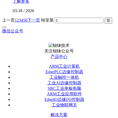
了解更多
03-18
/
2026
上一页
1
2
3
4
5
6
下一页
转至第
微信公众号
关注钡铼公众号
产品中心
ARM工业计算机
EdgePLC边缘控制器
工业触控一体机
工业AI边缘控制器
SBC工业单板电脑
ARM工业应用软件
EdgeIO边缘I/O控制器
工业物联网关
解决方案