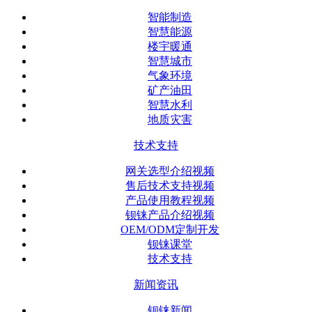
智能制造
智慧能源
楼宇暖通
智慧城市
气象环境
矿产油田
智慧水利
地质灾害
技术支持
网关选型介绍视频
售后技术支持视频
产品使用教程视频
钡铼产品介绍视频
OEM/ODM定制开发
钡铼课堂
技术支持
新闻资讯
钡铼新闻