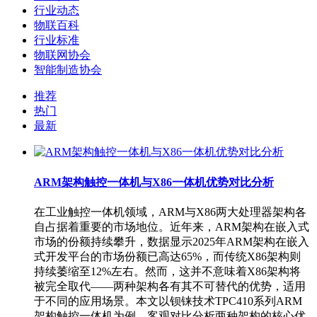
行业动态
物联百科
行业标准
物联网协会
智能制造协会
推荐
热门
最新
ARM架构触控一体机与X86一体机优势对比分析
在工业触控一体机领域，ARM与X86两大处理器架构各
自占据着重要的市场地位。近年来，ARM架构在嵌入式
市场的份额持续攀升，数据显示2025年ARM架构在嵌入
式开发平台的市场份额已高达65%，而传统X86架构则
持续萎缩至12%左右。然而，这并不意味着X86架构将
被完全取代——两种架构各有其不可替代的优势，适用
于不同的应用场景。本文以钡铼技术TPC410系列ARM
架构触控一体机为例，客观对比分析两种架构的核心优