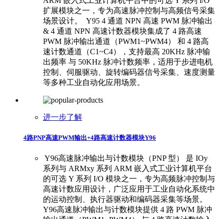
ARM 嵌入式工业计算机平台中的可选 Y 系列 I/O
扩展模块之一，专为高速脉冲控制与高频信号采集
场景设计。 ​ ​ Y95 4 通道 NPN 高速 PWM 脉冲输出
& 4 通道 NPN 高速计数器模块集成了 4 路高速
PWM 脉冲输出通道（PWM1~PWM4） 和 4 路高
速计数通道（C1~C4），支持最高 20KHz 脉冲输
出频率 与 50KHz 脉冲计数频率，适用于步进电机
控制、伺服驱动、旋转编码器信号采集、速度测量
等多种工业自动化应用场景。
进一步了解
4路PNP高速PWM输出+4路高速计数器模块Y96
​ ​Y96高速脉冲输出与计数模块（PNP 型） 是 IOy
系列与 ARMxy 系列 ARM 嵌入式工业计算机平台
的可选 Y 系列 I/O 模块之一，专为高频脉冲控制与
高速计数应用设计，广泛应用于工业自动化系统中
的运动控制、执行器驱动和编码器采集等场景。 ​
Y96高速脉冲输出与计数模块提供 4 路 PWM 脉冲