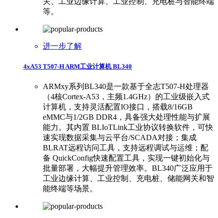
关、工业边缘计算、工业控制、充电桩与智能终端
等。
进一步了解
4xA53 T507-H ARM工业计算机 BL340
ARMxy系列BL340是一款基于全志T507-H处理器
（4核Cortex-A53，主频1.4GHz）的工业级嵌入式
计算机，支持灵活配置IO接口，搭载8/16GB
eMMC与1/2GB DDR4，具备强大处理性能与扩展
能力。其内置 BLIoTLink工业协议转换软件，可快
速实现数据采集与云平台/SCADA对接；集成
BLRAT远程访问工具，支持远程调试与运维；配
备 QuickConfig快速配置工具，实现一键初始化与
批量部署，大幅提升管理效率。BL340广泛应用于
工业边缘计算、工业控制、充电桩、储能网关和智
能终端等场景。