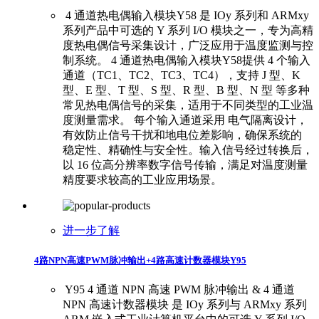
​ ​4 通道热电偶输入模块Y58 是 IOy 系列和 ARMxy
系列产品中可选的 Y 系列 I/O 模块之一，专为高精
度热电偶信号采集设计，广泛应用于温度监测与控
制系统。 ​ 4 通道热电偶输入模块Y58提供 4 个输入
通道（TC1、TC2、TC3、TC4），支持 J 型、K
型、E 型、T 型、S 型、R 型、B 型、N 型 等多种
常见热电偶信号的采集，适用于不同类型的工业温
度测量需求。 ​ ​每个输入通道采用 电气隔离设计，
有效防止信号干扰和地电位差影响，确保系统的
稳定性、精确性与安全性。输入信号经过转换后，
以 16 位高分辨率数字信号传输，满足对温度测量
精度要求较高的工业应用场景。
进一步了解
4路NPN高速PWM脉冲输出+4路高速计数器模块Y95
​ ​Y95 4 通道 NPN 高速 PWM 脉冲输出 & 4 通道
NPN 高速计数器模块 是 IOy 系列与 ARMxy 系列