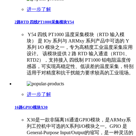
进一步了解
2路RTD 四线PT1000采集模块Y54
​ ​Y54 四线 PT1000 温度采集模块（RTD 输入模
块） 是 IOy 系列与 ARMxy 系列产品中可选的 Y
系列 I/O 模块之一，专为高精度工业温度采集应用
设计。 ​ ​该模块提供 2 路 RTD 输入通道（RTD1、
RTD2），支持接入 四线制 PT1000 铂电阻温度传
感器，可实现高稳定性、低误差的温度采集，特别
适用于对精度和抗干扰能力要求较高的工业现场。
进一步了解
16路GPIO模块X30
X30是一款非隔离16通道GPIO模块，是ARMxy系
列工控机中可选的X系列I/O模块之一。GPIO 是
General-Purpose Input/Output的缩写，是一种灵活的