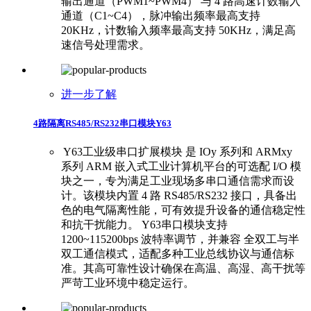
输出通道（PWM1~PWM4） 与 4 路高速计数输入
通道（C1~C4），脉冲输出频率最高支持
20KHz，计数输入频率最高支持 50KHz，满足高
速信号处理需求。
进一步了解
4路隔离RS485/RS232串口模块Y63
​ ​Y63工业级串口扩展模块 是 IOy 系列和 ARMxy
系列 ARM 嵌入式工业计算机平台的可选配 I/O 模
块之一，专为满足工业现场多串口通信需求而设
计。该模块内置 4 路 RS485/RS232 接口，具备出
色的电气隔离性能，可有效提升设备的通信稳定性
和抗干扰能力。 ​ ​Y63串口模块支持
1200~115200bps 波特率调节，并兼容 全双工与半
双工通信模式，适配多种工业总线协议与通信标
准。其高可靠性设计确保在高温、高湿、高干扰等
严苛工业环境中稳定运行。