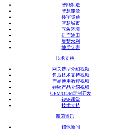
智能制造
智慧能源
楼宇暖通
智慧城市
气象环境
矿产油田
智慧水利
地质灾害
技术支持
网关选型介绍视频
售后技术支持视频
产品使用教程视频
钡铼产品介绍视频
OEM/ODM定制开发
钡铼课堂
技术支持
新闻资讯
钡铼新闻