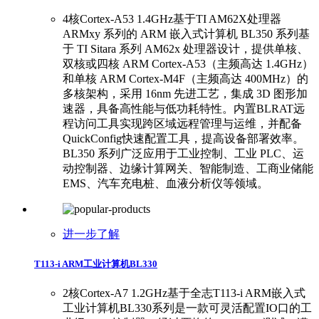
4核Cortex-A53 1.4GHz基于TI AM62X处理器
ARMxy 系列的 ARM 嵌入式计算机 BL350 系列基
于 TI Sitara 系列 AM62x 处理器设计，提供单核、
双核或四核 ARM Cortex-A53（主频高达 1.4GHz）
和单核 ARM Cortex-M4F（主频高达 400MHz）的
多核架构，采用 16nm 先进工艺，集成 3D 图形加
速器，具备高性能与低功耗特性。内置BLRAT远
程访问工具实现跨区域远程管理与运维，并配备
QuickConfig快速配置工具，提高设备部署效率。
BL350 系列广泛应用于工业控制、工业 PLC、运
动控制器、边缘计算网关、智能制造、工商业储能
EMS、汽车充电桩、血液分析仪等领域。
进一步了解
T113-i ARM工业计算机BL330
2核Cortex-A7 1.2GHz基于全志T113-i ARM嵌入式
工业计算机BL330系列是一款可灵活配置IO口的工