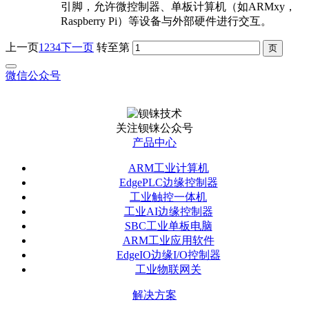
引脚，允许微控制器、单板计算机（如ARMxy，
Raspberry Pi）等设备与外部硬件进行交互。
上一页
1
2
3
4
下一页
转至第
微信公众号
关注钡铼公众号
产品中心
ARM工业计算机
EdgePLC边缘控制器
工业触控一体机
工业AI边缘控制器
SBC工业单板电脑
ARM工业应用软件
EdgeIO边缘I/O控制器
工业物联网关
解决方案