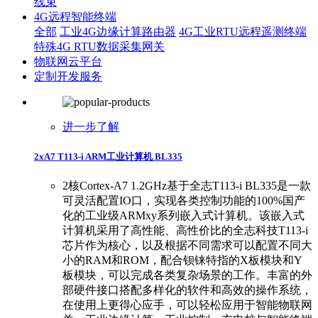
线束
4G远程智能终端
全部
工业4G边缘计算路由器
4G工业RTU远程遥测终端
特殊4G RTU数据采集网关
物联网云平台
定制开发服务
进一步了解
2xA7 T113-i ARM工业计算机 BL335
2核Cortex-A7 1.2GHz基于全志T113-i BL335是一款
可灵活配置IO口，实现各类控制功能的100%国产
化的工业级ARMxy系列嵌入式计算机。该嵌入式
计算机采用了高性能、高性价比的全志科技T113-i
芯片作为核心，以及根据不同需求可以配置不同大
小的RAM和ROM，配合钡铼特指的X板模块和Y
板模块，可以完成各类复杂场景的工作。丰富的外
部硬件接口搭配多样化的软件和高效的操作系统，
在使用上更得心应手，可以轻松应用于智能物联网