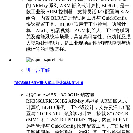
的 ARMxy 系列 ARM 嵌入式计算机 BL360，是一
款工业级 ARM 控制器，支持灵活 I/O 配置与 SoM
组合，内置 BLRAT 远程访问工具与 QuickConfig
快速配置工具。BL360 适用于工业控制、边缘计
算、AIoT、机器视觉、AGV 机器人、工业物联网
关及储能系统等场景，具备高可靠性、低功耗及强
大视频处理能力，是工业现场高性能智能控制与边
缘计算的理想选择。
进一步了解
RK3568J ARM嵌入式工业计算机 BL410
4核Cortex-A55 1.8/2.0GHz 瑞芯微
RK3568J/RK3568B2 ARMxy 系列的 ARM 嵌入式
计算机 BL410 系列，工业级设计，支持灵活 IO 配
置与 1TOPS NPU 深度学习计算，搭载 8/16/32GB
eMMC 和 1/2/4GB LPDDR4X 内存，内置 BLRAT
远程管理与 QuickConfig 快速配置工具，广泛应用
于智能网关、储能系统、边缘计算、工业控制及智